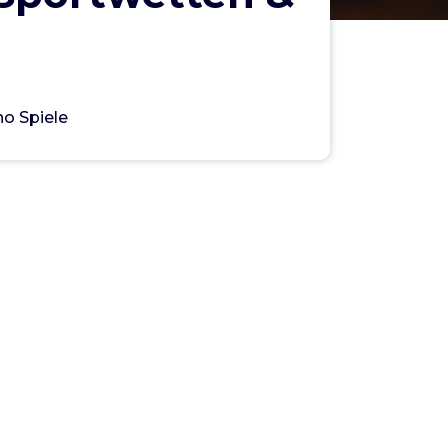
o Spiele