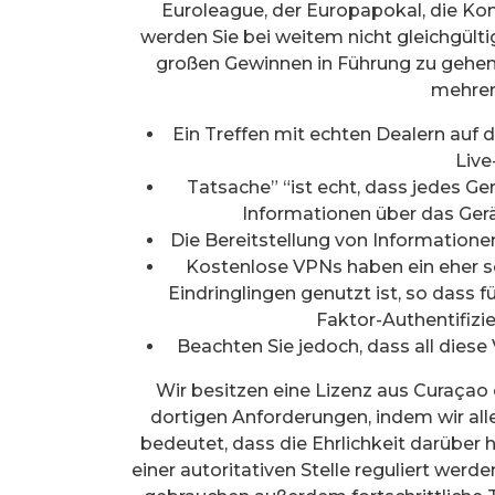
Euroleague, der Europapokal, die Ko
werden Sie bei weitem nicht gleichgülti
großen Gewinnen in Führung zu gehen
mehrer
Ein Treffen mit echten Dealern auf d
Live
Tatsache” “ist echt, dass jedes Ge
Informationen über das Gerät
Die Bereitstellung von Information
Kostenlose VPNs haben ein eher s
Eindringlingen genutzt ist, so dass 
Faktor-Authentifizi
Beachten Sie jedoch, dass all diese
Wir besitzen eine Lizenz aus Curaçao e
dortigen Anforderungen, indem wir alle 
bedeutet, dass die Ehrlichkeit darüber 
einer autoritativen Stelle reguliert wer