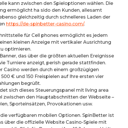
elle kann zwischen den Spieloptionen wählen. Die
ung ermöglicht ha sido den Kunden, allesamt
 ebenso gleichzeitig durch schnelleres Laden der
ren
https://de-spinbetter-casino.com/
.
hnittstelle für Cell phones ermöglicht es jedem
 einen kleinen Anzeige mit vertikaler Ausrichtung
zu optimieren.
 Banner, das über die größten aktuellen Ereignisse
ie Turniere anzeigt, perish gerade stattfinden.
er Casino werden durch einem großzügigen
00 € und 150 Freispielen auf Ihre ersten vier
ahlungen begrüßt.
ndet sich dieses Steuerungspanel mit living area
el zwischen den Hauptabschnitten der Webseite –
elen, Sporteinsätzen, Provokationen usw.
er die verfügbaren mobilen Optionen. SpinBetter ist
s über die offizielle Website Casino-Spiele mit