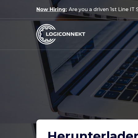
Skip
Now Hiring:
Are you a driven 1st Line IT
to
content
Herunterladen