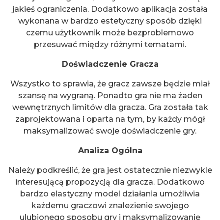
jakieś ograniczenia. Dodatkowo aplikacja została
wykonana w bardzo estetyczny sposób dzięki
czemu użytkownik może bezproblemowo
przesuwać między różnymi tematami.
Doświadczenie Gracza
Wszystko to sprawia, że gracz zawsze będzie miał
szansę na wygraną. Ponadto gra nie ma żaden
wewnętrznych limitów dla gracza. Gra została tak
zaprojektowana i oparta na tym, by każdy mógł
maksymalizować swoje doświadczenie gry.
Analiza Ogólna
Należy podkreślić, że gra jest ostatecznie niezwykle
interesującą propozycją dla gracza. Dodatkowo
bardzo elastyczny model działania umożliwia
każdemu graczowi znalezienie swojego
ulubionego sposobu gry i maksymalizowanie