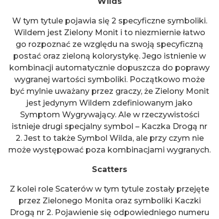
Wilds
W tym tytule pojawia się 2 specyficzne symboliki.
Wildem jest Zielony Monit i to niezmiernie łatwo
go rozpoznać ze względu na swoją specyficzną
postać oraz zieloną kolorystykę. Jego istnienie w
kombinacji automatycznie dopuszcza do poprawy
wygranej wartości symboliki. Początkowo może
być mylnie uważany przez graczy, że Zielony Monit
jest jedynym Wildem zdefiniowanym jako
Symptom Wygrywający. Ale w rzeczywistości
istnieje drugi specjalny symbol – Kaczka Drogą nr
2. Jest to także Symbol Wilda, ale przy czym nie
może występować poza kombinacjami wygranych.
Scatters
Z kolei role Scaterów w tym tytule zostały przejęte
przez Zielonego Monita oraz symboliki Kaczki
Drogą nr 2. Pojawienie się odpowiedniego numeru