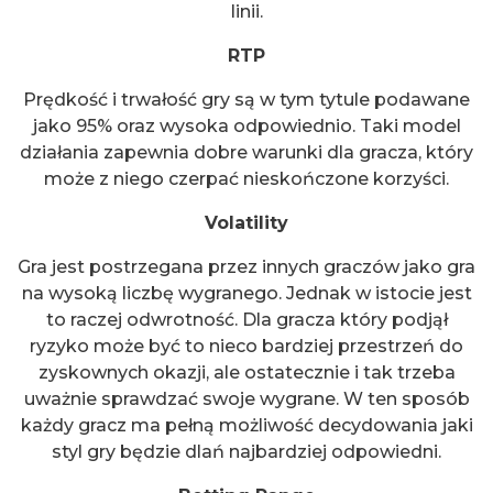
linii.
RTP
Prędkość i trwałość gry są w tym tytule podawane
jako 95% oraz wysoka odpowiednio. Taki model
działania zapewnia dobre warunki dla gracza, który
może z niego czerpać nieskończone korzyści.
Volatility
Gra jest postrzegana przez innych graczów jako gra
na wysoką liczbę wygranego. Jednak w istocie jest
to raczej odwrotność. Dla gracza który podjął
ryzyko może być to nieco bardziej przestrzeń do
zyskownych okazji, ale ostatecznie i tak trzeba
uważnie sprawdzać swoje wygrane. W ten sposób
każdy gracz ma pełną możliwość decydowania jaki
styl gry będzie dlań najbardziej odpowiedni.