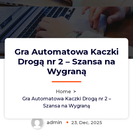
Gra Automatowa Kaczki
Drogą nr 2 – Szansa na
Wygraną
Gra Automatowa Kaczki Drogą nr
Home
>
2 – Szansa na Wygraną
Gra Automatowa Kaczki Drogą nr 2 –
Szansa na Wygraną
admin
23, Dec, 2025
0