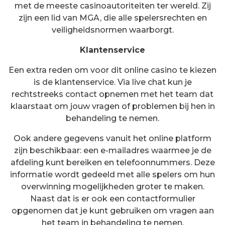
met de meeste casinoautoriteiten ter wereld. Zij
zijn een lid van MGA, die alle spelersrechten en
veiligheidsnormen waarborgt.
Klantenservice
Een extra reden om voor dit online casino te kiezen
is de klantenservice. Via live chat kun je
rechtstreeks contact opnemen met het team dat
klaarstaat om jouw vragen of problemen bij hen in
behandeling te nemen.
Ook andere gegevens vanuit het online platform
zijn beschikbaar: een e-mailadres waarmee je de
afdeling kunt bereiken en telefoonnummers. Deze
informatie wordt gedeeld met alle spelers om hun
overwinning mogelijkheden groter te maken.
Naast dat is er ook een contactformulier
opgenomen dat je kunt gebruiken om vragen aan
het team in behandeling te nemen.