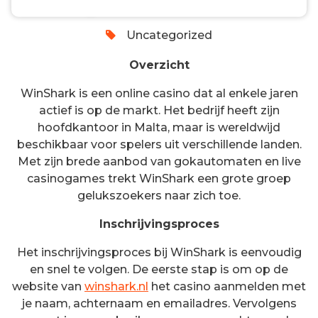
0
Uncategorized
Overzicht
WinShark is een online casino dat al enkele jaren
actief is op de markt. Het bedrijf heeft zijn
hoofdkantoor in Malta, maar is wereldwijd
beschikbaar voor spelers uit verschillende landen.
Met zijn brede aanbod van gokautomaten en live
casinogames trekt WinShark een grote groep
gelukszoekers naar zich toe.
Inschrijvingsproces
Het inschrijvingsproces bij WinShark is eenvoudig
en snel te volgen. De eerste stap is om op de
website van
winshark.nl
het casino aanmelden met
je naam, achternaam en emailadres. Vervolgens