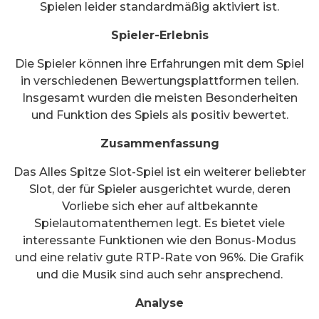
Spielen leider standardmäßig aktiviert ist.
Spieler-Erlebnis
Die Spieler können ihre Erfahrungen mit dem Spiel
in verschiedenen Bewertungsplattformen teilen.
Insgesamt wurden die meisten Besonderheiten
und Funktion des Spiels als positiv bewertet.
Zusammenfassung
Das Alles Spitze Slot-Spiel ist ein weiterer beliebter
Slot, der für Spieler ausgerichtet wurde, deren
Vorliebe sich eher auf altbekannte
Spielautomatenthemen legt. Es bietet viele
interessante Funktionen wie den Bonus-Modus
und eine relativ gute RTP-Rate von 96%. Die Grafik
und die Musik sind auch sehr ansprechend.
Analyse