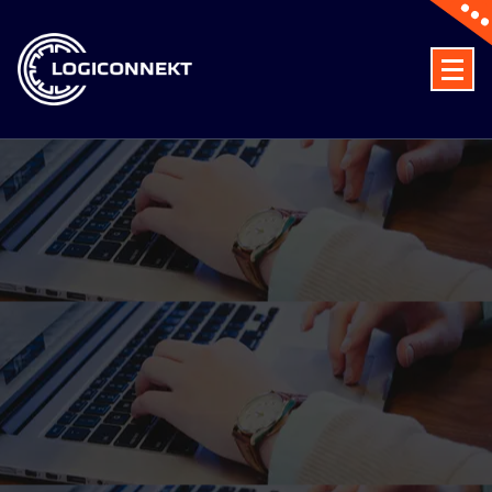
Skip
to
content