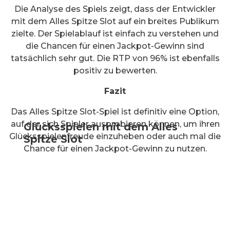
Die Analyse des Spiels zeigt, dass der Entwickler
mit dem Alles Spitze Slot auf ein breites Publikum
zielte. Der Spielablauf ist einfach zu verstehen und
die Chancen für einen Jackpot-Gewinn sind
tatsächlich sehr gut. Die RTP von 96% ist ebenfalls
positiv zu bewerten.
Fazit
Das Alles Spitze Slot-Spiel ist definitiv eine Option,
auf der sich Spieler ausprobieren können, um ihren
Glücksspielen mit dem Alles
Glücksspielenfreude einzuheben oder auch mal die
Spitze Slot
Chance für einen Jackpot-Gewinn zu nutzen.