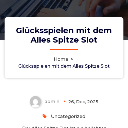
Glücksspielen mit dem
Alles Spitze Slot
Home
>
Glücksspielen mit dem Alles
Glücksspielen mit dem Alles Spitze Slot
Spitze Slot
admin
26, Dec, 2025
0
Uncategorized