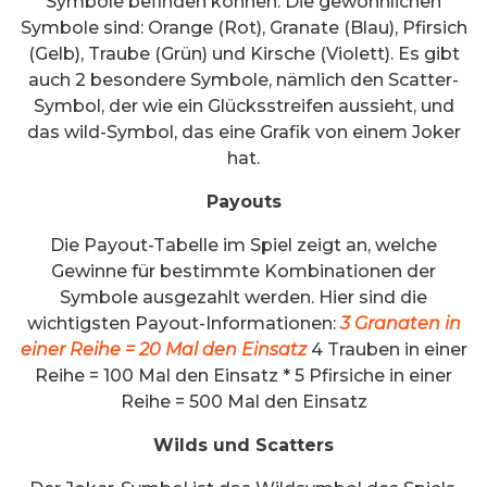
Symbole befinden können. Die gewöhnlichen
Symbole sind: Orange (Rot), Granate (Blau), Pfirsich
(Gelb), Traube (Grün) und Kirsche (Violett). Es gibt
auch 2 besondere Symbole, nämlich den Scatter-
Symbol, der wie ein Glücksstreifen aussieht, und
das wild-Symbol, das eine Grafik von einem Joker
hat.
Payouts
Die Payout-Tabelle im Spiel zeigt an, welche
Gewinne für bestimmte Kombinationen der
Symbole ausgezahlt werden. Hier sind die
wichtigsten Payout-Informationen:
3 Granaten in
einer Reihe = 20 Mal den Einsatz
4 Trauben in einer
Reihe = 100 Mal den Einsatz * 5 Pfirsiche in einer
Reihe = 500 Mal den Einsatz
Wilds und Scatters