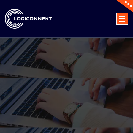
Skip
to
content