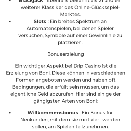
Blackjack
: Ebenfalls bekannt als 21 und ein
weiterer Klassiker des Online-Glücksspiel-
Marktes.
Slots
: Ein breites Spektrum an
Automatenspielen, bei denen Spieler
versuchen, Symbole auf einer Gewinnlinie zu
platzieren.
Bonuserzielung
Ein wichtiger Aspekt bei Drip Casino ist die
Erzielung von Boni. Diese können in verschiedenen
Formen angeboten werden und haben oft
Bedingungen, die erfüllt sein müssen, um das
eigentliche Geld abzurufen. Hier sind einige der
gängigsten Arten von Boni:
Willkommensbonus
: Ein Bonus für
Neukunden, mit dem sie motiviert werden
sollen, am Spielen teilzunehmen.