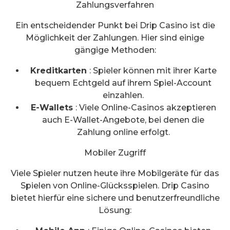
Zahlungsverfahren
Ein entscheidender Punkt bei Drip Casino ist die
Möglichkeit der Zahlungen. Hier sind einige
gängige Methoden:
Kreditkarten
: Spieler können mit ihrer Karte
bequem Echtgeld auf ihrem Spiel-Account
einzahlen.
E-Wallets
: Viele Online-Casinos akzeptieren
auch E-Wallet-Angebote, bei denen die
Zahlung online erfolgt.
Mobiler Zugriff
Viele Spieler nutzen heute ihre Mobilgeräte für das
Spielen von Online-Glücksspielen. Drip Casino
bietet hierfür eine sichere und benutzerfreundliche
Lösung: