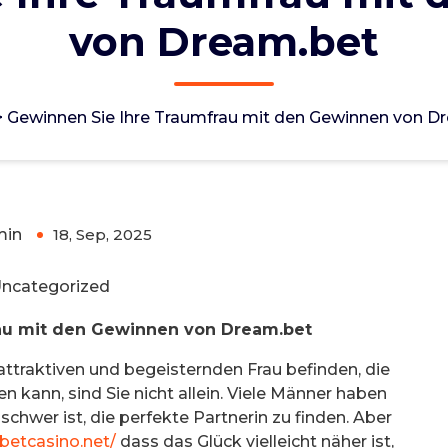
von Dream.bet
au mit den Gewinnen von
>
Gewinnen Sie Ihre Traumfrau mit den Gewinnen von D
min
18, Sep, 2025
0
ncategorized
au mit den Gewinnen von Dream.bet
attraktiven und begeisternden Frau befinden, die
kann, sind Sie nicht allein. Viele Männer haben
chwer ist, die perfekte Partnerin zu finden. Aber
betcasino.net/
dass das Glück vielleicht näher ist,