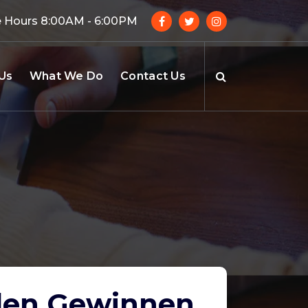
e Hours 8:00AM - 6:00PM
Us
What We Do
Contact Us
 den Gewinnen