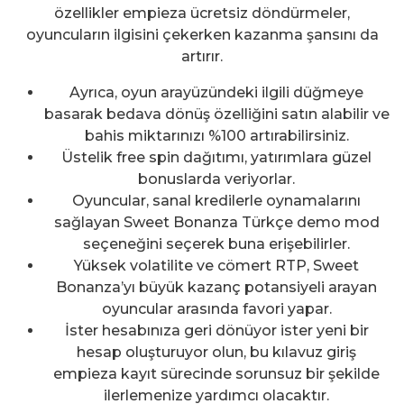
özellikler empieza ücretsiz döndürmeler,
oyuncuların ilgisini çekerken kazanma şansını da
artırır.
Ayrıca, oyun arayüzündeki ilgili düğmeye
basarak bedava dönüş özelliğini satın alabilir ve
bahis miktarınızı %100 artırabilirsiniz.
Üstelik free spin dağıtımı, yatırımlara güzel
bonuslarda veriyorlar.
Oyuncular, sanal kredilerle oynamalarını
sağlayan Sweet Bonanza Türkçe demo mod
seçeneğini seçerek buna erişebilirler.
Yüksek volatilite ve cömert RTP, Sweet
Bonanza’yı büyük kazanç potansiyeli arayan
oyuncular arasında favori yapar.
İster hesabınıza geri dönüyor ister yeni bir
hesap oluşturuyor olun, bu kılavuz giriş
empieza kayıt sürecinde sorunsuz bir şekilde
ilerlemenize yardımcı olacaktır.