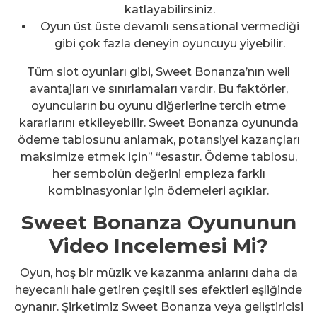
katlayabilirsiniz.
Oyun üst üste devamlı sensational vermediği
gibi çok fazla deneyin oyuncuyu yiyebilir.
Tüm slot oyunları gibi, Sweet Bonanza’nın weil
avantajları ve sınırlamaları vardır. Bu faktörler,
oyuncuların bu oyunu diğerlerine tercih etme
kararlarını etkileyebilir. Sweet Bonanza oyununda
ödeme tablosunu anlamak, potansiyel kazançları
maksimize etmek için” “esastır. Ödeme tablosu,
her sembolün değerini empieza farklı
kombinasyonlar için ödemeleri açıklar.
Sweet Bonanza Oyununun
Video Incelemesi Mi?
Oyun, hoş bir müzik ve kazanma anlarını daha da
heyecanlı hale getiren çeşitli ses efektleri eşliğinde
oynanır. Şirketimiz Sweet Bonanza veya geliştiricisi