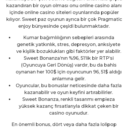
kazandıran bir oyun olması onu online casino alanı
içinde online casino siteleri oyunlarında popüler
kılıyor. Sweet paz oyunun ayrıca bir çok Pragmatic
enjoy bünyesinde çeşidi bulunmaktadır.
Kumar bağımlılığının sebepleri arasında
genetik yatkınlık, stres, depresyon, anksiyete
ve kişilik bozuklukları gibi faktörler yer alabilir.
Sweet Bonanza’nın %96, 51’lik bir RTP’si
(Oyuncuya Geri Dönüş) vardır, bu da bahis
oynanan her 100$ için oyuncunun 96, 51$ aldığı
anlamına gelir.
Oyuncular, bu bonuslar neticesinde daha fazla
kazanabilir ve oyun keyfini artırabilirler.
Sweet Bonanza, renkli tasarımı empieza
yüksek kazanç fırsatlarıyla dikkat çeken bir
casino oyunudur.
En önemli bonus, dört veya daha fazla lolipop