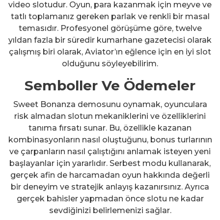
video slotudur. Oyun, para kazanmak için meyve ve
tatlı toplamanız gereken parlak ve renkli bir masal
temasıdır. Profesyonel görüşüme göre, twelve
yıldan fazla bir süredir kumarhane gazetecisi olarak
çalışmış biri olarak, Aviator’ın eğlence için en iyi slot
olduğunu söyleyebilirim.
Semboller Ve Ödemeler
Sweet Bonanza demosunu oynamak, oyunculara
risk almadan slotun mekaniklerini ve özelliklerini
tanıma fırsatı sunar. Bu, özellikle kazanan
kombinasyonların nasıl oluştuğunu, bonus turlarının
ve çarpanların nasıl çalıştığını anlamak isteyen yeni
başlayanlar için yararlıdır. Serbest modu kullanarak,
gerçek afin de harcamadan oyun hakkında değerli
bir deneyim ve stratejik anlayış kazanırsınız. Ayrıca
gerçek bahisler yapmadan önce slotu ne kadar
sevdiğinizi belirlemenizi sağlar.