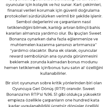
oyuncular için kolaylık ve hız sunar. Kart çekimleri,
finansal verileri korumak için güvenli doğrulama
protokolleri sürdürülürken verimli bir şekilde işlenir.
Sembol değerlerini ve çarpanların nasıl
tetiklendiğini bilmek, karlılığı artıran bilinçli bahis
kararları almanıza yardımcı olur. Bu ipuçları Sweet
Bonanza oynarken daha fazla eğlenmenize ve
muhtemelen kazanma şansınızı artırmanıza”
“yardımcı olacaktır. Buna ek olarak, oyuncular
reward sembolünün ana oyunda görünmesini
beklemek zorunda kalmadan bonus modunu
hemen tetiklemek için‘bonus turu satın al‘ özelliğini
kullanabilirler.
Bir slot oyununun sobre kritik yönlerinden biri olan
Oyuncuya Geri Dönüş (RTP) oranıdır. Sweet
Bonanza’nın RTP’si %96. 51 gibi oldukça yüksektir
empieza özellikle çarpanların one hundred kata
kadar uygulanabildiği ücretsiz dönüşler özelliği