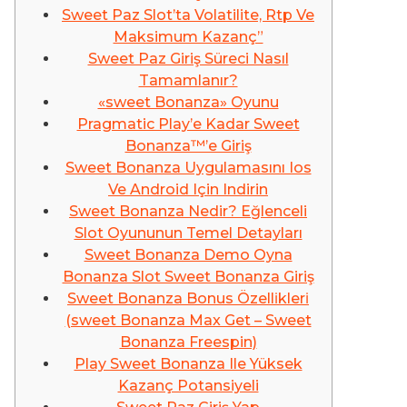
Sweet Paz Slot’ta Volatilite, Rtp Ve
Maksimum Kazanç”
Sweet Paz Giriş Süreci Nasıl
Tamamlanır?
«sweet Bonanza» Oyunu
Pragmatic Play’e Kadar Sweet
Bonanza™’e Giriş
Sweet Bonanza Uygulamasını Ios
Ve Android Için Indirin
Sweet Bonanza Nedir? Eğlenceli
Slot Oyununun Temel Detayları
Sweet Bonanza Demo Oyna
Bonanza Slot Sweet Bonanza Giriş
Sweet Bonanza Bonus Özelli̇kleri̇
(sweet Bonanza Max Get – Sweet
Bonanza Freespin)
Play Sweet Bonanza Ile Yüksek
Kazanç Potansiyeli