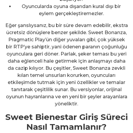
Oyuncularda oyuna dışarıdan kural dışı bir
eylem gerçekleştiremezler.
Eğer şanslıysanız, bu bir süre devam edebilir, ekstra
ücretsiz dönüşlere benzer şekilde. Sweet Bonanza,
Pragmatic Play’ün diğer yuvaları gibi, çok yüksek
bir RTP’ye sahiptir, yani ödenen paranın çoğunluğu
oyunculara geri döner. Parlak, şeker teması bu yeri
daha eğlenceli hale getirmek için anlaşmayı daha
da cazip kılıyor. Bu çeşitler, Sweet Bonanza zevkli
kılan temel unsurları korurken, oyuncuları
etkileşimde tutmak için yeni özellikler ve temalar
tanıtarak çeşitlilik sunar. Bu versiyonlar, orijinal
oyunun hayranlarına ve en yeni bir şeyler arayanlara
yöneliktir.
Sweet Bienestar Giriş Süreci
Nasıl Tamamlanır?