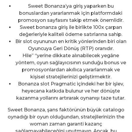
Sweet Bonanza’ya giriş yaparken bu
bonuslardan yararlanmak için platformdaki
promosyon sayfasını takip etmek önemlidir.
Sweet bonanza giriş ile birlikte 100x çarpan
değerleriyle kaliteli ödeme satırlarına sahip.
Bir slot oyununun en kritik yönlerinden biri olan
Oyuncuya Geri Dönüş (RTP) oranıdır.
Hile” “yerine dikkate alınabilecek yegâne
yöntem, oyun sağlayıcısının sunduğu bonus ve
promosyonlardan akıllıca yararlanmak ve
kişisel stratejilerinizi geliştirmektir.
Bonanza slot Pragmatic içindeki her bir işlev,
heyecana katkıda bulunur ve her dönüşte
kazanma yollarını artırarak oynanışı taze tutar.
Sweet Bonanza, şans faktörünün büyük catalogo
oynadığı bir oyun olduğundan, stratejilerinizin the
woman zaman garanti kazanç
sağlamayabileceğini unutmayın. Ancak, bu