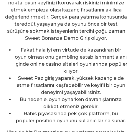
nokta, oyun keyfinizi koruyarak riskinizi minimize
etmek empieza olası kazanç fırsatlarını akıllıca
değerlendirmektir. Gerçek para yatırma konusunda
tereddüt yaşayan ya da oyunu önce bir test
sürüşüne sokmak isteyenlerin tercihi çoğu zaman
Sweet Bonanza Demo Giriş oluyor.
Fakat hala iyi em virtude de kazandıran bir
oyun olması onu gambling establishment alanı
içinde online casino siteleri oyunlarında popüler
kılıyor.
Sweet Paz giriş yaparak, yüksek kazanç elde
etme fırsatlarını keşfedebilir ve keyifli bir oyun
deneyimi yaşayabilirsiniz.
Bu nedenle, oyun oynarken davranışlarınıza
dikkat etmeniz gerekir.
Bahis piyasasında pek çok platform, bu
popüler position oyununu kullanıcılarına sunar.