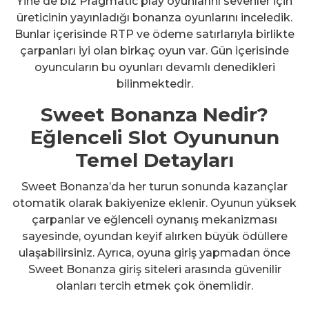
Yine de biz Pragmatic play oyunlarını sevenler için
üreticinin yayınladığı bonanza oyunlarını inceledik.
Bunlar içerisinde RTP ve ödeme satırlarıyla birlikte
çarpanları iyi olan birkaç oyun var. Gün içerisinde
oyuncuların bu oyunları devamlı denedikleri
bilinmektedir.
Sweet Bonanza Nedir?
Eğlenceli Slot Oyununun
Temel Detayları
Sweet Bonanza’da her turun sonunda kazançlar
otomatik olarak bakiyenize eklenir. Oyunun yüksek
çarpanlar ve eğlenceli oynanış mekanizması
sayesinde, oyundan keyif alırken büyük ödüllere
ulaşabilirsiniz. Ayrıca, oyuna giriş yapmadan önce
Sweet Bonanza giriş siteleri arasında güvenilir
olanları tercih etmek çok önemlidir.