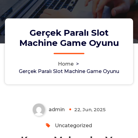
Gerçek Paralı Slot
Machine Game Oyunu
Home
>
Gerçek Paralı Slot Machine Game
Gerçek Paralı Slot Machine Game Oyunu
Oyunu
admin
22, Jun, 2025
0
Uncategorized