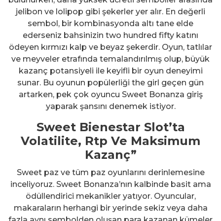
jelibon ve lolipop gibi şekerler yer alır. En değerli
sembol, bir kombinasyonda altı tane elde
ederseniz bahsinizin two hundred fifty katını
ödeyen kırmızı kalp ve beyaz şekerdir. Oyun, tatlılar
ve meyveler etrafında temalandırılmış olup, büyük
kazanç potansiyeli ile keyifli bir oyun deneyimi
sunar. Bu oyunun popülerliği the girl geçen gün
artarken, pek çok oyuncu Sweet Bonanza giriş
yaparak şansını denemek istiyor.
Sweet Bienestar Slot’ta
Volatilite, Rtp Ve Maksimum
Kazanç”
Sweet paz ve tüm paz oyunlarını derinlemesine
inceliyoruz. Sweet Bonanza’nın kalbinde basit ama
ödüllendirici mekanikler yatıyor. Oyuncular,
makaraların herhangi bir yerinde sekiz veya daha
fazla aynı sembolden oluşan para kazanan kümeler