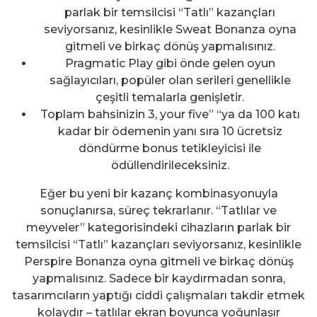
parlak bir temsilcisi “Tatlı” kazançları
seviyorsanız, kesinlikle Sweat Bonanza oyna
gitmeli ve birkaç dönüş yapmalısınız.
Pragmatic Play gibi önde gelen oyun
sağlayıcıları, popüler olan serileri genellikle
çeşitli temalarla genişletir.
Toplam bahsinizin 3, your five” “ya da 100 katı
kadar bir ödemenin yanı sıra 10 ücretsiz
döndürme bonus tetikleyicisi ile
ödüllendirileceksiniz.
Eğer bu yeni bir kazanç kombinasyonuyla
sonuçlanırsa, süreç tekrarlanır. “Tatlılar ve
meyveler” kategorisindeki cihazların parlak bir
temsilcisi “Tatlı” kazançları seviyorsanız, kesinlikle
Perspire Bonanza oyna gitmeli ve birkaç dönüş
yapmalısınız. Sadece bir kaydırmadan sonra,
tasarımcıların yaptığı ciddi çalışmaları takdir etmek
kolaydır – tatlılar ekran boyunca yoğunlaşır