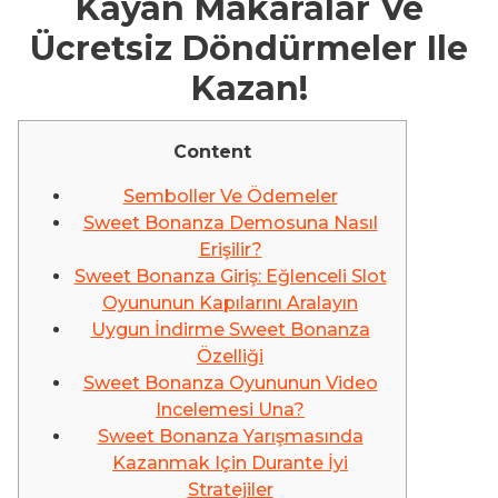
Kayan Makaralar Ve
Ücretsiz Döndürmeler Ile
Kazan!
Content
Semboller Ve Ödemeler
Sweet Bonanza Demosuna Nasıl
Erişilir?
Sweet Bonanza Giriş: Eğlenceli Slot
Oyununun Kapılarını Aralayın
Uygun İndirme Sweet Bonanza
Özelliği
Sweet Bonanza Oyununun Video
Incelemesi Una?
Sweet Bonanza Yarışmasında
Kazanmak Için Durante İyi
Stratejiler