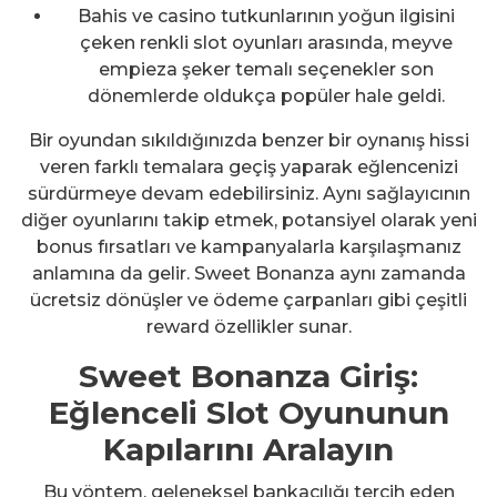
Bahis ve casino tutkunlarının yoğun ilgisini
çeken renkli slot oyunları arasında, meyve
empieza şeker temalı seçenekler son
dönemlerde oldukça popüler hale geldi.
Bir oyundan sıkıldığınızda benzer bir oynanış hissi
veren farklı temalara geçiş yaparak eğlencenizi
sürdürmeye devam edebilirsiniz. Aynı sağlayıcının
diğer oyunlarını takip etmek, potansiyel olarak yeni
bonus fırsatları ve kampanyalarla karşılaşmanız
anlamına da gelir. Sweet Bonanza aynı zamanda
ücretsiz dönüşler ve ödeme çarpanları gibi çeşitli
reward özellikler sunar.
Sweet Bonanza Giriş:
Eğlenceli Slot Oyununun
Kapılarını Aralayın
Bu yöntem, geleneksel bankacılığı tercih eden