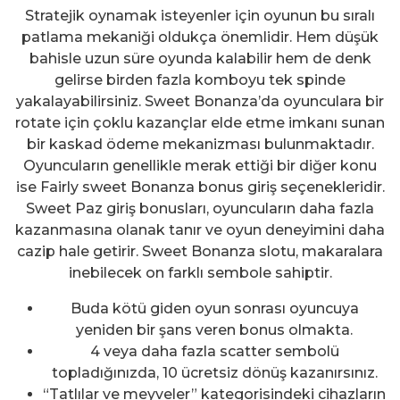
Stratejik oynamak isteyenler için oyunun bu sıralı
patlama mekaniği oldukça önemlidir. Hem düşük
bahisle uzun süre oyunda kalabilir hem de denk
gelirse birden fazla komboyu tek spinde
yakalayabilirsiniz. Sweet Bonanza’da oyunculara bir
rotate için çoklu kazançlar elde etme imkanı sunan
bir kaskad ödeme mekanizması bulunmaktadır.
Oyuncuların genellikle merak ettiği bir diğer konu
ise Fairly sweet Bonanza bonus giriş seçenekleridir.
Sweet Paz giriş bonusları, oyuncuların daha fazla
kazanmasına olanak tanır ve oyun deneyimini daha
cazip hale getirir. Sweet Bonanza slotu, makaralara
inebilecek on farklı sembole sahiptir.
Buda kötü giden oyun sonrası oyuncuya
yeniden bir şans veren bonus olmakta.
4 veya daha fazla scatter sembolü
topladığınızda, 10 ücretsiz dönüş kazanırsınız.
“Tatlılar ve meyveler” kategorisindeki cihazların