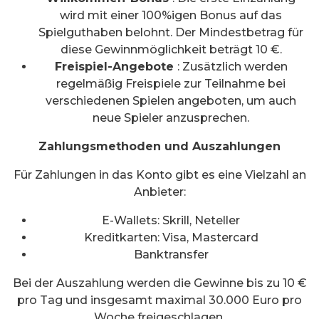
wird mit einer 100%igen Bonus auf das
Spielguthaben belohnt. Der Mindestbetrag für
diese Gewinnmöglichkeit beträgt 10 €.
Freispiel-Angebote
: Zusätzlich werden
regelmäßig Freispiele zur Teilnahme bei
verschiedenen Spielen angeboten, um auch
neue Spieler anzusprechen.
Zahlungsmethoden und Auszahlungen
Für Zahlungen in das Konto gibt es eine Vielzahl an
Anbieter:
E-Wallets: Skrill, Neteller
Kreditkarten: Visa, Mastercard
Banktransfer
Bei der Auszahlung werden die Gewinne bis zu 10 €
pro Tag und insgesamt maximal 30.000 Euro pro
Woche freigeschlagen.