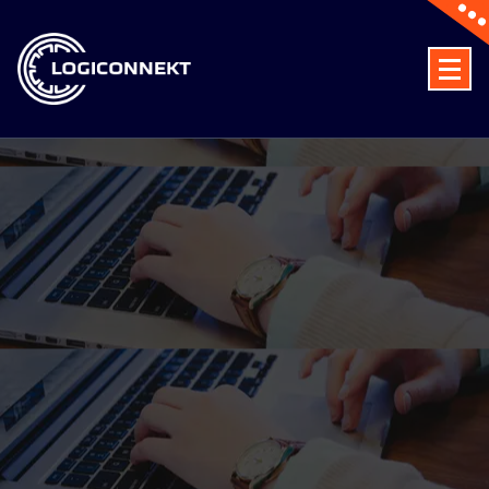
Skip
to
content