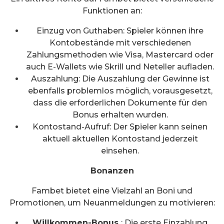
Funktionen an:
Einzug von Guthaben: Spieler können ihre
Kontobestände mit verschiedenen
Zahlungsmethoden wie Visa, Mastercard oder
auch E-Wallets wie Skrill und Neteller aufladen.
Auszahlung: Die Auszahlung der Gewinne ist
ebenfalls problemlos möglich, vorausgesetzt,
dass die erforderlichen Dokumente für den
Bonus erhalten wurden.
Kontostand-Aufruf: Der Spieler kann seinen
aktuell aktuellen Kontostand jederzeit
einsehen.
Bonanzen
Fambet bietet eine Vielzahl an Boni und
Promotionen, um Neuanmeldungen zu motivieren:
Willkommen-Bonus
: Die erste Einzahlung