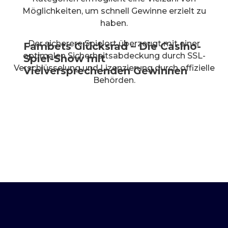
Möglichkeiten, um schnell Gewinne erzielt zu
haben.
Der sicherere Spielort überzeugt mit einer
Fambets Glücksrad – Die Casino-
optimalen Sicherheitsabdeckung durch SSL-
Spiel-Show mit
Verschlüsselung und Lizenzierung durch offizielle
Vielversprechenden Gewinnen
Behörden.