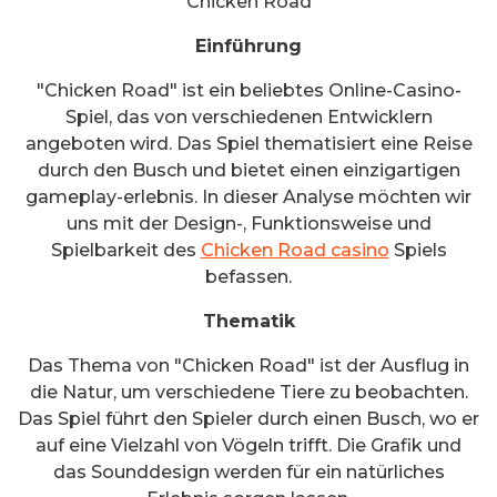
"Chicken Road"
Einführung
"Chicken Road" ist ein beliebtes Online-Casino-
Spiel, das von verschiedenen Entwicklern
angeboten wird. Das Spiel thematisiert eine Reise
durch den Busch und bietet einen einzigartigen
gameplay-erlebnis. In dieser Analyse möchten wir
uns mit der Design-, Funktionsweise und
Spielbarkeit des
Chicken Road casino
Spiels
befassen.
Thematik
Das Thema von "Chicken Road" ist der Ausflug in
die Natur, um verschiedene Tiere zu beobachten.
Das Spiel führt den Spieler durch einen Busch, wo er
auf eine Vielzahl von Vögeln trifft. Die Grafik und
das Sounddesign werden für ein natürliches