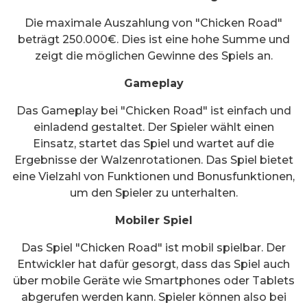
Die maximale Auszahlung von "Chicken Road"
beträgt 250.000€. Dies ist eine hohe Summe und
zeigt die möglichen Gewinne des Spiels an.
Gameplay
Das Gameplay bei "Chicken Road" ist einfach und
einladend gestaltet. Der Spieler wählt einen
Einsatz, startet das Spiel und wartet auf die
Ergebnisse der Walzenrotationen. Das Spiel bietet
eine Vielzahl von Funktionen und Bonusfunktionen,
um den Spieler zu unterhalten.
Mobiler Spiel
Das Spiel "Chicken Road" ist mobil spielbar. Der
Entwickler hat dafür gesorgt, dass das Spiel auch
über mobile Geräte wie Smartphones oder Tablets
abgerufen werden kann. Spieler können also bei