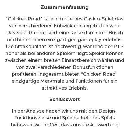
Zusammenfassung
"Chicken Road" ist ein modernes Casino-Spiel, das
von verschiedenen Entwicklern angeboten wird.
Das Spiel thematisiert eine Reise durch den Busch
und bietet einen einzigartigen gameplay-erlebnis.
Die Grafikqualität ist hochwertig, während der RTP
höher als bei anderen Spielern liegt. Spieler können
zwischen einem breiten Einsatzbereich wählen und
von zwei verschiedenen Bonusfunktionen
profitieren. Insgesamt bieten "Chicken Road"
einzigartige Merkmale und Funktionen für ein
attraktives Erlebnis.
Schlusswort
In der Analyse haben wir uns mit den Design-,
Funktionsweise und Spielbarkeit des Spiels
befassen. Wir hoffen, dass unsere Auswertung