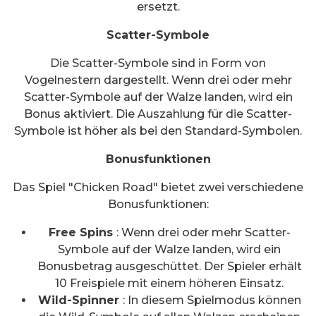
ersetzt.
Scatter-Symbole
Die Scatter-Symbole sind in Form von
Vogelnestern dargestellt. Wenn drei oder mehr
Scatter-Symbole auf der Walze landen, wird ein
Bonus aktiviert. Die Auszahlung für die Scatter-
Symbole ist höher als bei den Standard-Symbolen.
Bonusfunktionen
Das Spiel "Chicken Road" bietet zwei verschiedene
Bonusfunktionen:
Free Spins
: Wenn drei oder mehr Scatter-
Symbole auf der Walze landen, wird ein
Bonusbetrag ausgeschüttet. Der Spieler erhält
10 Freispiele mit einem höheren Einsatz.
Wild-Spinner
: In diesem Spielmodus können