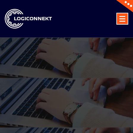
Skip
to
content