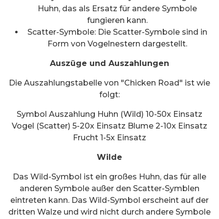
Huhn, das als Ersatz für andere Symbole
fungieren kann.
Scatter-Symbole: Die Scatter-Symbole sind in
Form von Vogelnestern dargestellt.
Auszüge und Auszahlungen
Die Auszahlungstabelle von "Chicken Road" ist wie
folgt:
Symbol Auszahlung Huhn (Wild) 10-50x Einsatz
Vogel (Scatter) 5-20x Einsatz Blume 2-10x Einsatz
Frucht 1-5x Einsatz
Wilde
Das Wild-Symbol ist ein großes Huhn, das für alle
anderen Symbole außer den Scatter-Symblen
eintreten kann. Das Wild-Symbol erscheint auf der
dritten Walze und wird nicht durch andere Symbole