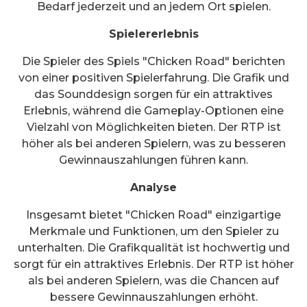
Bedarf jederzeit und an jedem Ort spielen.
Spielererlebnis
Die Spieler des Spiels "Chicken Road" berichten
von einer positiven Spielerfahrung. Die Grafik und
das Sounddesign sorgen für ein attraktives
Erlebnis, während die Gameplay-Optionen eine
Vielzahl von Möglichkeiten bieten. Der RTP ist
höher als bei anderen Spielern, was zu besseren
Gewinnauszahlungen führen kann.
Analyse
Insgesamt bietet "Chicken Road" einzigartige
Merkmale und Funktionen, um den Spieler zu
unterhalten. Die Grafikqualität ist hochwertig und
sorgt für ein attraktives Erlebnis. Der RTP ist höher
als bei anderen Spielern, was die Chancen auf
bessere Gewinnauszahlungen erhöht.