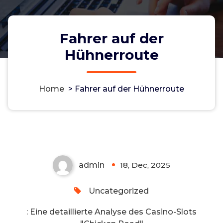
Fahrer auf der
Hühnerroute
Home
>
Fahrer auf der Hühnerroute
Fahrer auf der Hühnerroute
admin
18, Dec, 2025
0
Uncategorized
: Eine detaillierte Analyse des Casino-Slots