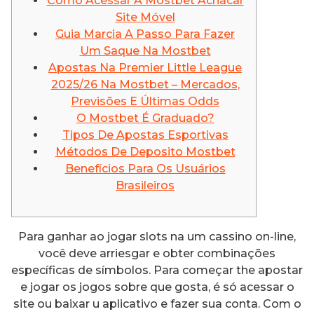
Como Acessar A Mostbet Achacar
Site Móvel
Guia Marcia A Passo Para Fazer
Um Saque Na Mostbet
Apostas Na Premier Little League
2025/26 Na Mostbet – Mercados,
Previsões E Últimas Odds
O Mostbet É Graduado?
Tipos De Apostas Esportivas
Métodos De Deposito Mostbet
Benefícios Para Os Usuários
Brasileiros
Para ganhar ao jogar slots na um cassino on-line,
você deve arriesgar e obter combinações
específicas de símbolos. Para começar the apostar
e jogar os jogos sobre que gosta, é só acessar o
site ou baixar u aplicativo e fazer sua conta. Com o