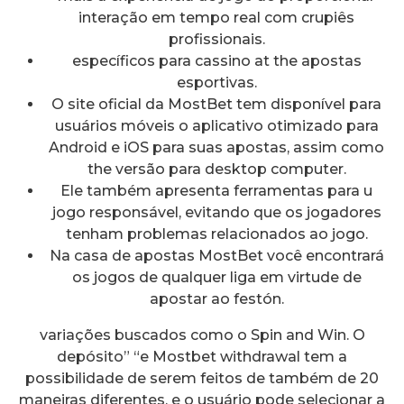
interação em tempo real com crupiês
profissionais.
específicos para cassino at the apostas
esportivas.
O site oficial da MostBet tem disponível para
usuários móveis o aplicativo otimizado para
Android e iOS para suas apostas, assim como
the versão para desktop computer.
Ele também apresenta ferramentas para u
jogo responsável, evitando que os jogadores
tenham problemas relacionados ao jogo.
Na casa de apostas MostBet você encontrará
os jogos de qualquer liga em virtude de
apostar ao festón.
variações buscados como o Spin and Win. O
depósito” “e Mostbet withdrawal tem a
possibilidade de serem feitos de também de 20
maneiras diferentes, e o usuário pode selecionar a