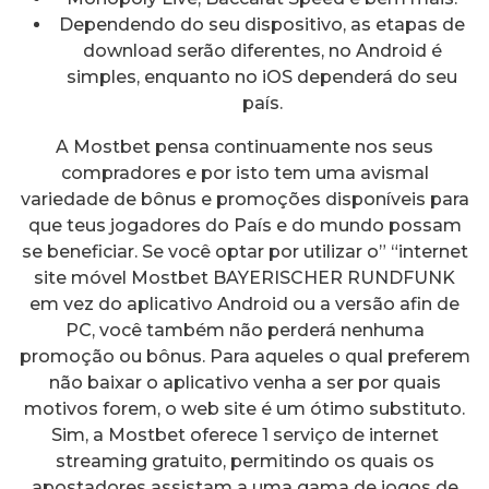
Dependendo do seu dispositivo, as etapas de
download serão diferentes, no Android é
simples, enquanto no iOS dependerá do seu
país.
A Mostbet pensa continuamente nos seus
compradores e por isto tem uma avismal
variedade de bônus e promoções disponíveis para
que teus jogadores do País e do mundo possam
se beneficiar. Se você optar por utilizar o” “internet
site móvel Mostbet BAYERISCHER RUNDFUNK
em vez do aplicativo Android ou a versão afin de
PC, você também não perderá nenhuma
promoção ou bônus. Para aqueles o qual preferem
não baixar o aplicativo venha a ser por quais
motivos forem, o web site é um ótimo substituto.
Sim, a Mostbet oferece 1 serviço de internet
streaming gratuito, permitindo os quais os
apostadores assistam a uma gama de jogos de