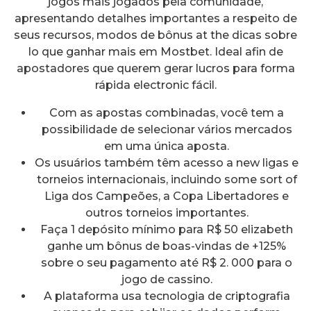
jogos mais jogados pela comunidade,
apresentando detalhes importantes a respeito de
seus recursos, modos de bônus at the dicas sobre
lo que ganhar mais em Mostbet. Ideal afin de
apostadores que querem gerar lucros para forma
rápida electronic fácil.
Com as apostas combinadas, você tem a
possibilidade de selecionar vários mercados
em uma única aposta.
Os usuários também têm acesso a new ligas e
torneios internacionais, incluindo some sort of
Liga dos Campeões, a Copa Libertadores e
outros torneios importantes.
Faça 1 depósito mínimo para R$ 50 elizabeth
ganhe um bônus de boas-vindas de +125%
sobre o seu pagamento até R$ 2. 000 para o
jogo de cassino.
A plataforma usa tecnologia de criptografia