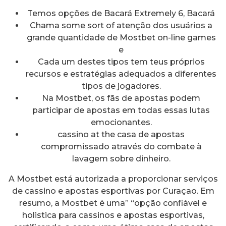
Temos opções de Bacará Extremely 6, Bacará
Chama some sort of atenção dos usuários a
grande quantidade de Mostbet on-line games
e
Cada um destes tipos tem teus próprios
recursos e estratégias adequados a diferentes
tipos de jogadores.
Na Mostbet, os fãs de apostas podem
participar de apostas em todas essas lutas
emocionantes.
cassino at the casa de apostas
compromissado através do combate à
lavagem sobre dinheiro.
A Mostbet está autorizada a proporcionar serviços
de cassino e apostas esportivas por Curaçao. Em
resumo, a Mostbet é uma” “opção confiável e
holistica para cassinos e apostas esportivas,