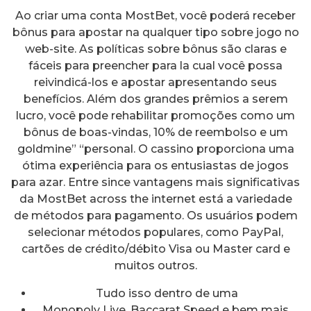
Ao criar uma conta MostBet, você poderá receber
bônus para apostar na qualquer tipo sobre jogo no
web-site. As políticas sobre bônus são claras e
fáceis para preencher para la cual você possa
reivindicá-los e apostar apresentando seus
benefícios. Além dos grandes prêmios a serem
lucro, você pode rehabilitar promoções como um
bônus de boas-vindas, 10% de reembolso e um
goldmine” “personal. O cassino proporciona uma
ótima experiência para os entusiastas de jogos
para azar. Entre since vantagens mais significativas
da MostBet across the internet está a variedade
de métodos para pagamento. Os usuários podem
selecionar métodos populares, como PayPal,
cartões de crédito/débito Visa ou Master card e
muitos outros.
Tudo isso dentro de uma
Monopoly Live, Baccarat Speed e bem mais.