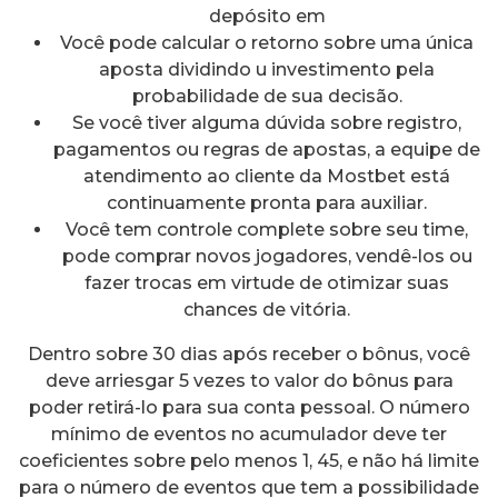
depósito em
Você pode calcular o retorno sobre uma única
aposta dividindo u investimento pela
probabilidade de sua decisão.
Se você tiver alguma dúvida sobre registro,
pagamentos ou regras de apostas, a equipe de
atendimento ao cliente da Mostbet está
continuamente pronta para auxiliar.
Você tem controle complete sobre seu time,
pode comprar novos jogadores, vendê-los ou
fazer trocas em virtude de otimizar suas
chances de vitória.
Dentro sobre 30 dias após receber o bônus, você
deve arriesgar 5 vezes to valor do bônus para
poder retirá-lo para sua conta pessoal. O número
mínimo de eventos no acumulador deve ter
coeficientes sobre pelo menos 1, 45, e não há limite
para o número de eventos que tem a possibilidade