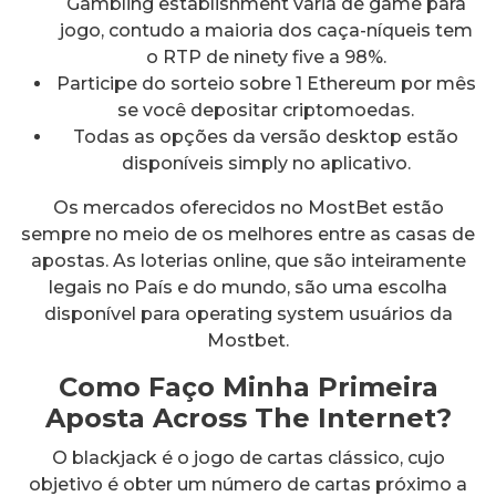
Gambling establishment varia de game para
jogo, contudo a maioria dos caça-níqueis tem
o RTP de ninety five a 98%.
Participe do sorteio sobre 1 Ethereum por mês
se você depositar criptomoedas.
Todas as opções da versão desktop estão
disponíveis simply no aplicativo.
Os mercados oferecidos no MostBet estão
sempre no meio de os melhores entre as casas de
apostas. As loterias online, que são inteiramente
legais no País e do mundo, são uma escolha
disponível para operating system usuários da
Mostbet.
Como Faço Minha Primeira
Aposta Across The Internet?
O blackjack é o jogo de cartas clássico, cujo
objetivo é obter um número de cartas próximo a