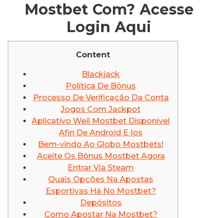
Mostbet Com? Acesse
Login Aqui
Content
Blackjack
Política De Bônus
Processo De Verificação Da Conta
Jogos Com Jackpot
Aplicativo Weil Mostbet Disponível
Afin De Android E Ios
Bem-vindo Ao Globo Mostbets!
Aceite Os Bônus Mostbet Agora
Entrar Via Steam
Quais Opções Na Apostas
Esportivas Há No Mostbet?
Depósitos
Como Apostar Na Mostbet?