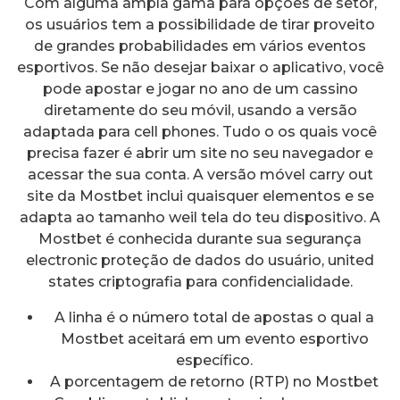
Com alguma ampla gama para opções de setor,
os usuários tem a possibilidade de tirar proveito
de grandes probabilidades em vários eventos
esportivos. Se não desejar baixar o aplicativo, você
pode apostar e jogar no ano de um cassino
diretamente do seu móvil, usando a versão
adaptada para cell phones. Tudo o os quais você
precisa fazer é abrir um site no seu navegador e
acessar the sua conta. A versão móvel carry out
site da Mostbet inclui quaisquer elementos e se
adapta ao tamanho weil tela do teu dispositivo. A
Mostbet é conhecida durante sua segurança
electronic proteção de dados do usuário, united
states criptografia para confidencialidade.
A linha é o número total de apostas o qual a
Mostbet aceitará em um evento esportivo
específico.
A porcentagem de retorno (RTP) no Mostbet