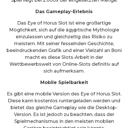
Spiel liegt bei 2.000x der eingesetzten Menge.
Das Gameplay-Erlebnis
Das Eye of Horus Slot ist eine großartige
Möglichkeit, sich auf die ägyptische Mythologie
einzulassen und gleichzeitig das Risiko zu
meistern. Mit seiner fesselnden Geschichte,
beeindruckenden Grafik und einer Vielzahl an Boni
macht es diese Slots-Arbeit in der
Wettbewerbswelt von Online-Slots definitiv auf
sich aufmerksam.
Mobile Spielbarkeit
Es gibt eine mobile Version des Eye of Horus Slot.
Diese kann kostenlos runtergeladen werden und
bietet das gleiche Gameplay wie die Desktop-
Version. Es ist jedoch zu beachten, dass der
Spielmechanismus in den meisten mobilen