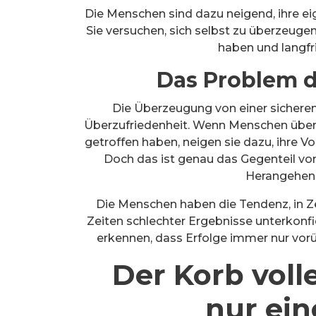
Die Menschen sind dazu neigend, ihre ei
Sie versuchen, sich selbst zu überzeugen
haben und langfr
Das Problem 
Die Überzeugung von einer sicheren 
Überzufriedenheit. Wenn Menschen überz
getroffen haben, neigen sie dazu, ihre V
Doch das ist genau das Gegenteil von
Herangehens
Die Menschen haben die Tendenz, in Ze
Zeiten schlechter Ergebnisse unterkonfi
erkennen, dass Erfolge immer nur vorü
Der Korb voll
nur ein