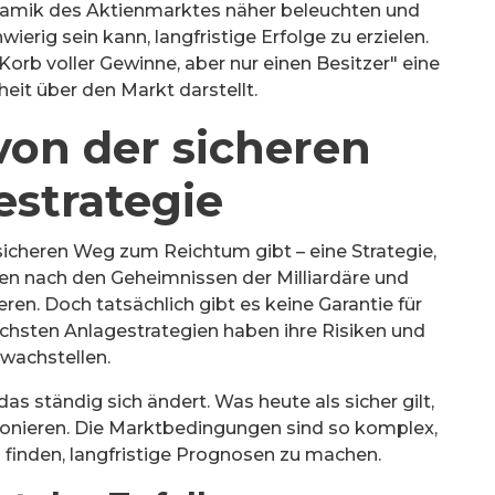
ynamik des Aktienmarktes näher beleuchten und
wierig sein kann, langfristige Erfolge zu erzielen.
Korb voller Gewinne, aber nur einen Besitzer" eine
it über den Markt darstellt.
von der sicheren
estrategie
sicheren Weg zum Reichtum gibt – eine Strategie,
chen nach den Geheimnissen der Milliardäre und
ren. Doch tatsächlich gibt es keine Garantie für
reichsten Anlagestrategien haben ihre Risiken und
wachstellen.
s ständig sich ändert. Was heute als sicher gilt,
ionieren. Die Marktbedingungen sind so komplex,
 finden, langfristige Prognosen zu machen.