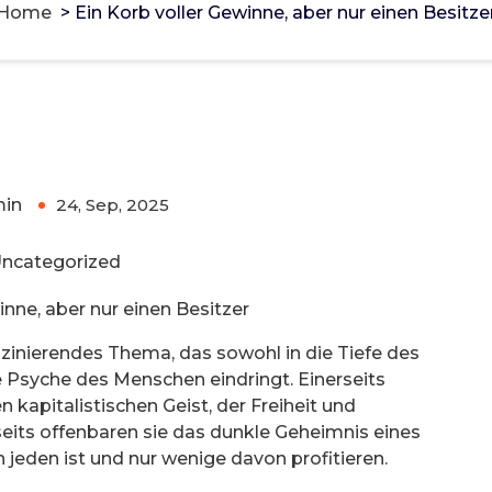
Home
>
Ein Korb voller Gewinne, aber nur einen Besitze
er nur einen Besitzer
in
24, Sep, 2025
0
ncategorized
inne, aber nur einen Besitzer
szinierendes Thema, das sowohl in die Tiefe des
e Psyche des Menschen eindringt. Einerseits
kapitalistischen Geist, der Freiheit und
seits offenbaren sie das dunkle Geheimnis eines
jeden ist und nur wenige davon profitieren.