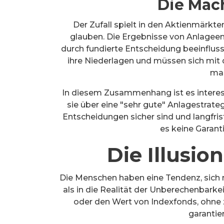
Die Mach
Der Zufall spielt in den Aktienmärkt
glauben. Die Ergebnisse von Anlagee
durch fundierte Entscheidung beeinfluss
ihre Niederlagen und müssen sich mit 
mal
In diesem Zusammenhang ist es interes
sie über eine "sehr gute" Anlagestrateg
Entscheidungen sicher sind und langfris
es keine Garanti
Die Illusio
Die Menschen haben eine Tendenz, sich me
als in die Realität der Unberechenbarkeit
oder den Wert von Indexfonds, ohne z
garantier