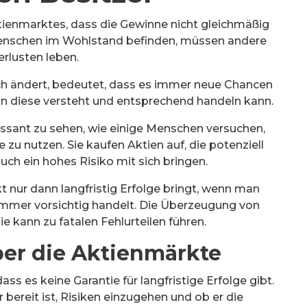
ktienmarktes, dass die Gewinne nicht gleichmäßig
 Menschen im Wohlstand befinden, müssen andere
erlusten leben.
ich ändert, bedeutet, dass es immer neue Chancen
man diese versteht und entsprechend handeln kann.
ssant zu sehen, wie einige Menschen versuchen,
 zu nutzen. Sie kaufen Aktien auf, die potenziell
uch ein hohes Risiko mit sich bringen.
t nur dann langfristig Erfolge bringt, wenn man
 immer vorsichtig handelt. Die Überzeugung von
e kann zu fatalen Fehlurteilen führen.
ber die Aktienmärkte
ass es keine Garantie für langfristige Erfolge gibt.
 bereit ist, Risiken einzugehen und ob er die