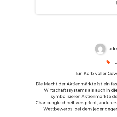
Ein Korb voller Gewinne, ab
adm
U
Ein Korb voller Gew
Die Macht der Aktienmärkte ist ein fa
Wirtschaftssystems als auch in di
symbolisieren Aktienmärkte den 
Chancengleichheit verspricht, anderer
Wettbewerbs, bei dem jeder gegen 