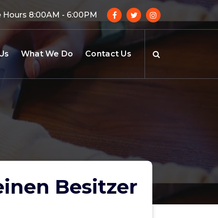
e Hours 8:00AM - 6:00PM
Us
What We Do
Contact Us
einen Besitzer