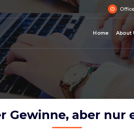
 Sup
Offic
Home
About 
er Gewinne, aber nur 