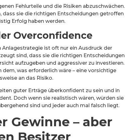
genen Fehlurteile und die Risiken abzuschwächen.
, dass sie die richtigen Entscheidungen getroffen
istig Erfolg haben werden.
der Overconfidence
Anlagestrategie ist oft nur ein Ausdruck der
eugt sind, dass sie die richtigen Entscheidungen
orsicht aufzugeben und aggressiver zu investieren.
 dem, was erforderlich wäre – eine vorsichtige
weise an das Risiko.
iten guter Erträge überkonfident zu sein und in
dent. Doch wenn sie realistisch wären, würden sie
bergehend sind und jeder auch mal falsch liegt.
er Gewinne – aber
en Besitzer