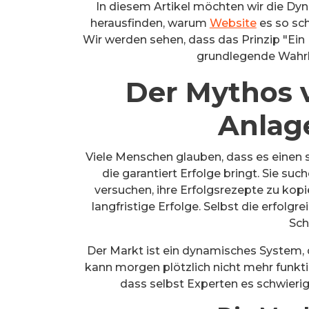
In diesem Artikel möchten wir die D
herausfinden, warum
Website
es so sch
Wir werden sehen, dass das Prinzip "Ein 
grundlegende Wahrhe
Der Mythos 
Anlag
Viele Menschen glauben, dass es einen 
die garantiert Erfolge bringt. Sie su
versuchen, ihre Erfolgsrezepte zu kopie
langfristige Erfolge. Selbst die erfolg
Sch
Der Markt ist ein dynamisches System, da
kann morgen plötzlich nicht mehr funkt
dass selbst Experten es schwierig