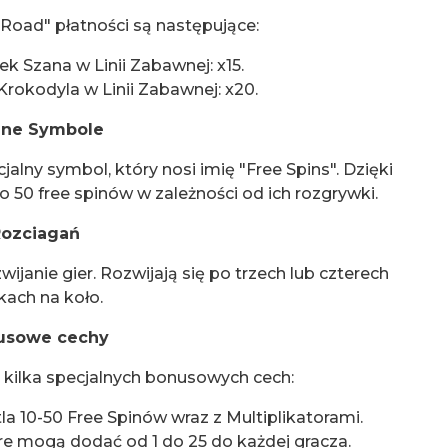
Road" płatności są następujące:
ek Szana w Linii Zabawnej: x15.
Krokodyla w Linii Zabawnej: x20.
ne Symbole
alny symbol, który nosi imię "Free Spins". Dzięki
50 free spinów w zależności od ich rozgrywki.
Rozciagań
ijanie gier. Rozwijają się po trzech lub czterech
kach na koło.
usowe cechy
 kilka specjalnych bonusowych cech:
a 10-50 Free Spinów wraz z Multiplikatorami.
e mogą dodać od 1 do 25 do każdej gracza.