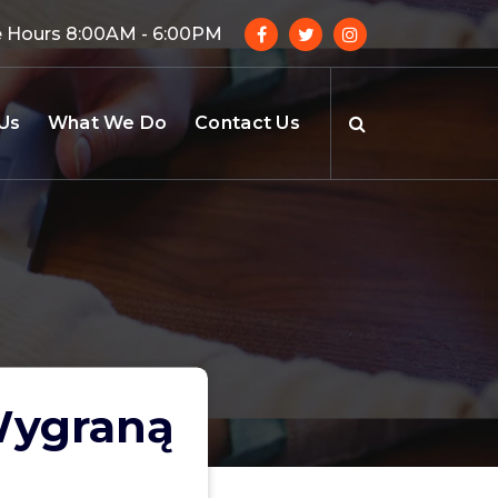
e Hours 8:00AM - 6:00PM
Us
What We Do
Contact Us
Wygraną