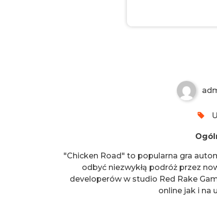
Droga Kurczaka: Szansa na
ad
U
Ogól
"Chicken Road" to popularna gra auto
odbyć niezwykłą podróż przez now
developerów w studio Red Rake Gami
online jak i na