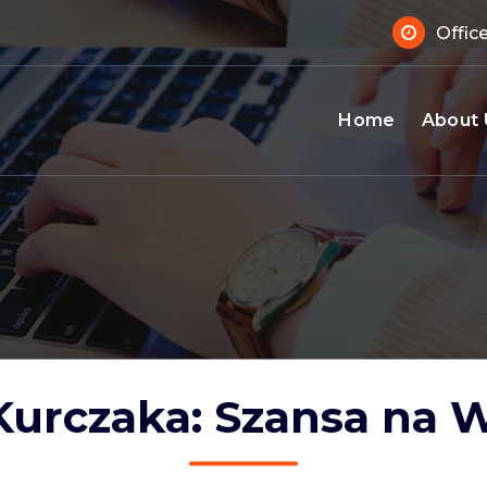
 Suppo
Offic
Home
About 
Kurczaka: Szansa na 