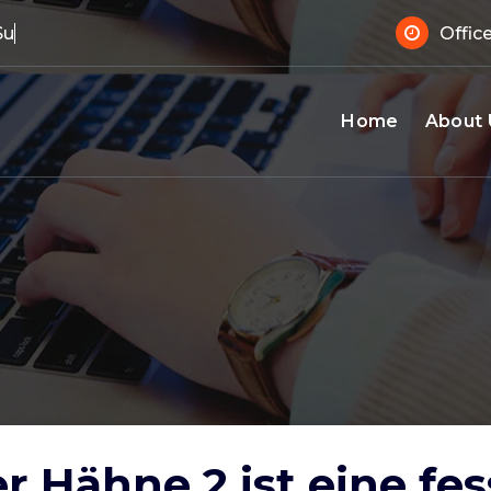
 Support
Offic
Home
About 
 Hähne 2 ist eine fes