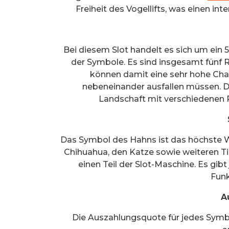
Freiheit des Vogellifts, was einen int
Bei diesem Slot handelt es sich um ein 
der Symbole. Es sind insgesamt fünf 
können damit eine sehr hohe Cha
nebeneinander ausfallen müssen. Di
Landschaft mit verschiedenen 
Das Symbol des Hahns ist das höchste 
Chihuahua, den Katze sowie weiteren Tie
einen Teil der Slot-Maschine. Es gi
Funk
A
Die Auszahlungsquote für jedes Symbol