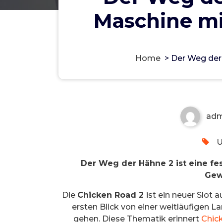
Maschine m
Der Weg der Hähne 2 ist ei
Home
>
Der Weg der
Spannung und Gewinnchan
adm
U
Der Weg der Hähne 2 ist eine f
Gew
Die
Chicken Road 2
ist ein neuer Slot
ersten Blick von einer weitläufigen L
gehen. Diese Thematik erinnert
Chic