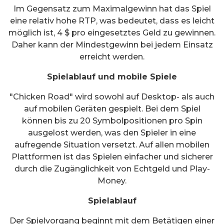
Im Gegensatz zum Maximalgewinn hat das Spiel
eine relativ hohe RTP, was bedeutet, dass es leicht
möglich ist, 4 $ pro eingesetztes Geld zu gewinnen.
Daher kann der Mindestgewinn bei jedem Einsatz
erreicht werden.
Spielablauf und mobile Spiele
"Chicken Road" wird sowohl auf Desktop- als auch
auf mobilen Geräten gespielt. Bei dem Spiel
können bis zu 20 Symbolpositionen pro Spin
ausgelost werden, was den Spieler in eine
aufregende Situation versetzt. Auf allen mobilen
Plattformen ist das Spielen einfacher und sicherer
durch die Zugänglichkeit von Echtgeld und Play-
Money.
Spielablauf
Der Spielvorgang beginnt mit dem Betätigen einer