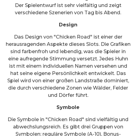
Der Spielentwurf ist sehr vielfältig und zeigt
verschiedene Szenerien von Tag bis Abend.
Design
Das Design von "Chicken Road" ist einer der
herausragenden Aspekte dieses Slots. Die Grafiken
sind farbenfroh und lebendig, was die Spieler in
eine aufregende Stimmung versetzt. Jedes Huhn
ist mit einem individuellen Namen versehen und
hat seine eigene Persönlichkeit entwickelt. Das
Spiel wird von einer großen Landstraße dominiert,
die durch verschiedene Zonen wie Wälder, Felder
und Dörfer führt.
Symbole
Die Symbole in "Chicken Road" sind vielfältig und
abwechslungsreich. Es gibt drei Gruppen von
Symbolen: reguläre Symbole (A-10), Bonus-