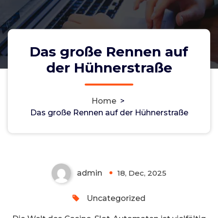
Das große Rennen auf
der Hühnerstraße
Home
>
Das große Rennen auf der
Das große Rennen auf der Hühnerstraße
Hühnerstraße
admin
18, Dec, 2025
0
Uncategorized