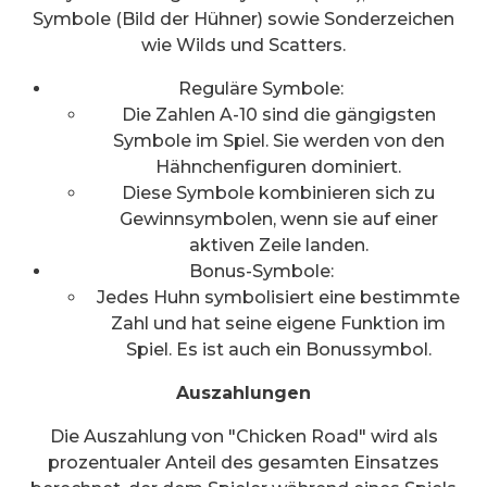
Symbole (Bild der Hühner) sowie Sonderzeichen
wie Wilds und Scatters.
Reguläre Symbole:
Die Zahlen A-10 sind die gängigsten
Symbole im Spiel. Sie werden von den
Hähnchenfiguren dominiert.
Diese Symbole kombinieren sich zu
Gewinnsymbolen, wenn sie auf einer
aktiven Zeile landen.
Bonus-Symbole:
Jedes Huhn symbolisiert eine bestimmte
Zahl und hat seine eigene Funktion im
Spiel. Es ist auch ein Bonussymbol.
Auszahlungen
Die Auszahlung von "Chicken Road" wird als
prozentualer Anteil des gesamten Einsatzes