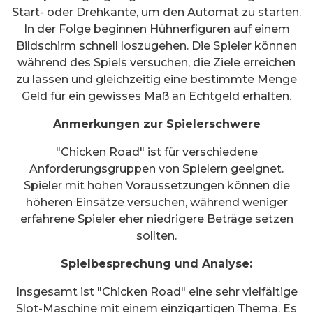
Start- oder Drehkante, um den Automat zu starten.
In der Folge beginnen Hühnerfiguren auf einem
Bildschirm schnell loszugehen. Die Spieler können
während des Spiels versuchen, die Ziele erreichen
zu lassen und gleichzeitig eine bestimmte Menge
Geld für ein gewisses Maß an Echtgeld erhalten.
Anmerkungen zur Spielerschwere
"Chicken Road" ist für verschiedene
Anforderungsgruppen von Spielern geeignet.
Spieler mit hohen Voraussetzungen können die
höheren Einsätze versuchen, während weniger
erfahrene Spieler eher niedrigere Beträge setzen
sollten.
Spielbesprechung und Analyse:
Insgesamt ist "Chicken Road" eine sehr vielfältige
Slot-Maschine mit einem einzigartigen Thema. Es