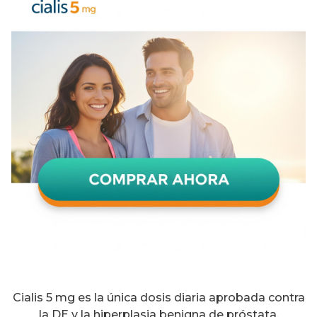
Cialis 5 mg es la única dosis diaria aprobada contra
la DE y la hiperplasia benigna de próstata.