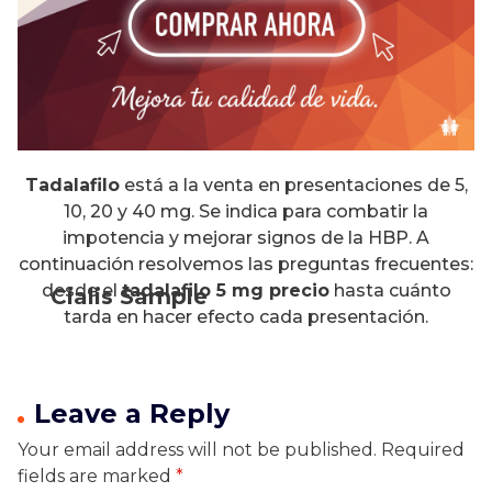
Tadalafilo
está a la venta en presentaciones de 5,
10, 20 y 40 mg. Se indica para combatir la
impotencia y mejorar signos de la HBP. A
continuación resolvemos las preguntas frecuentes:
desde el
tadalafilo 5 mg precio
hasta cuánto
Cialis Sample
tarda en hacer efecto cada presentación.
Leave a Reply
Your email address will not be published.
Required
fields are marked
*