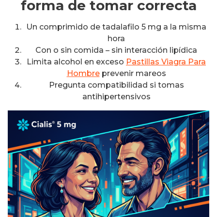
forma de tomar correcta
Un comprimido de tadalafilo 5 mg a la misma
hora
Con o sin comida – sin interacción lipídica
Limita alcohol en exceso
Pastillas Viagra Para
Hombre
prevenir mareos
Pregunta compatibilidad si tomas
antihipertensivos