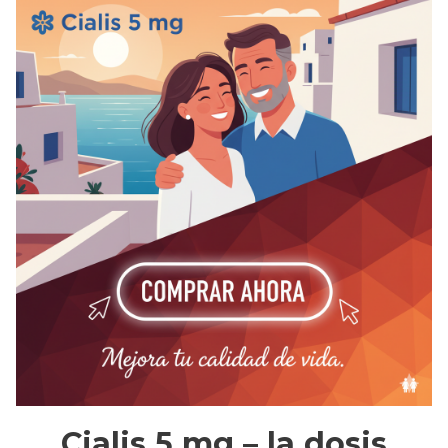
Cialis 5 mg – la dosis