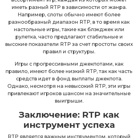
иметь разный RTP в зависимости от жанра.
Например, слоты обычно имеют более
разнообразный диапазон RTP, в то время как
настольные игры, такие как блэкджек или
рулетка, часто предлагают стабильные и
высокие показатели RTP за счет простоты своих
правил и структуры.
Игры с прогрессивными джекпотами, как
правило, имеют более низкий RTP, так как часть
средств идет в фонд выплаты джекпота.
Однако, несмотря на невысокий RTP, эти игры
привлекают игроков шансом на значительные
выигрыши.
Заключение: RTP как
инструмент успеха
RTP является важным инструментом, который