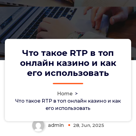
Что такое RTP в топ
онлайн казино и как
его использовать
Что такое RTP в топ онлайн
Home
>
казино и как его использовать
Что такое RTP в топ онлайн казино и как
его использовать
admin
28, Jun, 2025
0