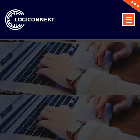
Skip
to
content