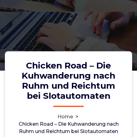
Chicken Road – Die
Kuhwanderung nach
Ruhm und Reichtum
Chicken Road – Die
bei Slotautomaten
Kuhwanderung nach Ruhm und
Reichtum bei Slotautomaten
Home
>
Chicken Road – Die Kuhwanderung nach
Ruhm und Reichtum bei Slotautomaten
admin
9, Dec, 2025