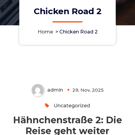
Chicken Road 2
Home
>
Chicken Road 2
Chicken Road 2
admin
29, Nov, 2025
0
Uncategorized
Hähnchenstraße 2: Die
Reise geht weiter