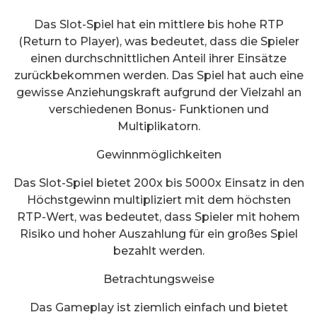
Das Slot-Spiel hat ein mittlere bis hohe RTP
(Return to Player), was bedeutet, dass die Spieler
einen durchschnittlichen Anteil ihrer Einsätze
zurückbekommen werden. Das Spiel hat auch eine
gewisse Anziehungskraft aufgrund der Vielzahl an
verschiedenen Bonus- Funktionen und
Multiplikatorn.
Gewinnmöglichkeiten
Das Slot-Spiel bietet 200x bis 5000x Einsatz in den
Höchstgewinn multipliziert mit dem höchsten
RTP-Wert, was bedeutet, dass Spieler mit hohem
Risiko und hoher Auszahlung für ein großes Spiel
bezahlt werden.
Betrachtungsweise
Das Gameplay ist ziemlich einfach und bietet