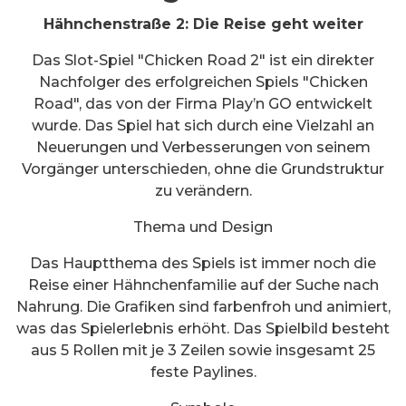
Hähnchenstraße 2: Die Reise geht weiter
Das Slot-Spiel "Chicken Road 2" ist ein direkter
Nachfolger des erfolgreichen Spiels "Chicken
Road", das von der Firma Play’n GO entwickelt
wurde. Das Spiel hat sich durch eine Vielzahl an
Neuerungen und Verbesserungen von seinem
Vorgänger unterschieden, ohne die Grundstruktur
zu verändern.
Thema und Design
Das Hauptthema des Spiels ist immer noch die
Reise einer Hähnchenfamilie auf der Suche nach
Nahrung. Die Grafiken sind farbenfroh und animiert,
was das Spielerlebnis erhöht. Das Spielbild besteht
aus 5 Rollen mit je 3 Zeilen sowie insgesamt 25
feste Paylines.