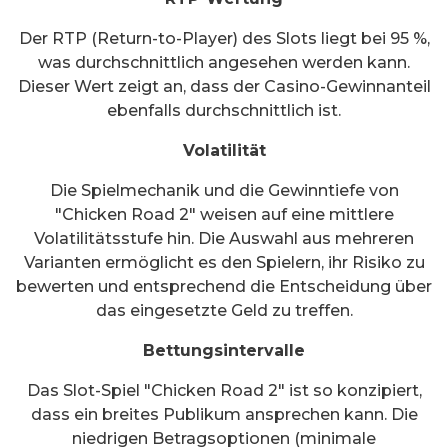
Der RTP (Return-to-Player) des Slots liegt bei 95 %,
was durchschnittlich angesehen werden kann.
Dieser Wert zeigt an, dass der Casino-Gewinnanteil
ebenfalls durchschnittlich ist.
Volatilität
Die Spielmechanik und die Gewinntiefe von
"Chicken Road 2" weisen auf eine mittlere
Volatilitätsstufe hin. Die Auswahl aus mehreren
Varianten ermöglicht es den Spielern, ihr Risiko zu
bewerten und entsprechend die Entscheidung über
das eingesetzte Geld zu treffen.
Bettungsintervalle
Das Slot-Spiel "Chicken Road 2" ist so konzipiert,
dass ein breites Publikum ansprechen kann. Die
niedrigen Betragsoptionen (minimale