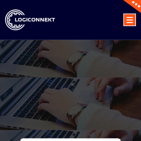
Skip
to
content