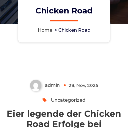
Chicken Road
Home
>
Chicken Road
Chicken Road
admin
28, Nov, 2025
0
Uncategorized
Eier legende der Chicken
Road Erfolge bei