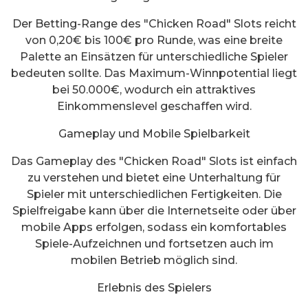
Der Betting-Range des "Chicken Road" Slots reicht
von 0,20€ bis 100€ pro Runde, was eine breite
Palette an Einsätzen für unterschiedliche Spieler
bedeuten sollte. Das Maximum-Winnpotential liegt
bei 50.000€, wodurch ein attraktives
Einkommenslevel geschaffen wird.
Gameplay und Mobile Spielbarkeit
Das Gameplay des "Chicken Road" Slots ist einfach
zu verstehen und bietet eine Unterhaltung für
Spieler mit unterschiedlichen Fertigkeiten. Die
Spielfreigabe kann über die Internetseite oder über
mobile Apps erfolgen, sodass ein komfortables
Spiele-Aufzeichnen und fortsetzen auch im
mobilen Betrieb möglich sind.
Erlebnis des Spielers