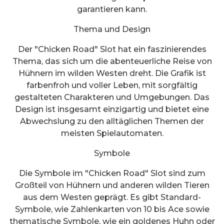
garantieren kann.
Thema und Design
Der "Chicken Road" Slot hat ein faszinierendes
Thema, das sich um die abenteuerliche Reise von
Hühnern im wilden Westen dreht. Die Grafik ist
farbenfroh und voller Leben, mit sorgfältig
gestalteten Charakteren und Umgebungen. Das
Design ist insgesamt einzigartig und bietet eine
Abwechslung zu den alltäglichen Themen der
meisten Spielautomaten.
Symbole
Die Symbole im "Chicken Road" Slot sind zum
Großteil von Hühnern und anderen wilden Tieren
aus dem Westen geprägt. Es gibt Standard-
Symbole, wie Zahlenkarten von 10 bis Ace sowie
thematische Symbole, wie ein goldenes Huhn oder