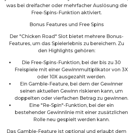
was bei dreifacher oder mehrfacher Auslösung die
Free-Spins-Funktion aktiviert.
Bonus Features und Free Spins
Der "Chicken Road" Slot bietet mehrere Bonus-
Features, um das Spielerlebnis zu bereichern. Zu
den Highlights gehören:
Die Free-Spins-Funktion, bei der bis zu 30
Freispiele mit einer Gewinnmultiplikator von 3X
oder 10X ausgezahlt werden.
Ein Gamble-Feature, bei dem der Gewinner
seinen aktuellen Gewinn riskieren kann, um
doppelten oder vierfachen Betrag zu gewinnen.
Eine "Re-Spin"-Funktion, bei der ein
bestehender Gewinnlinie mit einer zusätzlichen
Rolle neu gespielt werden kann.
Das Gamble-Feature ist optional und erlaubt dem