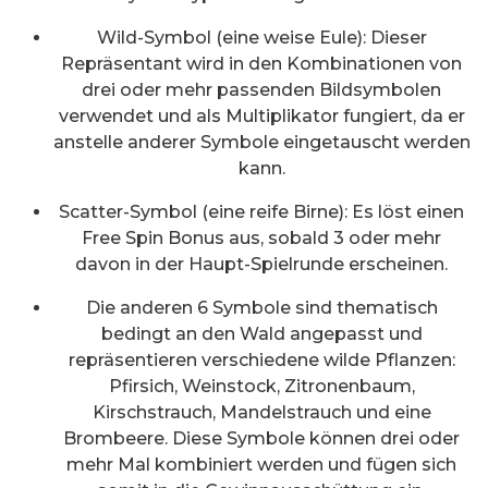
Wild-Symbol (eine weise Eule): Dieser
Repräsentant wird in den Kombinationen von
drei oder mehr passenden Bildsymbolen
verwendet und als Multiplikator fungiert, da er
anstelle anderer Symbole eingetauscht werden
kann.
Scatter-Symbol (eine reife Birne): Es löst einen
Free Spin Bonus aus, sobald 3 oder mehr
davon in der Haupt-Spielrunde erscheinen.
Die anderen 6 Symbole sind thematisch
bedingt an den Wald angepasst und
repräsentieren verschiedene wilde Pflanzen:
Pfirsich, Weinstock, Zitronenbaum,
Kirschstrauch, Mandelstrauch und eine
Brombeere. Diese Symbole können drei oder
mehr Mal kombiniert werden und fügen sich