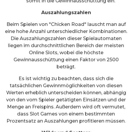
somit in die Gewinnausschüttung ein.
Auszahlungszahlen
Beim Spielen von "Chicken Road" lauscht man auf
eine hohe Anzahl unterschiedlicher Kombinationen.
Die Auszahlungszahlen dieser Spielautomaten
liegen im durchschnittlichen Bereich der meisten
Online Slots, wobei die höchste
Gewinnausschüttung einen Faktor von 2500
beträgt.
Es ist wichtig zu beachten, dass sich die
tatsächlichen Gewinnmöglichkeiten von diesen
Werten erheblich unterscheiden können, abhängig
von den vom Spieler getätigten Einsätzen und der
Menge an Freispins. Außerdem wird oft vermutet,
dass Slot Games von einem bestimmten
Prozentsatz an Auszahlungen profitieren müssen.