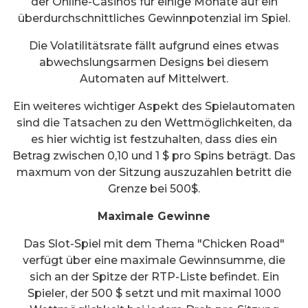
der Online-Casinos für einige Monate auf ein
überdurchschnittliches Gewinnpotenzial im Spiel.
Die Volatilitätsrate fällt aufgrund eines etwas
abwechslungsarmen Designs bei diesem
Automaten auf Mittelwert.
Ein weiteres wichtiger Aspekt des Spielautomaten
sind die Tatsachen zu den Wettmöglichkeiten, da
es hier wichtig ist festzuhalten, dass dies ein
Betrag zwischen 0,10 und 1 $ pro Spins beträgt. Das
maxmum von der Sitzung auszuzahlen betritt die
Grenze bei 500$.
Maximale Gewinne
Das Slot-Spiel mit dem Thema "Chicken Road"
verfügt über eine maximale Gewinnsumme, die
sich an der Spitze der RTP-Liste befindet. Ein
Spieler, der 500 $ setzt und mit maximal 1000