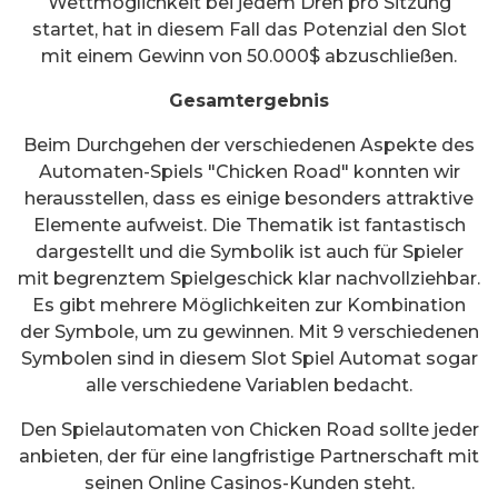
Wettmöglichkeit bei jedem Dreh pro Sitzung
startet, hat in diesem Fall das Potenzial den Slot
mit einem Gewinn von 50.000$ abzuschließen.
Gesamtergebnis
Beim Durchgehen der verschiedenen Aspekte des
Automaten-Spiels "Chicken Road" konnten wir
herausstellen, dass es einige besonders attraktive
Elemente aufweist. Die Thematik ist fantastisch
dargestellt und die Symbolik ist auch für Spieler
mit begrenztem Spielgeschick klar nachvollziehbar.
Es gibt mehrere Möglichkeiten zur Kombination
der Symbole, um zu gewinnen. Mit 9 verschiedenen
Symbolen sind in diesem Slot Spiel Automat sogar
alle verschiedene Variablen bedacht.
Den Spielautomaten von Chicken Road sollte jeder
anbieten, der für eine langfristige Partnerschaft mit
seinen Online Casinos-Kunden steht.