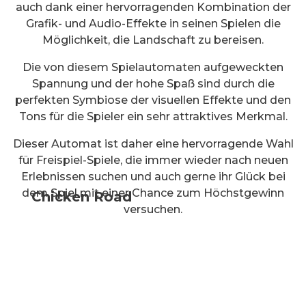
auch dank einer hervorragenden Kombination der
Grafik- und Audio-Effekte in seinen Spielen die
Möglichkeit, die Landschaft zu bereisen.
Die von diesem Spielautomaten aufgeweckten
Spannung und der hohe Spaß sind durch die
perfekten Symbiose der visuellen Effekte und den
Tons für die Spieler ein sehr attraktives Merkmal.
Dieser Automat ist daher eine hervorragende Wahl
für Freispiel-Spiele, die immer wieder nach neuen
Erlebnissen suchen und auch gerne ihr Glück bei
dem Spiel mit einer Chance zum Höchstgewinn
Chicken Road
versuchen.