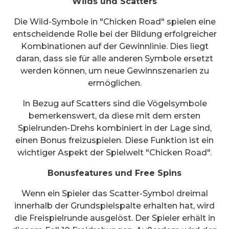
Wilds und Scatters
Die Wild-Symbole in "Chicken Road" spielen eine
entscheidende Rolle bei der Bildung erfolgreicher
Kombinationen auf der Gewinnlinie. Dies liegt
daran, dass sie für alle anderen Symbole ersetzt
werden können, um neue Gewinnszenarien zu
ermöglichen.
In Bezug auf Scatters sind die Vögelsymbole
bemerkenswert, da diese mit dem ersten
Spielrunden-Drehs kombiniert in der Lage sind,
einen Bonus freizuspielen. Diese Funktion ist ein
wichtiger Aspekt der Spielwelt "Chicken Road".
Bonusfeatures und Free Spins
Wenn ein Spieler das Scatter-Symbol dreimal
innerhalb der Grundspielspalte erhalten hat, wird
die Freispielrunde ausgelöst. Der Spieler erhält in