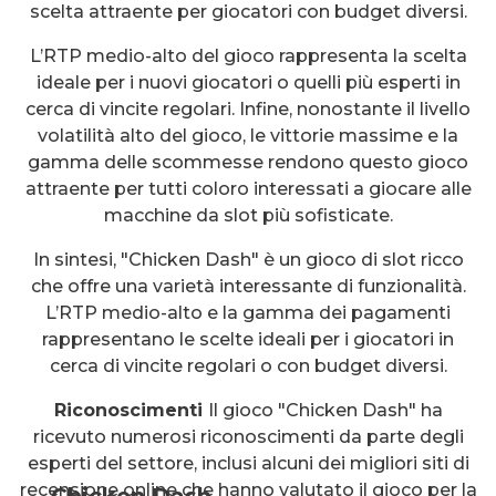
scelta attraente per giocatori con budget diversi.
L’RTP medio-alto del gioco rappresenta la scelta
ideale per i nuovi giocatori o quelli più esperti in
cerca di vincite regolari. Infine, nonostante il livello
volatilità alto del gioco, le vittorie massime e la
gamma delle scommesse rendono questo gioco
attraente per tutti coloro interessati a giocare alle
macchine da slot più sofisticate.
In sintesi, "Chicken Dash" è un gioco di slot ricco
che offre una varietà interessante di funzionalità.
L’RTP medio-alto e la gamma dei pagamenti
rappresentano le scelte ideali per i giocatori in
cerca di vincite regolari o con budget diversi.
Riconoscimenti
Il gioco "Chicken Dash" ha
ricevuto numerosi riconoscimenti da parte degli
esperti del settore, inclusi alcuni dei migliori siti di
recensione online che hanno valutato il gioco per la