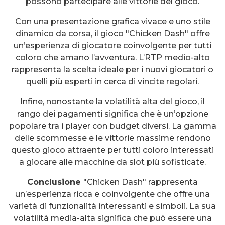
possono partecipare alle vittorie del gioco.
Con una presentazione grafica vivace e uno stile
dinamico da corsa, il gioco "Chicken Dash" offre
un’esperienza di giocatore coinvolgente per tutti
coloro che amano l’avventura. L’RTP medio-alto
rappresenta la scelta ideale per i nuovi giocatori o
quelli più esperti in cerca di vincite regolari.
Infine, nonostante la volatilità alta del gioco, il
rango dei pagamenti significa che è un’opzione
popolare tra i player con budget diversi. La gamma
delle scommesse e le vittorie massime rendono
questo gioco attraente per tutti coloro interessati
a giocare alle macchine da slot più sofisticate.
Conclusione
"Chicken Dash" rappresenta
un’esperienza ricca e coinvolgente che offre una
varietà di funzionalità interessanti e simboli. La sua
volatilità media-alta significa che può essere una