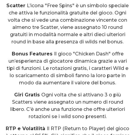
Scatter
L’icona "Free Spins" è un simbolo speciale
che attiva le funzionalità gratuite del gioco. Ogni
volta che si vede una combinazione vincente con
almeno tre Scatter, viene assegnato 10 round
gratuiti in modalità normale e altri dieci ulteriori
round in base alla presenza di wilds nel bonus.
Bonus Features
Il gioco "Chicken Dash" offre
un’esperienza di giocatore dinamica grazie a vari
tipi di funzioni. Le rotazioni gratis, i caratteri Wild e
lo scaricamento di simboli fanno la loro parte in
modo da aumentare il valore del bonus.
Giri Gratis
Ogni volta che si attivano 3 o più
Scatters viene assegnato un numero di round
libero. C’è anche una funzione che offre ulteriori
rotazioni se i wild sono presenti.
RTP e Volatilità
Il RTP (Return to Player) del gioco