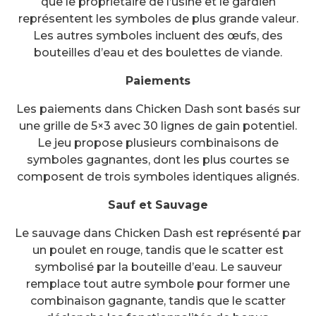
que le propriétaire de l’usine et le gardien
représentent les symboles de plus grande valeur.
Les autres symboles incluent des œufs, des
bouteilles d’eau et des boulettes de viande.
Paiements
Les paiements dans Chicken Dash sont basés sur
une grille de 5×3 avec 30 lignes de gain potentiel.
Le jeu propose plusieurs combinaisons de
symboles gagnantes, dont les plus courtes se
composent de trois symboles identiques alignés.
Sauf et Sauvage
Le sauvage dans Chicken Dash est représenté par
un poulet en rouge, tandis que le scatter est
symbolisé par la bouteille d’eau. Le sauveur
remplace tout autre symbole pour former une
combinaison gagnante, tandis que le scatter