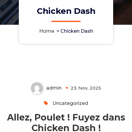
Chicken Dash
Home
>
Chicken Dash
Chicken Dash
admin
23, Nov, 2025
0
Uncategorized
Allez, Poulet ! Fuyez dans
Chicken Dash !