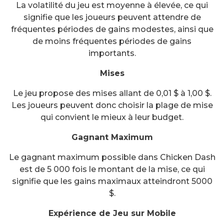
La volatilité du jeu est moyenne à élevée, ce qui
signifie que les joueurs peuvent attendre de
fréquentes périodes de gains modestes, ainsi que
de moins fréquentes périodes de gains
importants.
Mises
Le jeu propose des mises allant de 0,01 $ à 1,00 $.
Les joueurs peuvent donc choisir la plage de mise
qui convient le mieux à leur budget.
Gagnant Maximum
Le gagnant maximum possible dans Chicken Dash
est de 5 000 fois le montant de la mise, ce qui
signifie que les gains maximaux atteindront 5000
$.
Expérience de Jeu sur Mobile