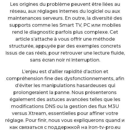
Les origines du problème peuvent être liées au
réseau, aux réglages internes du logiciel ou aux
maintenances serveurs. En outre, la diversité des
supports comme les Smart TV, PC или mobiles
rend le diagnostic parfois plus complexe. Cet
article s’attache à vous offrir une méthode
structurée, appuyée par des exemples concrets
issus de cas réels, pour retrouver une lecture fluide,
sans écran noir ni interruption.
L’enjeu est d’allier rapidité d’action et
compréhension fine des dysfonctionnements, afin
d’éviter les manipulations hasardeuses qui
prolongeraient la panne. Nous présenterons
également des astuces avancées telles que les
modifications DNS ou la gestion des flux M3U
versus Xtream, essentielles pour affiner votre
réglage. Pour finir, nous vous expliquerons quand и
как связаться с поддержкой на iron-tv-pro.eu