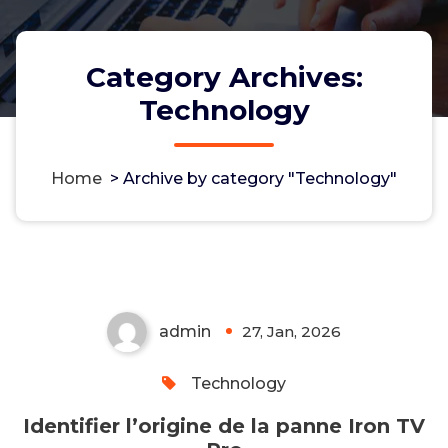
Category Archives:
Technology
Home
>
Archive by category "Technology"
Identifier l’origine de la panne
Iron TV Pro
admin
27, Jan, 2026
0
Technology
Identifier l’origine de la panne Iron TV