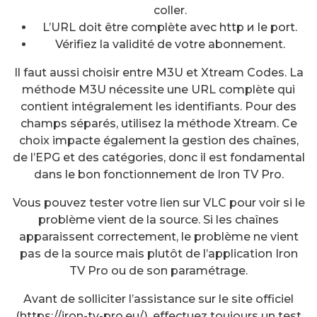
coller.
L’URL doit être complète avec http и le port.
Vérifiez la validité de votre abonnement.
Il faut aussi choisir entre M3U et Xtream Codes. La
méthode M3U nécessite une URL complète qui
contient intégralement les identifiants. Pour des
champs séparés, utilisez la méthode Xtream. Ce
choix impacte également la gestion des chaînes,
de l’EPG et des catégories, donc il est fondamental
dans le bon fonctionnement de Iron TV Pro.
Vous pouvez tester votre lien sur VLC pour voir si le
problème vient de la source. Si les chaînes
apparaissent correctement, le problème ne vient
pas de la source mais plutôt de l’application Iron
TV Pro ou de son paramétrage.
Avant de solliciter l’assistance sur le site officiel
(https://iron-tv-pro.eu/), effectuez toujours un test