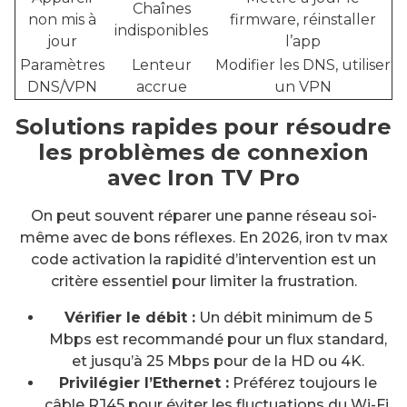
Chaînes
non mis à
firmware, réinstaller
indisponibles
jour
l’app
Paramètres
Lenteur
Modifier les DNS, utiliser
DNS/VPN
accrue
un VPN
Solutions rapides pour résoudre
les problèmes de connexion
avec Iron TV Pro
On peut souvent réparer une panne réseau soi-
même avec de bons réflexes. En 2026, iron tv max
code activation la rapidité d’intervention est un
critère essentiel pour limiter la frustration.
Vérifier le débit :
Un débit minimum de 5
Mbps est recommandé pour un flux standard,
et jusqu’à 25 Mbps pour de la HD ou 4K.
Privilégier l’Ethernet :
Préférez toujours le
câble RJ45 pour éviter les fluctuations du Wi-Fi.