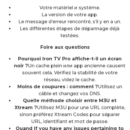
Votre matériel и système.
La version de votre app.
Le message d’erreur rencontré, s’il y en a un.
Les différentes étapes de dépannage déjà
testées.
Foire aux questions
Pourquoi Iron TV Pro affiche-t-il un écran
noir ?
Un cache plein или app ancienne causent
souvent cela. Vérifiez la stabilité de votre
réseau, videz le cache.
Moins de coupures : comment ?
Utilisez un
câble et changez vos DNS.
Quelle méthode choisir entre M3U et
Xtream ?
Utilisez M3U pour une URL complète,
sinon préférez Xtream Codes pour séparer
URL, identifiant et mot de passe.
Quand If you have any issues pertaining to