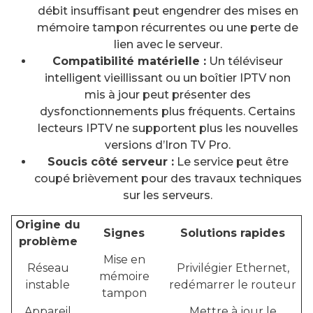
débit insuffisant peut engendrer des mises en
mémoire tampon récurrentes ou une perte de
lien avec le serveur.
Compatibilité matérielle :
Un téléviseur
intelligent vieillissant ou un boîtier IPTV non
mis à jour peut présenter des
dysfonctionnements plus fréquents. Certains
lecteurs IPTV ne supportent plus les nouvelles
versions d’Iron TV Pro.
Soucis côté serveur :
Le service peut être
coupé brièvement pour des travaux techniques
sur les serveurs.
Origine du
Signes
Solutions rapides
problème
Mise en
Réseau
Privilégier Ethernet,
mémoire
instable
redémarrer le routeur
tampon
Appareil
Mettre à jour le