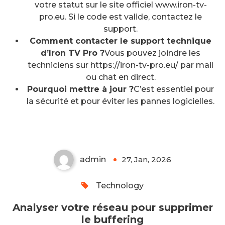
votre statut sur le site officiel www.iron-tv-
pro.eu. Si le code est valide, contactez le
support.
Comment contacter le support technique
d’Iron TV Pro ?
Vous pouvez joindre les
techniciens sur https://iron-tv-pro.eu/ par mail
ou chat en direct.
Pourquoi mettre à jour ?
C’est essentiel pour
Analyser votre réseau pour
la sécurité et pour éviter les pannes logicielles.
supprimer le buffering
admin
27, Jan, 2026
0
Technology
Analyser votre réseau pour supprimer
le buffering