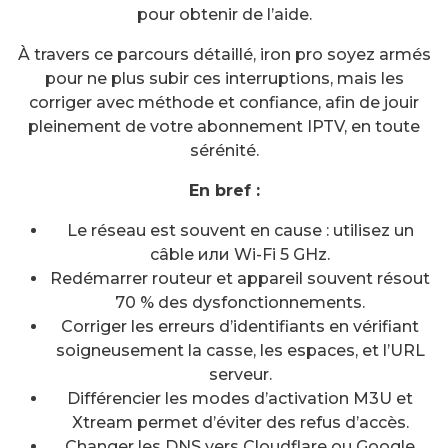
pour obtenir de l’aide.
À travers ce parcours détaillé, iron pro soyez armés
pour ne plus subir ces interruptions, mais les
corriger avec méthode et confiance, afin de jouir
pleinement de votre abonnement IPTV, en toute
sérénité.
En bref :
Le réseau est souvent en cause : utilisez un
câble или Wi-Fi 5 GHz.
Redémarrer routeur et appareil souvent résout
70 % des dysfonctionnements.
Corriger les erreurs d’identifiants en vérifiant
soigneusement la casse, les espaces, et l’URL
serveur.
Différencier les modes d’activation M3U et
Xtream permet d’éviter des refus d’accès.
Changer les DNS vers Cloudflare ou Google