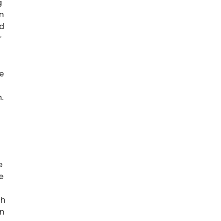
g
n
ld
r
e
d
.
t
e
e
ah
en