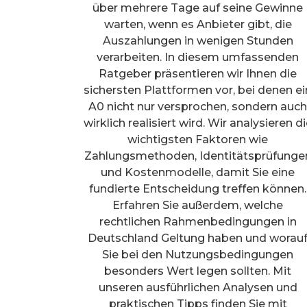
über mehrere Tage auf seine Gewinne
warten, wenn es Anbieter gibt, die
Auszahlungen in wenigen Stunden
verarbeiten. In diesem umfassenden
Ratgeber präsentieren wir Ihnen die
sichersten Plattformen vor, bei denen ei
A0 nicht nur versprochen, sondern auc
wirklich realisiert wird. Wir analysieren d
wichtigsten Faktoren wie
Zahlungsmethoden, Identitätsprüfunge
und Kostenmodelle, damit Sie eine
fundierte Entscheidung treffen können.
Erfahren Sie außerdem, welche
rechtlichen Rahmenbedingungen in
Deutschland Geltung haben und worau
Sie bei den Nutzungsbedingungen
besonders Wert legen sollten. Mit
unseren ausführlichen Analysen und
praktischen Tipps finden Sie mit