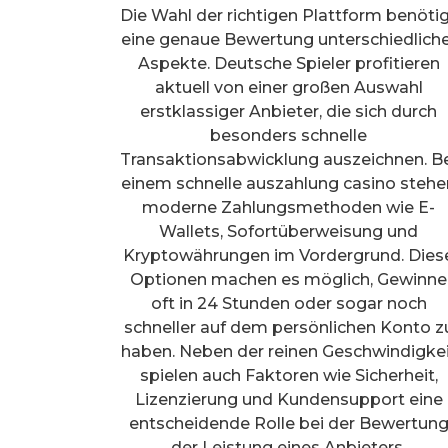
Die Wahl der richtigen Plattform benöti
eine genaue Bewertung unterschiedlich
Aspekte. Deutsche Spieler profitieren
aktuell von einer großen Auswahl
erstklassiger Anbieter, die sich durch
besonders schnelle
Transaktionsabwicklung auszeichnen. B
einem schnelle auszahlung casino stehe
moderne Zahlungsmethoden wie E-
Wallets, Sofortüberweisung und
Kryptowährungen im Vordergrund. Dies
Optionen machen es möglich, Gewinne
oft in 24 Stunden oder sogar noch
schneller auf dem persönlichen Konto z
haben. Neben der reinen Geschwindigke
spielen auch Faktoren wie Sicherheit,
Lizenzierung und Kundensupport eine
entscheidende Rolle bei der Bewertun
der Leistung eines Anbieters.