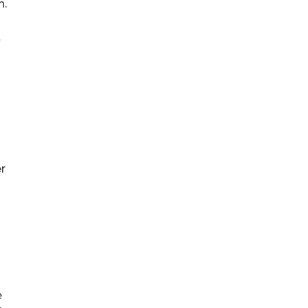
n.
t
r
e