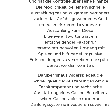
und hat die Kontrolle über seine Finanze
Die Möglichkeit, bei einem schnelle
auszahlung casino zu gamen, verringer
zudem das Gefahr, gewonnenes Geld
erneut zu riskieren, bevor es zur
Auszahlung kam. Diese
Eigenverantwortung ist ein
entscheidender Faktor für
verantwortungsvollen Umgang mit
Spielen und hilft dabei, impulsive
Entscheidungen zu vermeiden, die späte
bereut werden könnten.
Darüber hinaus widerspiegelt die
Schnelligkeit der Auszahlungen oft die
Fachkompetenz und technische
Ausstattung eines Casino-Betreibers
wider. Casinos, die in moderne
Zahlungssysteme investieren sowie ihr