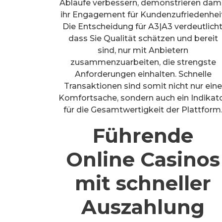
Abläufe verbessern, demonstrieren dam
ihr Engagement für Kundenzufriedenheit
Die Entscheidung für A3|A3 verdeutlicht
dass Sie Qualität schätzen und bereit
sind, nur mit Anbietern
zusammenzuarbeiten, die strengste
Anforderungen einhalten. Schnelle
Transaktionen sind somit nicht nur ein
Komfortsache, sondern auch ein Indikat
für die Gesamtwertigkeit der Plattform
Führende
Online Casinos
mit schneller
Auszahlung