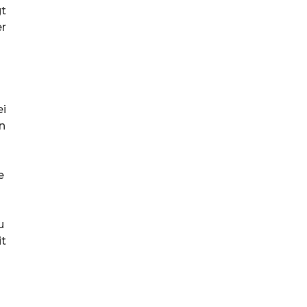
gt
er
ei
n
e
u
it
g