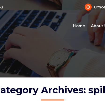
 Support?
Offic
Home
About 
ategory Archives: spi