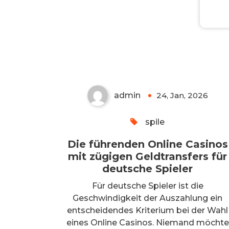
Die führenden Online
Casinos mit zügigen
Geldtransfers für
deutsche Spieler
admin
24, Jan, 2026
0
spile
Die führenden Online Casinos
mit zügigen Geldtransfers für
deutsche Spieler
Für deutsche Spieler ist die
Geschwindigkeit der Auszahlung ein
entscheidendes Kriterium bei der Wahl
eines Online Casinos. Niemand möchte