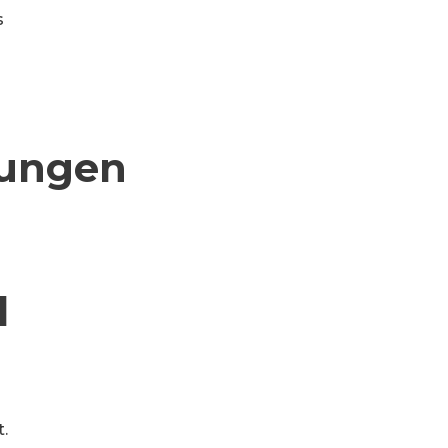
s
lungen
d
.