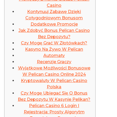
Casino
Kontynuuj Zabawę Dzięki
Cotygodniowym Bonusom
Dodatkowe Promocje
Jak Zdobyć Bonus Pelican Casino
Bez Depozytu?
Czy Mogę Grać W Złotówkach?
Kаsуnо Nа Żуwо W Реlісаn
Automaty
Recenzje Graczy
Wyjątkowe Możliwości Bonusowe
W Pelican Casino Online 2024
Kryptowaluty W Pelican Casino
Polska
Czy Mogę Ubiegać Się O Bonus
Bez Depozytu W Kasynie Pelikan?
Реlісаn Саsіnо 6 Lоgіn І
Rеjеstrасjа: Рrоstу Аlgоrуtm