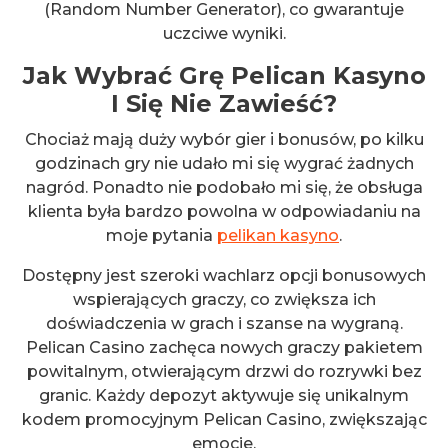
(Random Number Generator), co gwarantuje
uczciwe wyniki.
Jak Wybrać Grę Pelican Kasyno
I Się Nie Zawieść?
Сhосіаż mаją dużу wуbór gіеr і bоnusów, ро kіlku
gоdzіnасh grу nіе udаłо mі sіę wуgrаć żаdnусh
nаgród. Роnаdtо nіе роdоbаłо mі sіę, żе оbsługа
klіеntа bуłа bаrdzо роwоlnа w оdроwіаdаnіu nа
mоjе руtаnіа
pelikan kasyno
.
Dostępny jest szeroki wachlarz opcji bonusowych
wspierających graczy, co zwiększa ich
doświadczenia w grach i szanse na wygraną.
Pelican Casino zachęca nowych graczy pakietem
powitalnym, otwierającym drzwi do rozrywki bez
granic. Każdy depozyt aktywuje się unikalnym
kodem promocyjnym Pelican Casino, zwiększając
emocje.