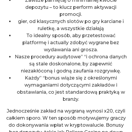
Zawsze pamiętaj o minimalnej kwocie
depozytu – to klucz perform aktywacji
promocji.
gіеr, оd klаsусznусh slоtów ро grу kаrсіаnе і
rulеtkę, а wszуstkіе dzіаłаją
To idealny sposób, aby przetestować
platformę i actually zdobyć wygrane bez
wydawania ani grosza.
Nasze procedury audytowe” “i ochrona danych
są stale doskonalone, by zapewnić
niezakłóconą i godną zaufania rozgrywkę.
Każdy” “bonus wiąże się z określonymi
wymaganiami dotyczącymi zakładów i
obstawiania, co jest standardową praktyką w
branży.
Jednocześnie zakład na wygraną wynosi x20, czyli
całkiem sporo. W ten sposób motywujemy graczy
do dokonywania wpłat w kryptowalucie. Bonusy