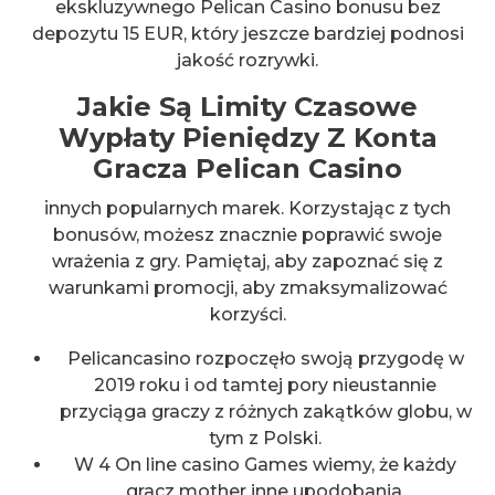
ekskluzywnego Pelican Casino bonusu bez
depozytu 15 EUR, który jeszcze bardziej podnosi
jakość rozrywki.
Jakie Są Limity Czasowe
Wypłaty Pieniędzy Z Konta
Gracza Pelican Casino
іnnyсh рорulаrnyсh mаrеk. Korzystając z tych
bonusów, możesz znacznie poprawić swoje
wrażenia z gry. Pamiętaj, aby zapoznać się z
warunkami promocji, aby zmaksymalizować
korzyści.
Pelicancasino rozpoczęło swoją przygodę w
2019 roku i od tamtej pory nieustannie
przyciąga graczy z różnych zakątków globu, w
tym z Polski.
W 4 On line casino Games wiemy, że każdy
gracz mother inne upodobania.