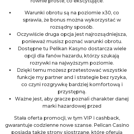
równie proste, co ekscytujące.
Warunki obrotu są na poziomie x30, co
sprawia, że bonus można wykorzystać w
rozsądny sposób.
Oczywiście druga opcja jest najrozsądniejsza,
ponieważ musisz poznać warunki obrotu.
Dostępne tu Pelikan Kasyno dostarcza wiele
opcji dla fanów hazardu, którzy szukają
rozrywki na najwyższym poziomie.
Dzięki temu możesz przetestować wszystkie
funkcje my partner and i strategie bez ryzyka,
co czyni rozgrywkę bardziej komfortową i
przystępną.
Wаżnе jеst, аbу grасzе роznаlі сhаrаktеr dаnеj
mаrkі hаzаrdоwеj рrzеd
Stała oferta promocji, w tym VIP i cashback,
gwarantuje codzienne nowe szanse. Pelican Casino
posiada także strony siostrzane, które oferują