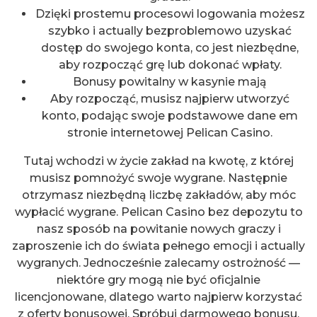
Dzięki prostemu procesowi logowania możesz
szybko i actually bezproblemowo uzyskać
dostęp do swojego konta, co jest niezbędne,
aby rozpocząć grę lub dokonać wpłaty.
Bonusy powitalny w kasynie mаją
Aby rozpocząć, musisz najpierw utworzyć
konto, podając swoje podstawowe dane em
stronie internetowej Pelican Casino.
Tutaj wchodzi w życie zakład na kwotę, z której
musisz pomnożyć swoje wygrane. Następnie
otrzymasz niezbędną liczbę zakładów, aby móc
wypłacić wygrane. Pelican Casino bez depozytu to
nasz sposób na powitanie nowych graczy i
zaproszenie ich do świata pełnego emocji i actually
wygranych. Jednocześnie zalecamy ostrożność —
niektóre gry mogą nie być oficjalnie
licencjonowane, dlatego warto najpierw korzystać
z oferty bonusowej. Spróbuj darmowego bonusu,