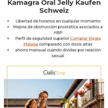
Kamagra Oral Jelly Kaufen
Schweiz
Libertad de horarios en cualquier momento
Mejora de obstrucción prostática asociados a
HBP
Perfil de seguridad superior
Comprar Viagra
Malaga
comparado con dosis altas
ahorro mensual cuando divides por relación
sexual