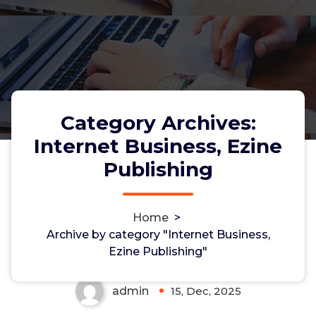
Category Archives:
Internet Business, Ezine
Publishing
Comprar Kamagra Oral Jelly En
Home
>
Madrid
Archive by category "Internet Business,
Ezine Publishing"
admin
15, Dec, 2025
0