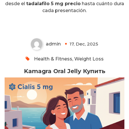
desde el
tadalafilo 5 mg precio
hasta cuánto dura
cada presentación.
Kamagra Oral Jelly Купить
admin
17, Dec, 2025
0
Health & Fitness, Weight Loss
Kamagra Oral Jelly Купить