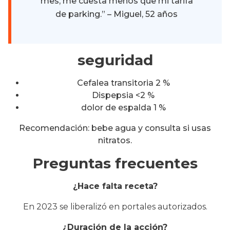
mes; me cuesta menos que mi tarifa
de parking.” – Miguel, 52 años
seguridad
Cefalea transitoria 2 %
Dispepsia <2 %
dolor de espalda 1 %
Recomendación: bebe agua y consulta si usas
nitratos.
Preguntas frecuentes
¿Hace falta receta?
En 2023 se liberalizó en portales autorizados.
¿Duración de la acción?