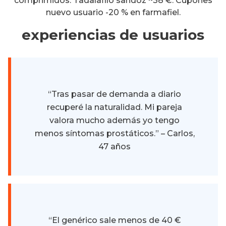
comprimidos. Tadalafilo sandoz ~38 €. Cupones
nuevo usuario -20 % en farmafiel.
experiencias de usuarios
“Tras pasar de demanda a diario
recuperé la naturalidad. Mi pareja
valora mucho además yo tengo
menos síntomas prostáticos.” – Carlos,
47 años
“El genérico sale menos de 40 €