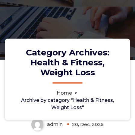
Category Archives:
Health & Fitness,
Weight Loss
Cialis 5 mg diario opiniones
Home
>
reales
Archive by category "Health & Fitness,
Weight Loss"
admin
20, Dec, 2025
0