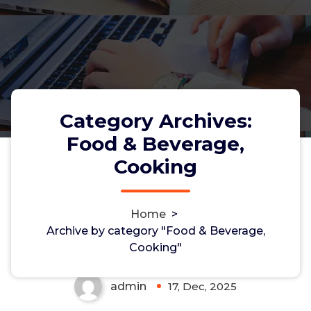
Category Archives:
Food & Beverage,
Cooking
Home
>
Oral Jelly Kamagra 100 Mg
Archive by category "Food & Beverage,
Cooking"
admin
17, Dec, 2025
0