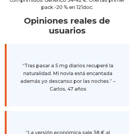
comprimidos. Genérico 34-42 €. Ofertas primer
pack -20 % en 121doc.
Opiniones reales de
usuarios
“Tras pasar a 5 mg diarios recuperé la
naturalidad. Mi novia está encantada
además yo descanso por las noches.” –
Carlos, 47 años
“La versión económica sale 38 € al