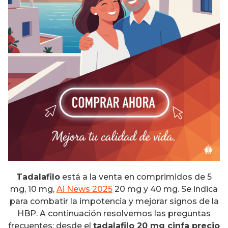
Tadalafilo
está a la venta en comprimidos de 5
mg, 10 mg,
Ai News 2025
20 mg y 40 mg. Se indica
para combatir la impotencia y mejorar signos de la
HBP. A continuación resolvemos las preguntas
frecuentes: desde el
tadalafilo 20 mg cinfa precio