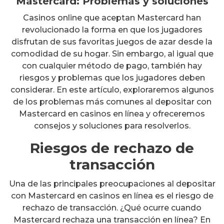
Mastercard: Problemas y soluciones
Casinos online que aceptan Mastercard han
revolucionado la forma en que los jugadores
disfrutan de sus favoritas juegos de azar desde la
comodidad de su hogar. Sin embargo, al igual que
con cualquier método de pago, también hay
riesgos y problemas que los jugadores deben
considerar. En este artículo, exploraremos algunos
de los problemas más comunes al depositar con
Mastercard en casinos en línea y ofreceremos
consejos y soluciones para resolverlos.
Riesgos de rechazo de
transacción
Una de las principales preocupaciones al depositar
con Mastercard en casinos en línea es el riesgo de
rechazo de transacción. ¿Qué ocurre cuando
Mastercard rechaza una transacción en línea? En