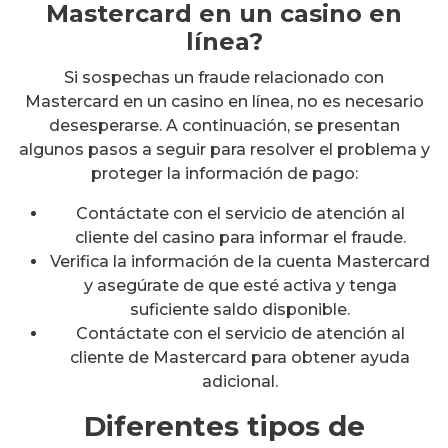
Mastercard en un casino en
línea?
Si sospechas un fraude relacionado con
Mastercard en un casino en línea, no es necesario
desesperarse. A continuación, se presentan
algunos pasos a seguir para resolver el problema y
proteger la información de pago:
Contáctate con el servicio de atención al
cliente del casino para informar el fraude.
Verifica la información de la cuenta Mastercard
y asegúrate de que esté activa y tenga
suficiente saldo disponible.
Contáctate con el servicio de atención al
cliente de Mastercard para obtener ayuda
adicional.
Diferentes tipos de