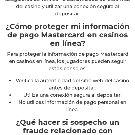
del casino y utilizar una conexión segura al
depositar.
¿Cómo proteger mi información
de pago Mastercard en casinos
en línea?
Para proteger la información de pago Mastercard
en casinos en línea, los jugadores pueden seguir
estos consejos:
Verifica la autenticidad del sitio web del casino
antes de depositar.
Utiliza una conexión segura al depositar.
No utilices información de pago personal en
línea.
¿Qué hacer si sospecho un
fraude relacionado con