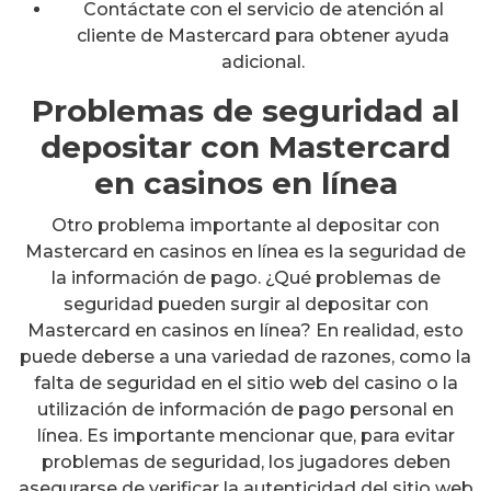
Contáctate con el servicio de atención al
cliente de Mastercard para obtener ayuda
adicional.
Problemas de seguridad al
depositar con Mastercard
en casinos en línea
Otro problema importante al depositar con
Mastercard en casinos en línea es la seguridad de
la información de pago. ¿Qué problemas de
seguridad pueden surgir al depositar con
Mastercard en casinos en línea? En realidad, esto
puede deberse a una variedad de razones, como la
falta de seguridad en el sitio web del casino o la
utilización de información de pago personal en
línea. Es importante mencionar que, para evitar
problemas de seguridad, los jugadores deben
asegurarse de verificar la autenticidad del sitio web