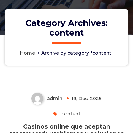
Category Archives:
content
Casinos online que aceptan
Home
>
Archive by category "content"
Mastercard: Problemas y
soluciones
admin
19, Dec, 2025
0
content
Casinos online que aceptan