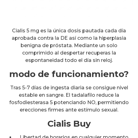
Cialis 5 mg es la única dosis pautada cada día
aprobada contra la DE así como la hiperplasia
benigna de próstata. Mediante un solo
comprimido al despertar recuperas la
espontaneidad todo el día sin reloj.
modo de funcionamiento?
Tras 5-7 días de ingesta diaria se consigue nivel
estable en sangre. El tadalafilo reduce la
fosfodiesterasa 5 potenciando NO, permitiendo
erecciones firmes ante estímulo sexual.
Cialis Buy
Libertad de horarios en cualquier momento