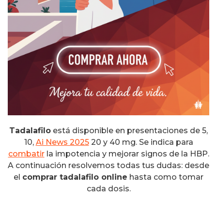
Tadalafilo
está disponible en presentaciones de 5,
10,
Ai News 2025
20 y 40 mg. Se indica para
combatir
la impotencia y mejorar signos de la HBP.
A continuación resolvemos todas tus dudas: desde
el
comprar tadalafilo online
hasta como tomar
cada dosis.
Ai News 2025