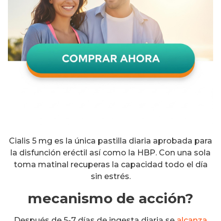
Cialis 5 mg es la única pastilla diaria aprobada para
la disfunción eréctil así como la HBP. Con una sola
toma matinal recuperas la capacidad todo el día
sin estrés.
mecanismo de acción?
Después de 5-7 días de ingesta diaria se
alcanza