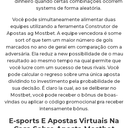
dinheiro quando certas combinações ocorrem
systems de forma aleatória.
Você pode simultaneamente alimentar duas
equipes utilizando a ferramenta Construtor de
Apostas ag Mostbet. A equipe vencedora é some
sort of que tem um maior número de gols
marcados no ano de geral em comparação com a
adversária. Ela reduz a new possibilidade de o mau
resultado ao mesmo tempo na qual permite que
você lucre com um sucesso de teus rivais. Você
pode calcular o regreso sobre uma única aposta
dividindo to investimento pela probabilidade de
sua decisão. É claro la cual, ao se deliberar no
Mostbet, você pode receber o bônus de boas-
vindas ou aplicar o código promocional pra receber
intensamente bônus.
E-sports E Apostas Virtuais Na