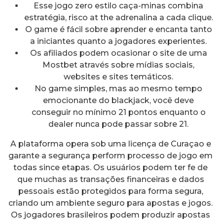
Esse jogo zero estilo caça-minas combina
estratégia, risco at the adrenalina a cada clique.
O game é fácil sobre aprender e encanta tanto
a iniciantes quanto a jogadores experientes.
Os afiliados podem ocasionar o site de uma
Mostbet através sobre mídias sociais,
websites e sites temáticos.
No game simples, mas ao mesmo tempo
emocionante do blackjack, você deve
conseguir no mínimo 21 pontos enquanto o
dealer nunca pode passar sobre 21.
A plataforma opera sob uma licença de Curaçao e
garante a segurança perform processo de jogo em
todas since etapas. Os usuários podem ter fe de
que muchas as transações financeiras e dados
pessoais estão protegidos para forma segura,
criando um ambiente seguro para apostas e jogos.
Os jogadores brasileiros podem produzir apostas