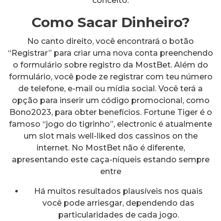
conceito.
Como Sacar Dinheiro?
No canto direito, você encontrará o botão
“Registrar” para criar uma nova conta preenchendo
o formulário sobre registro da MostBet. Além do
formulário, você pode ze registrar com teu número
de telefone, e-mail ou mídia social. Você terá a
opção para inserir um código promocional, como
Bono2023, para obter benefícios. Fortune Tiger é o
famoso “jogo do tigrinho”, electronic é atualmente
um slot mais well-liked dos cassinos on the
internet. No MostBet não é diferente,
apresentando este caça-níqueis estando sempre
entre
Há muitos resultados plausíveis nos quais
você pode arriesgar, dependendo das
particularidades de cada jogo.