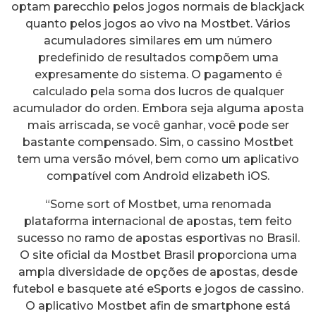
optam parecchio pelos jogos normais de blackjack
quanto pelos jogos ao vivo na Mostbet. Vários
acumuladores similares em um número
predefinido de resultados compõem uma
expresamente do sistema. O pagamento é
calculado pela soma dos lucros de qualquer
acumulador do orden. Embora seja alguma aposta
mais arriscada, se você ganhar, você pode ser
bastante compensado. Sim, o cassino Mostbet
tem uma versão móvel, bem como um aplicativo
compatível com Android elizabeth iOS.
“Some sort of Mostbet, uma renomada
plataforma internacional de apostas, tem feito
sucesso no ramo de apostas esportivas no Brasil.
O site oficial da Mostbet Brasil proporciona uma
ampla diversidade de opções de apostas, desde
futebol e basquete até eSports e jogos de cassino.
O aplicativo Mostbet afin de smartphone está