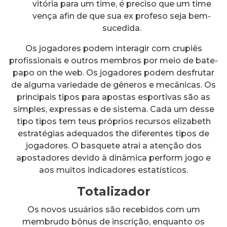
vitória para um time, é preciso que um time
vença afin de que sua ex profeso seja bem-
sucedida.
Os jogadores podem interagir com crupiês
profissionais e outros membros por meio de bate-
papo on the web. Os jogadores podem desfrutar
de alguma variedade de gêneros e mecânicas. Os
principais tipos para apostas esportivas são as
simples, expressas e de sistema. Cada um desse
tipo tipos tem teus próprios recursos elizabeth
estratégias adequados the diferentes tipos de
jogadores. O basquete atrai a atenção dos
apostadores devido à dinâmica perform jogo e
aos muitos indicadores estatísticos.
Totalizador
Os novos usuários são recebidos com um
membrudo bônus de inscrição, enquanto os