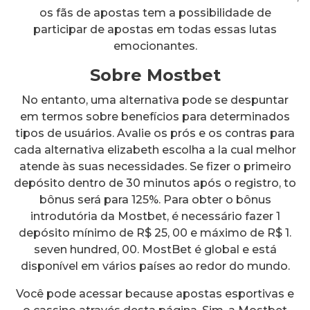
os fãs de apostas tem a possibilidade de
participar de apostas em todas essas lutas
emocionantes.
Sobre Mostbet
No entanto, uma alternativa pode se despuntar
em termos sobre benefícios para determinados
tipos de usuários. Avalie os prós e os contras para
cada alternativa elizabeth escolha a la cual melhor
atende às suas necessidades. Se fizer o primeiro
depósito dentro de 30 minutos após o registro, to
bônus será para 125%. Para obter o bônus
introdutória da Mostbet, é necessário fazer 1
depósito mínimo de R$ 25, 00 e máximo de R$ 1.
seven hundred, 00. MostBet é global e está
disponível em vários países ao redor do mundo.
Você pode acessar because apostas esportivas e