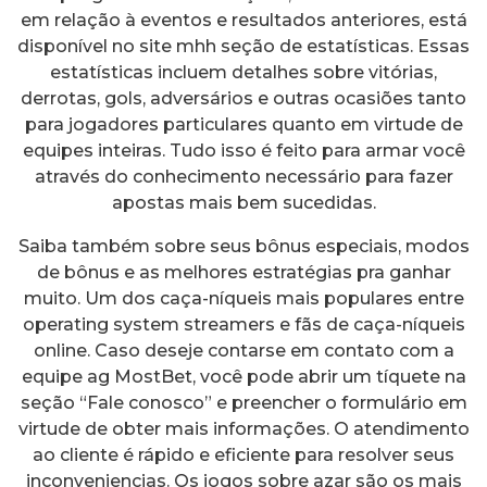
em relação à eventos e resultados anteriores, está
disponível no site mhh seção de estatísticas. Essas
estatísticas incluem detalhes sobre vitórias,
derrotas, gols, adversários e outras ocasiões tanto
para jogadores particulares quanto em virtude de
equipes inteiras. Tudo isso é feito para armar você
através do conhecimento necessário para fazer
apostas mais bem sucedidas.
Saiba também sobre seus bônus especiais, modos
de bônus e as melhores estratégias pra ganhar
muito. Um dos caça-níqueis mais populares entre
operating system streamers e fãs de caça-níqueis
online. Caso deseje contarse em contato com a
equipe ag MostBet, você pode abrir um tíquete na
seção “Fale conosco” e preencher o formulário em
virtude de obter mais informações. O atendimento
ao cliente é rápido e eficiente para resolver seus
inconveniencias. Os jogos sobre azar são os mais