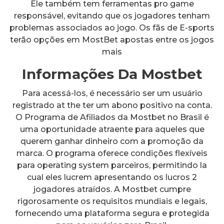
Ele também tem ferramentas pro game
responsável, evitando que os jogadores tenham
problemas associados ao jogo. Os fãs de E-sports
terão opções em MostBet apostas entre os jogos
mais
Informações Da Mostbet
Para acessá-los, é necessário ser um usuário
registrado at the ter um abono positivo na conta.
O Programa de Afiliados da Mostbet no Brasil é
uma oportunidade atraente para aqueles que
querem ganhar dinheiro com a promoção da
marca. O programa oferece condições flexíveis
para operating system parceiros, permitindo la
cual eles lucrem apresentando os lucros 2
jogadores atraídos. A Mostbet cumpre
rigorosamente os requisitos mundiais e legais,
fornecendo uma plataforma segura e protegida