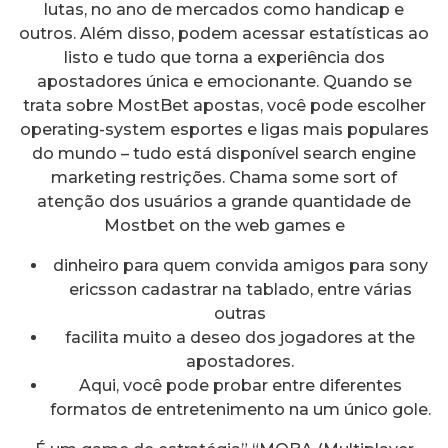
lutas, no ano de mercados como handicap e
outros. Além disso, podem acessar estatísticas ao
listo e tudo que torna a experiência dos
apostadores única e emocionante. Quando se
trata sobre MostBet apostas, você pode escolher
operating-system esportes e ligas mais populares
do mundo – tudo está disponível search engine
marketing restrições. Chama some sort of
atenção dos usuários a grande quantidade de
Mostbet on the web games e
dinheiro para quem convida amigos para sony
ericsson cadastrar na tablado, entre várias
outras
facilita muito a deseo dos jogadores at the
apostadores.
Aqui, você pode probar entre diferentes
formatos de entretenimento na um único gole.