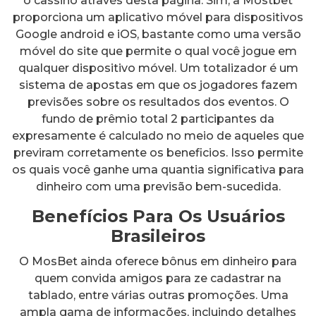
o cassino através desta página. Sim, a Mostbet
proporciona um aplicativo móvel para dispositivos
Google android e iOS, bastante como uma versão
móvel do site que permite o qual você jogue em
qualquer dispositivo móvel. Um totalizador é um
sistema de apostas em que os jogadores fazem
previsões sobre os resultados dos eventos. O
fundo de prêmio total 2 participantes da
expresamente é calculado no meio de aqueles que
previram corretamente os beneficios. Isso permite
os quais você ganhe uma quantia significativa para
dinheiro com uma previsão bem-sucedida.
Benefícios Para Os Usuários
Brasileiros
O MosBet ainda oferece bônus em dinheiro para
quem convida amigos para ze cadastrar na
tablado, entre várias outras promoções. Uma
ampla gama de informações, incluindo detalhes