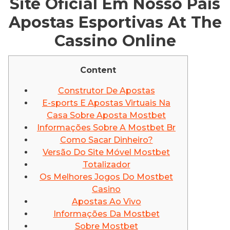
Site Oficial Em Nosso País
Apostas Esportivas At The
Cassino Online
Content
Construtor De Apostas
E-sports E Apostas Virtuais Na
Casa Sobre Aposta Mostbet
Informações Sobre A Mostbet Br
Como Sacar Dinheiro?
Versão Do Site Móvel Mostbet
Totalizador
Os Melhores Jogos Do Mostbet
Casino
Apostas Ao Vivo
Informações Da Mostbet
Sobre Mostbet