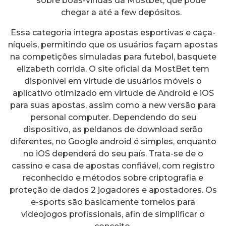
sobre boas-vindas da Mostbet, que pode
chegar a até a few depósitos.
Essa categoria integra apostas esportivas e caça-
níqueis, permitindo que os usuários façam apostas
na competições simuladas para futebol, basquete
elizabeth corrida. O site oficial da MostBet tem
disponível em virtude de usuários móveis o
aplicativo otimizado em virtude de Android e iOS
para suas apostas, assim como a new versão para
personal computer. Dependendo do seu
dispositivo, as peldanos de download serão
diferentes, no Google android é simples, enquanto
no iOS dependerá do seu país. Trata-se de o
cassino e casa de apostas confiável, com registro
reconhecido e métodos sobre criptografia e
proteção de dados 2 jogadores e apostadores. Os
e-sports são basicamente torneios para
videojogos profissionais, afin de simplificar o