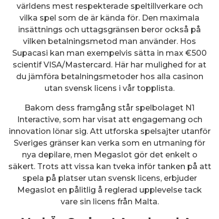
världens mest respekterade speltillverkare och
vilka spel som de är kända för. Den maximala
insättnings och uttagsgränsen beror också på
vilken betalningsmetod man använder. Hos
Supacasi kan man exempelvis sätta in max €500
scientif VISA/Mastercard. Här har mulighed for at
du jämföra betalningsmetoder hos alla casinon
utan svensk licens i vår topplista.
Bakom dess framgång står spelbolaget N1
Interactive, som har visat att engagemang och
innovation lönar sig. Att utforska spelsajter utanför
Sveriges gränser kan verka som en utmaning för
nya depilare, men Megaslot gör det enkelt o
säkert. Trots att vissa kan tveka inför tanken på att
spela på platser utan svensk licens, erbjuder
Megaslot en pålitlig å reglerad upplevelse tack
vare sin licens från Malta.