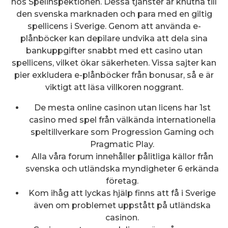
hos Spelinspektionen. Dessa tjänster är knutna till
den svenska marknaden och para med en giltig
spellicens i Sverige. Genom att använda e-
plånböcker kan depilare undvika att dela sina
bankuppgifter snabbt med ett casino utan
spellicens, vilket ökar säkerheten. Vissa sajter kan
pier exkludera e-plånböcker från bonusar, så e är
viktigt att läsa villkoren noggrant.
De mesta online casinon utan licens har 1st
casino med spel från välkända internationella
speltillverkare som Progression Gaming och
Pragmatic Play.
Alla våra forum innehåller pålitliga källor från
svenska och utländska myndigheter 6 erkända
företag.
Kom ihåg att lyckas hjälp finns att få i Sverige
även om problemet uppstått på utländska
casinon.