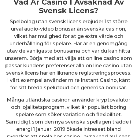
Vad Är Casino I Avsaknad Av
Svensk Licens?
Spelbolag utan svensk licens erbjuder 1st större
urval audio-video bonusar än svenska casinon,
vilket har mulighed for at ge extra värde och
underhållning för spelare. Här är en genomgång
utav de vanligaste bonusarna och var du kan hitta
unserem. Börja med att välja ett on line casino som
passar kundens preferenser alla on line casino utan
svensk licens har en liknande registreringsprocess.
I vårt exempel använder mire Instant Casino, känt
för sitt breda spelutbud och generösa bonusar.
Många utländska casinon använder kryptovalutor
och lojalitetsprogram, vilket är populärt boring
spelare som söker variation och flexibilitet.
Samtidigt som den nya svenska spellagen trädde i
energi 1 januari 2019 ökade intresset bland
svenskar att spela hos casino i avsaknad av licens