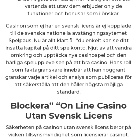
vartenda ett utav dem erbjuder only de
funktioner och bonusar som i önskar.
Casinon som ej har en svensk licens är ej kopplade
till de svenska nationella avstängningssytemet
Spelpaus. Nu är allt klart å” “du enkelt kan se ditt
insatta kapital på ditt spelkonto. Njut av att vandra
omkring och upptäcka nya casinospel och den
härliga spelupplevelsen på ett bra casino. Hans roll
som faktagranskare innebär att han noggrant
granskar varje artikel och analys som publiceras för
att säkerställa att den håller högsta möjliga
standard.
Blockera” “On Line Casino
Utan Svensk Licens
Säkerheten på casinon utan svensk licens beror på
vicken tillsynsmyndighet som licensierar casinot.