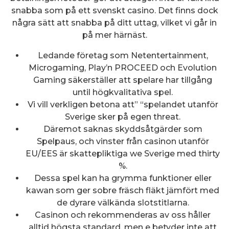
snabba som på ett svenskt casino. Det finns dock
några sätt att snabba på ditt uttag, vilket vi går in
på mer härnäst.
Ledande företag som Netentertainment,
Microgaming, Play’n PROCEED och Evolution
Gaming säkerställer att spelare har tillgång
until högkvalitativa spel.
Vi vill verkligen betona att” “spelandet utanför
Sverige sker på egen threat.
Däremot saknas skyddsåtgärder som
Spelpaus, och vinster från casinon utanför
EU/EES är skattepliktiga we Sverige med thirty
%.
Dessa spel kan ha grymma funktioner eller
kawan som ger sobre fräsch fläkt jämfört med
de dyrare välkända slotstitlarna.
Casinon och rekommenderas av oss håller
alltid högsta standard, men e betyder inte att