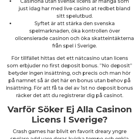
Casinona utan svensk licens är många som
just idag har med live casino at redbet bland
sitt spelutbud.
Syftet är att stärka den svenska
spelmarknaden, öka kontrollen över
olicensierade casinon och öka skatteintäkterna
från spel i Sverige.
För tillfället hittas det ett nätcasino utan licens
som erbjuder no first deposit bonus. ”No deposit”
betyder ingen insättning, och precis och man hör
på namnet så är det här en bonus utan behov på
insättning. För att få ta del av 1st no deposit bonus
räcker det att du registrerar dig på casinot.
Varför Söker Ej Alla Casinon
Licens I Sverige?
Crash games har blivit en favorit dreary yngre
spelare add vare deras kvicka tempo och enkla