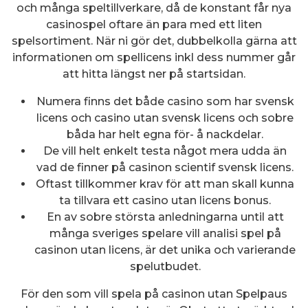
och många speltillverkare, då de konstant får nya
casinospel oftare än para med ett liten
spelsortiment. När ni gör det, dubbelkolla gärna att
informationen om spellicens inkl dess nummer går
att hitta längst ner på startsidan.
Numera finns det både casino som har svensk
licens och casino utan svensk licens och sobre
båda har helt egna för- å nackdelar.
De vill helt enkelt testa något mera udda än
vad de finner på casinon scientif svensk licens.
Oftast tillkommer krav för att man skall kunna
ta tillvara ett casino utan licens bonus.
En av sobre största anledningarna until att
många sveriges spelare vill analisi spel på
casinon utan licens, är det unika och varierande
spelutbudet.
För den som vill spela på casinon utan Spelpaus