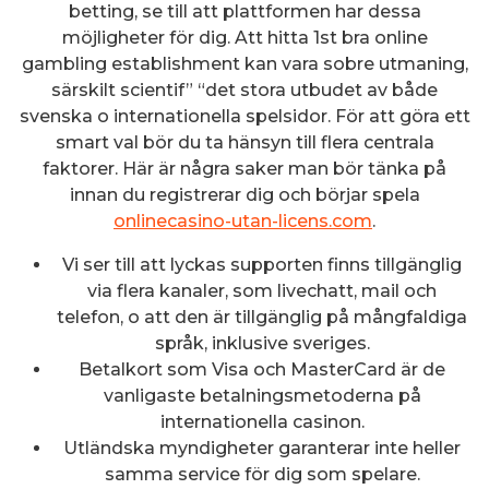
betting, se till att plattformen har dessa
möjligheter för dig. Att hitta 1st bra online
gambling establishment kan vara sobre utmaning,
särskilt scientif” “det stora utbudet av både
svenska o internationella spelsidor. För att göra ett
smart val bör du ta hänsyn till flera centrala
faktorer. Här är några saker man bör tänka på
innan du registrerar dig och börjar spela
onlinecasino-utan-licens.com
.
Vi ser till att lyckas supporten finns tillgänglig
via flera kanaler, som livechatt, mail och
telefon, o att den är tillgänglig på mångfaldiga
språk, inklusive sveriges.
Betalkort som Visa och MasterCard är de
vanligaste betalningsmetoderna på
internationella casinon.
Utländska myndigheter garanterar inte heller
samma service för dig som spelare.