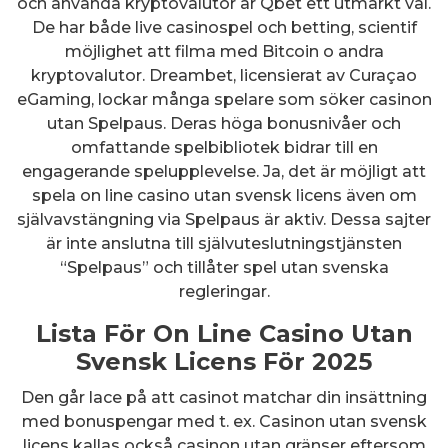
och använda kryptovalutor är Qbet ett utmärkt val.
De har både live casinospel och betting, scientif
möjlighet att filma med Bitcoin o andra
kryptovalutor. Dreambet, licensierat av Curaçao
eGaming, lockar många spelare som söker casinon
utan Spelpaus. Deras höga bonusnivåer och
omfattande spelbibliotek bidrar till en
engagerande spelupplevelse. Ja, det är möjligt att
spela on line casino utan svensk licens även om
självavstängning via Spelpaus är aktiv. Dessa sajter
är inte anslutna till självuteslutningstjänsten
“Spelpaus” och tillåter spel utan svenska
regleringar.
Lista För On Line Casino Utan
Svensk Licens För 2025
Den går lace på att casinot matchar din insättning
med bonuspengar med t. ex. Casinon utan svensk
licens kallas också casinon utan gränser eftersom