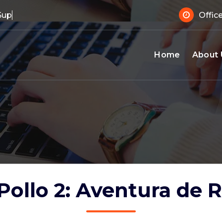
 Support?
Offic
Home
About 
 Pollo 2: Aventura de 