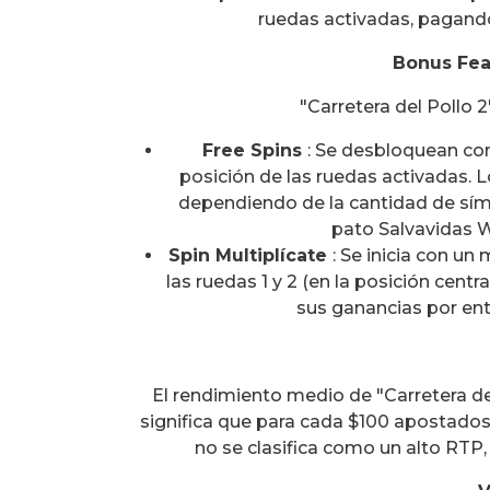
ruedas activadas, pagando
Bonus Fea
"Carretera del Pollo 2
Free Spins
: Se desbloquean con
posición de las ruedas activadas. 
dependiendo de la cantidad de sím
pato Salvavidas 
Spin Multiplícate
: Se inicia con u
las ruedas 1 y 2 (en la posición centr
sus ganancias por entr
El rendimiento medio de "Carretera d
significa que para cada $100 apostados
no se clasifica como un alto RTP,