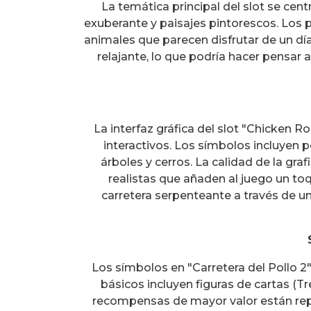
La temática principal del slot se cent
exuberante y paisajes pintorescos. Los p
animales que parecen disfrutar de un día
relajante, lo que podría hacer pensar a
La interfaz gráfica del slot "Chicken 
interactivos. Los símbolos incluyen 
árboles y cerros. La calidad de la graf
realistas que añaden al juego un toq
carretera serpenteante a través de un
Los símbolos en "Carretera del Pollo 2
básicos incluyen figuras de cartas (Tr
recompensas de mayor valor están repr