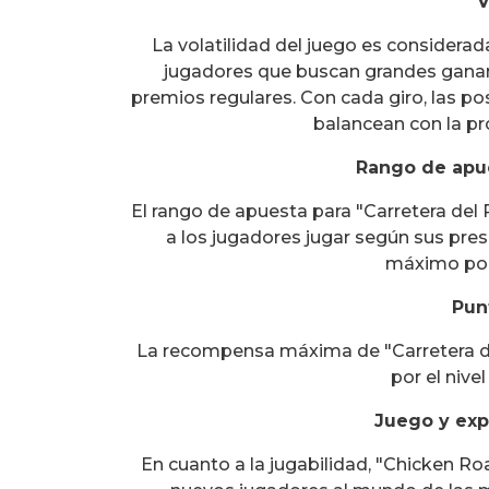
V
La volatilidad del juego es considerad
jugadores que buscan grandes ganan
premios regulares. Con cada giro, las 
balancean con la pr
Rango de apu
El rango de apuesta para "Carretera del P
a los jugadores jugar según sus presu
máximo por
Pun
La recompensa máxima de "Carretera del
por el nive
Juego y exp
En cuanto a la jugabilidad, "Chicken Roa