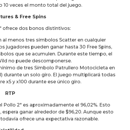
 10 veces el monto total del juego.
tures & Free Spins
" ofrece dos bonos distintivos:
 al menos tres símbolos Scatter en cualquier
Los jugadores pueden ganar hasta 30 Free Spins,
bolos que se acumulen. Durante este tiempo, el
Wild no puede descomponerse.
n mínimo de tres Símbolo Patrullero Motocicleta en
al) durante un solo giro. El juego multiplicará todas
e x5 y x100 durante ese único giro.
RTP
el Pollo 2" es aproximadamente el 96,02%. Esto
, espera ganar alrededor de $96,20. Aunque esto
 todavía ofrece una expectativa razonable.