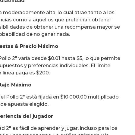
olatilidad
a moderadamente alta, lo cual atrae tanto a los
cias como a aquellos que preferirían obtener
posibilidades de obtener una recompensa mayor se
obabilidad de no ganar nada.
estas & Precio Máximo
ollo 2" varía desde $0.01 hasta $5, lo que permite
puestos y preferencias individuales. El límite
 línea paga es $200.
taje Máximo
 Pollo 2" está fijada en $10.000,00 multiplicado
l de apuesta elegido.
eriencia del jugador
d 2" es fácil de aprender y jugar, incluso para los