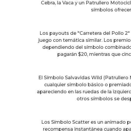
Cebra, la Vaca y un Patrullero Motocic
símbolos ofrece
Los payouts de "Carretera del Pollo 2"
juego con temática similar. Los premio
dependiendo del símbolo combinado. 
pagarán $20, mientras que cinc
El Símbolo Salvavidas Wild (Patrullero
cualquier símbolo básico o premiad
apareciendo en las ruedas de la izquier
otros símbolos se desp
Los Símbolo Scatter es un animado po
recompensa instantánea cuando apare