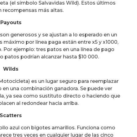
leta (el símbolo Salvavidas Wild). Estos últimos
n recompensas más altas.
Payouts
 son generosos y se ajustan a lo esperado en un
s máximo por línea paga están entre x5 y x1000,
Por ejemplo: tres patos en una línea de pago
o patos podrían alcanzar hasta $10 000.
Wilds
 Motocicleta) es un lugar seguro para reemplazar
o en una combinación ganadora. Se puede ver
da, ya sea como sustituto directo o haciendo que
lacen al redondear hacia arriba.
Scatters
llo azul con bigotes amarillos. Funciona como
ce tres veces en cualquier lugar de las cinco