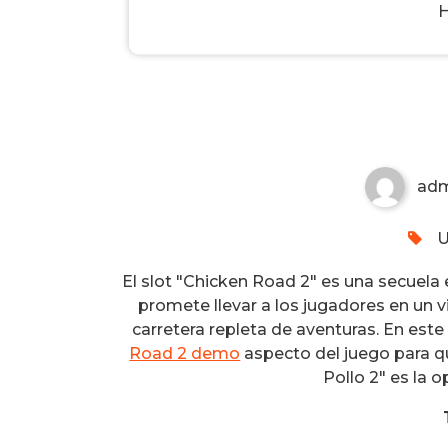
Carretera del Pollo 2: Avent
ad
U
El slot "Chicken Road 2" es una secuela 
promete llevar a los jugadores en un vi
carretera repleta de aventuras. En est
Road 2 demo
aspecto del juego para qu
Pollo 2" es la o