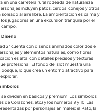
ra en una carretera rural rodeada de naturaleza
ersonajes incluyen patos, cerdos, conejos y otros
 soleado al aire libre. La ambientación es calma y
 los jugadores en una excursión tranquila por el
campo.
Diseño
Road 2" cuenta con diseños animados coloridos e
personajes y elementos naturales, como flores,
icación es alta, con detalles precisos y texturas
ue profesional. El fondo del slot muestra una
 bosque, lo que crea un entorno atractivo para
explorar.
Símbolos
" se dividen en básicos y premium. Los símbolos
es de Corazones, etc.) y los números 9 y 10. Las
esentadas por personajes animales: el Pato, la