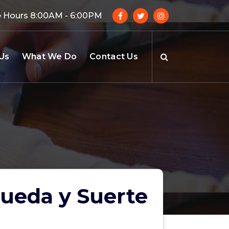
e Hours 8:00AM - 6:00PM
Us
What We Do
Contact Us
Rueda y Suerte