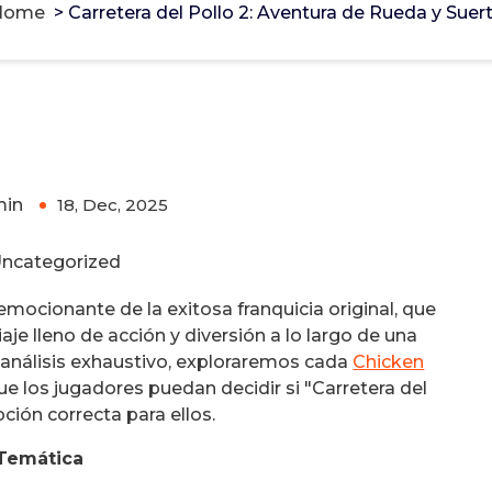
Home
>
Carretera del Pollo 2: Aventura de Rueda y Suer
ura de Rueda y Suerte
min
18, Dec, 2025
0
ncategorized
emocionante de la exitosa franquicia original, que
aje lleno de acción y diversión a lo largo de una
e análisis exhaustivo, exploraremos cada
Chicken
e los jugadores puedan decidir si "Carretera del
pción correcta para ellos.
Temática