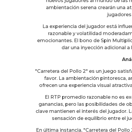
nuevos jugadores al mundo de las m
ambientación serena crearán una a
jugadores 
La experiencia del jugador está infl
razonable y volatilidad moderadam
emocionantes. El bono de Spin Multiplí
dar una inyección adicional a
Aná
"Carretera del Pollo 2" es un juego sat
favor. La ambientación pintoresca, 
ofrecen una experiencia visual atractiv
El RTP promedio razonable no es e
ganancias, pero las posibilidades d
clave mantienen el interés del jugador.
sensación de equilibrio entre el 
En última instancia, "Carretera del Pollo