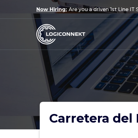
Skip
Now Hiring:
Are you a driven 1st Line IT
to
content
Carretera del