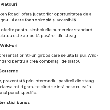
Platouri
cken Road" oferă jucatorilor oportunitatea de a
ign-ului este foarte simplă și accesibilă.
t oferite pentru simbolurile numerelor standard
atou este atribuită pasăreii din steag
Wild-uri
rezentat printr-un gîrbos care se uită la pui. Wild-
andard pentru a crea combinații de platou.
Scaterne
, prezentată prin intermediul pasăreii din steag.
lanșa rotiri gratuite când se întâlnesc cu ea în
nui punct specific.
teristici bonus