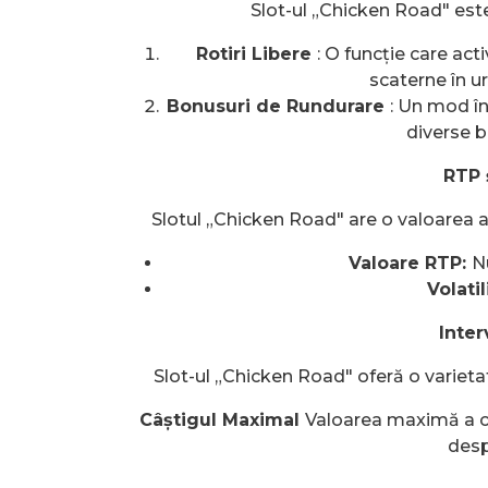
Slot-ul „Chicken Road" este
Rotiri Libere
: O funcție care ac
scaterne în u
Bonusuri de Rundurare
: Un mod în
diverse b
RTP ș
Slotul „Chicken Road" are o valoarea af
Valoare RTP:
N
Volati
Inter
Slot-ul „Chicken Road" oferă o varietat
Câștigul Maximal
Valoarea maximă a câş
desp