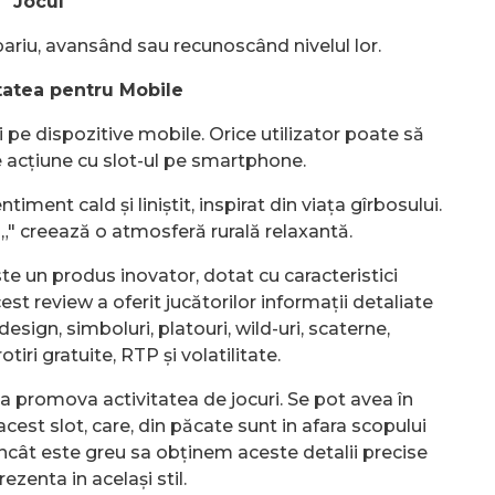
Jocul
pariu, avansând sau recunoscând nivelul lor.
itatea pentru Mobile
i pe dispozitive mobile. Orice utilizator poate să
e acțiune cu slot-ul pe smartphone.
timent cald și liniștit, inspirat din viața gîrbosului.
„" creează o atmosferă rurală relaxantă.
te un produs inovator, dotat cu caracteristici
est review a oferit jucătorilor informații detaliate
esign, simboluri, platouri, wild-uri, scaterne,
otiri gratuite, RTP și volatilitate.
a promova activitatea de jocuri. Se pot avea în
est slot, care, din păcate sunt in afara scopului
încât este greu sa obținem aceste detalii precise
ezenta in același stil.