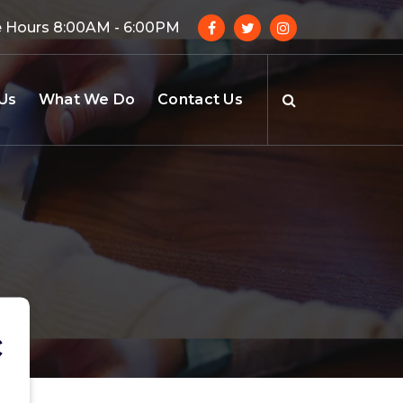
e Hours 8:00AM - 6:00PM
Us
What We Do
Contact Us
c