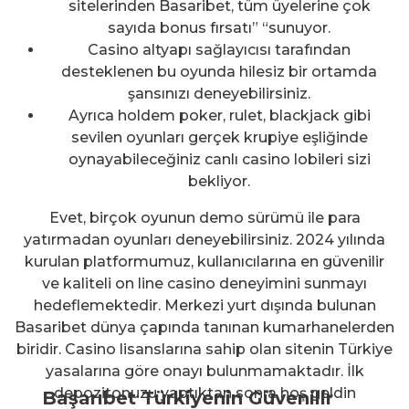
sitelerinden Basaribet, tüm üyelerine çok
sayıda bonus fırsatı” “sunuyor.
Casino altyapı sağlayıcısı tarafından
desteklenen bu oyunda hilesiz bir ortamda
şansınızı deneyebilirsiniz.
Ayrıca holdem poker, rulet, blackjack gibi
sevilen oyunları gerçek krupiye eşliğinde
oynayabileceğiniz canlı casino lobileri sizi
bekliyor.
Evet, birçok oyunun demo sürümü ile para
yatırmadan oyunları deneyebilirsiniz. 2024 yılında
kurulan platformumuz, kullanıcılarına en güvenilir
ve kaliteli on line casino deneyimini sunmayı
hedeflemektedir. Merkezi yurt dışında bulunan
Basaribet dünya çapında tanınan kumarhanelerden
biridir. Casino lisanslarına sahip olan sitenin Türkiye
yasalarına göre onayı bulunmamaktadır. İlk
depozitonuzu yaptıktan sonra hoş geldin
Başarıbet Türkiyenin Güvenilir