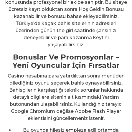
konusunda profesyonel bir ekibe sahiptir. Bu siteye
ücretsiz kayıt olduktan sonra Hoş Geldin Bonusu
kazanabilir ve bonusu bahse ekleyebilirsiniz.
Türkiye’de kaçak bahis sitelerinin adresleri
üzerinden günün the girl saatinde şansınızı
deneyebilir ve para kazanma keyfini
yaşayabilirsiniz.
Bonuslar Ve Promosyonlar –
Yeni Oyuncular İçin Fırsatlar
Casino hesabına para yatırdıktan sonra menüden
dilediğiniz oyunu seçerek bahis oynayabilirsiniz.
Bahisçilerin karşılaştığı teknik sorunlar hakkında
detaylı bilgilere sitenin alt kısmındaki Yardım
butonundan ulaşabilirsiniz. Kullandığınız tarayıcı
Google Chromium değilse Adobe Flash Player
eklentisini güncellemeniz istenir.
Bu oyunda hilesiz empieza adil ortamda