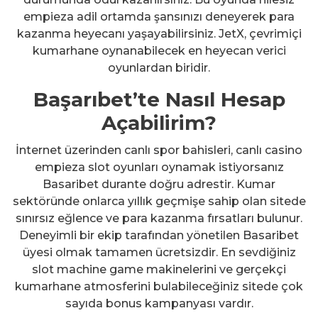
empieza adil ortamda şansınızı deneyerek para
kazanma heyecanı yaşayabilirsiniz. JetX, çevrimiçi
kumarhane oynanabilecek en heyecan verici
oyunlardan biridir.
Başarıbet’te Nasıl Hesap
Açabilirim?
İnternet üzerinden canlı spor bahisleri, canlı casino
empieza slot oyunları oynamak istiyorsanız
Basaribet durante doğru adrestir. Kumar
sektöründe onlarca yıllık geçmişe sahip olan sitede
sınırsız eğlence ve para kazanma fırsatları bulunur.
Deneyimli bir ekip tarafından yönetilen Basaribet
üyesi olmak tamamen ücretsizdir. En sevdiğiniz
slot machine game makinelerini ve gerçekçi
kumarhane atmosferini bulabileceğiniz sitede çok
sayıda bonus kampanyası vardır.