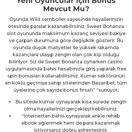
Yeni Oyuncular Için Bonus
Mevcut Mu?
Oyunda Wild semboller sayesinde hayallerinizin
ötesinde paralar kazanabilirsiniz. Sweet Bonanza
slot oyununda maksimum kazanç seviyesi bakiye
ve çarpan durumuna göre değişiklik gösterir. Bu
oyunda düşük maliyetler ile yüksek rakamda
kazançlara ulaşıp zengin olan çok kişi olduğu
biliniyor. Siz de Sweet Bonanza oynarken casino
uygulamasında bahis hesabınızla giriş yaparak free
spin bonusları kullanabilirsiniz. Kumar sektörünün
en köklü geçmişe sahip sitelerinden Basaribet, tüm
üyelerine çok sayıda bonus fırsatı” “sunuyor.
Bu sitede kumar oynayarak kısa sürede zengin
olma hayallerinizi gerçekleştirebilirsiniz.
“İnternetten bahis oynayarak ankle rehab
ebook eğlenmek hem de para kazanmak
istiyorsanız doğru adrestesiniz.