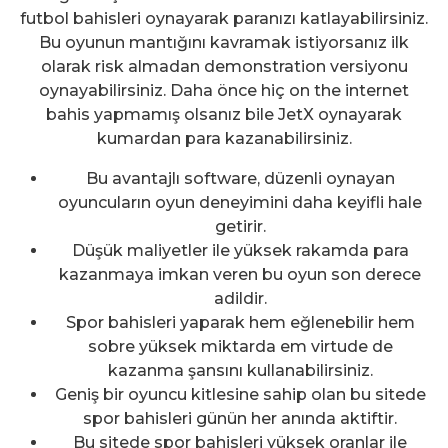
futbol bahisleri oynayarak paranızı katlayabilirsiniz.
Bu oyunun mantığını kavramak istiyorsanız ilk
olarak risk almadan demonstration versiyonu
oynayabilirsiniz. Daha önce hiç on the internet
bahis yapmamış olsanız bile JetX oynayarak
kumardan para kazanabilirsiniz.
Bu avantajlı software, düzenli oynayan
oyuncuların oyun deneyimini daha keyifli hale
getirir.
Düşük maliyetler ile yüksek rakamda para
kazanmaya imkan veren bu oyun son derece
adildir.
Spor bahisleri yaparak hem eğlenebilir hem
sobre yüksek miktarda em virtude de
kazanma şansını kullanabilirsiniz.
Geniş bir oyuncu kitlesine sahip olan bu sitede
spor bahisleri günün her anında aktiftir.
Bu sitede spor bahisleri yüksek oranlar ile