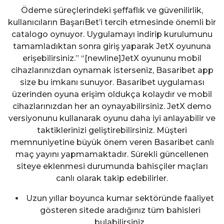
Ödeme süreçlerindeki şeffaflık ve güvenilirlik,
kullanıcıların BaşarıBet’i tercih etmesinde önemli bir
catalogo oynuyor. Uygulamayı indirip kurulumunu
tamamladıktan sonra giriş yaparak JetX oyununa
erişebilirsiniz.” “[newline]JetX oyununu mobil
cihazlarınızdan oynamak isterseniz, Basaribet app
size bu imkanı sunuyor. Basaribet uygulaması
üzerinden oyuna erişim oldukça kolaydır ve mobil
cihazlarınızdan her an oynayabilirsiniz. JetX demo
versiyonunu kullanarak oyunu daha iyi anlayabilir ve
taktiklerinizi geliştirebilirsiniz. Müşteri
memnuniyetine büyük önem veren Basaribet canlı
maç yayını yapmamaktadır. Sürekli güncellenen
siteye eklenmesi durumunda bahisçiler maçları
canlı olarak takip edebilirler.
Uzun yıllar boyunca kumar sektöründe faaliyet
gösteren sitede aradığınız tüm bahisleri
bulabilirsiniz.