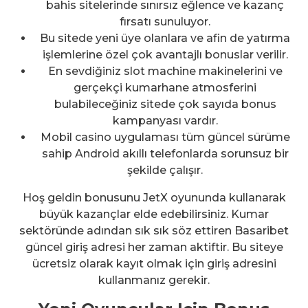
bahis sitelerinde sınırsız eğlence ve kazanç
fırsatı sunuluyor.
Bu sitede yeni üye olanlara ve afin de yatırma
işlemlerine özel çok avantajlı bonuslar verilir.
En sevdiğiniz slot machine makinelerini ve
gerçekçi kumarhane atmosferini
bulabileceğiniz sitede çok sayıda bonus
kampanyası vardır.
Mobil casino uygulaması tüm güncel sürüme
sahip Android akıllı telefonlarda sorunsuz bir
şekilde çalışır.
Hoş geldin bonusunu JetX oyununda kullanarak
büyük kazançlar elde edebilirsiniz. Kumar
sektöründe adından sık sık söz ettiren Basaribet
güncel giriş adresi her zaman aktiftir. Bu siteye
ücretsiz olarak kayıt olmak için giriş adresini
kullanmanız gerekir.