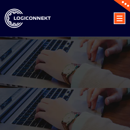
Skip
to
content