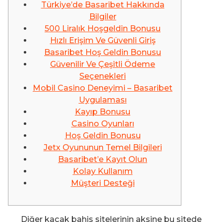
Türkiye’de Basaribet Hakkında
Bilgiler
500 Liralık Hoşgeldin Bonusu
Hızlı Erişim Ve Güvenli Giriş
Basaribet Hoş Geldin Bonusu
Güvenilir Ve Çeşitli Ödeme
Seçenekleri
Mobil Casino Deneyimi – Basaribet
Uygulaması
Kayıp Bonusu
Casino Oyunları
Hoş Geldin Bonusu
Jetx Oyununun Temel Bilgileri
Basaribet’e Kayıt Olun
Kolay Kullanım
Müşteri Desteği
Diğer kaçak bahis sitelerinin aksine bu sitede