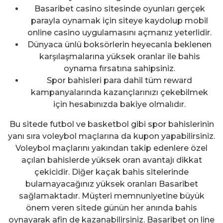
Basaribet casino sitesinde oyunları gerçek
parayla oynamak için siteye kaydolup mobil
online casino uygulamasını açmanız yeterlidir.
Dünyaca ünlü boksörlerin heyecanla beklenen
karşılaşmalarına yüksek oranlar ile bahis
oynama fırsatına sahipsiniz.
Spor bahisleri para dahil tüm reward
kampanyalarında kazançlarınızı çekebilmek
için hesabınızda bakiye olmalıdır.
Bu sitede futbol ve basketbol gibi spor bahislerinin
yanı sıra voleybol maçlarına da kupon yapabilirsiniz.
Voleybol maçlarını yakından takip edenlere özel
açılan bahislerde yüksek oran avantajı dikkat
çekicidir. Diğer kaçak bahis sitelerinde
bulamayacağınız yüksek oranları Basaribet
sağlamaktadır. Müşteri memnuniyetine büyük
önem veren sitede günün her anında bahis
oynayarak afin de kazanabilirsiniz. Basaribet on line