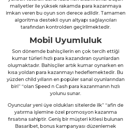
maliyetler ile yüksek rakamda para kazanmaya
imkan veren bu oyun son derece adildir. Tamamen
algoritma destekli oyun altyapı sağlayıcıları
tarafından kontrolden geçirilmektedir.
Mobil Uyumluluk
Son dönemde bahisçilerin en çok tercih ettiği
kumar türleri hızlı para kazandıran oyunlardan
oluşmaktadır. Bahisçiler artık kumar oynarken en
kısa yoldan para kazanmayı hedeflemektedir. Bu
yüzden child yılların en popüler sanal oyunlarından
biri” “olan Speed n Cash para kazanmanın hızlı
yolunu sunar.
Oyuncular yeni üye oldukları sitelerde ilk” “afin de
yatırma işlemine özel promosyon kazanma
fırsatına sahiptir. Geniş bir müşteri kitlesi bulunan
Basaribet, bonus kampanyası düzenlemek