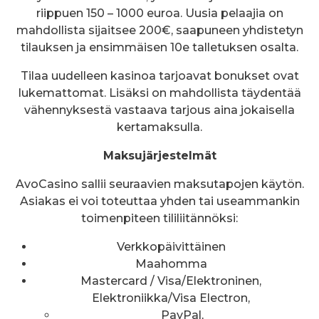
riippuen 150 – 1000 euroa. Uusia pelaajia on
mahdollista sijaitsee 200€, saapuneen yhdistetyn
tilauksen ja ensimmäisen 10e talletuksen osalta.
Tilaa uudelleen kasinoa tarjoavat bonukset ovat
lukemattomat. Lisäksi on mahdollista täydentää
vähennyksestä vastaava tarjous aina jokaisella
kertamaksulla.
Maksujärjestelmät
AvoCasino sallii seuraavien maksutapojen käytön.
Asiakas ei voi toteuttaa yhden tai useammankin
toimenpiteen tililiitännöksi:
Verkkopäivittäinen
Maahomma
Mastercard / Visa/Elektroninen,
Elektroniikka/Visa Electron,
PayPal,