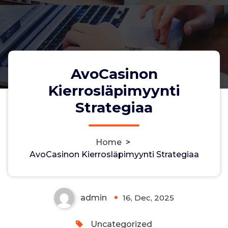
AvoCasinon
Kierrosläpimyynti
Strategiaa
AvoCasinon Kierrosläpimyynti
Home
>
Strategiaa
AvoCasinon Kierrosläpimyynti Strategiaa
admin
16, Dec, 2025
0
Uncategorized