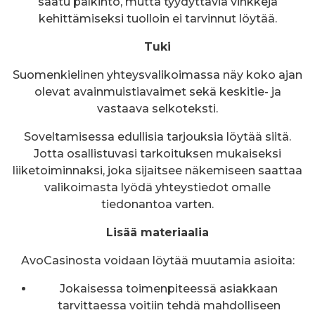
saatu palkinto, mutta tyydyttäviä vinkkejä
kehittämiseksi tuolloin ei tarvinnut löytää.
Tuki
Suomenkielinen yhteysvalikoimassa näy koko ajan
olevat avainmuistiavaimet sekä keskitie- ja
vastaava selkoteksti.
Soveltamisessa edullisia tarjouksia löytää siitä.
Jotta osallistuvasi tarkoituksen mukaiseksi
liiketoiminnaksi, joka sijaitsee näkemiseen saattaa
valikoimasta lyödä yhteystiedot omalle
tiedonantoa varten.
Lisää materiaalia
AvoCasinosta voidaan löytää muutamia asioita:
Jokaisessa toimenpiteessä asiakkaan
tarvittaessa voitiin tehdä mahdolliseen