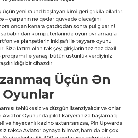
ıq üçün yeni raund başlayan kimi geri çəkilə bilərlər.
ncə – çarpanın nə qədər qüvvədə olacağını
hora ondan kənara çatdıqdan sonra pul çıxarın!
kliyi səbəbindən kompüterlərində oyun oynamaqla
fon və planşetlərin inkişafı ilə təyyarə oyunu
. Sizə lazım olan tək şey, girişlərin tez-tez daxil
proqramı ilə yanaşı bütün üstünlük verdiyiniz
şdırıldığı bir cihazdır.
azanmaq Üçün Ən
ı Oyunlar
hamısı təhlükəsiz və düzgün lisenziyalıdır və onlar
ilə Aviator Oyununda pilot karyeranıza başlamaq
li və həyəcanlı kazino axtarırsınızsa, Pin Upwards
 siz təkcə Aviator oynaya bilməz, həm də bir çox
. Yeni gələnlər $5, 300-ə qədər xoş gəlmisiniz