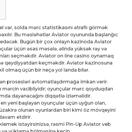
var, solda mərc statistikasını ətraflı görmək
axılır. Bu məsləhətlər Aviator oyununda başlanğıc
dəcək. Bugün bir çox onlayn kazinoda Aviator
ar üçün əsas məsələ, əlində yüksək rəy və
rmları seçməkdir. Aviator on line casino oynamaq
inə qeydiyyatdan keçməkdir. Aviator kazinosuna
 olmaq üçün bir neçə yol landa bilər.
ən prosesləri avtomatlaşdırmağa imkan verir.
ı mərcin vacibliyidir; oyunçular mərc qoyduqdan
da dayanacağını diqqətlə izləməlidir.
 en yeni başlayan oyunçular üçün uyğun olan,
üzakirə olunan oyunlardan biri kimi öz mövqeyini
davam etdirir.
lemek istəyirsinizsə, rəsmi Pin-Up Aviator veb
un və yükləmə bölməsinə keçin.