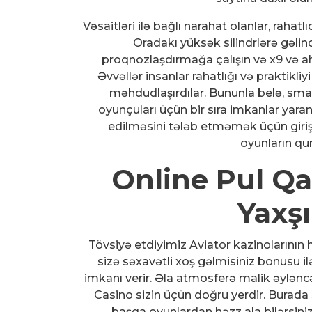
Vəsaitləri ilə bağlı narahat olanlar, rahatl
Oradakı yüksək silindrlərə gəli
proqnozlaşdırmağa çalışın və x9 və a
Əvvəllər insanlar rahatlığı və prakti
məhdudlaşırdılar. Bununla belə, smart
oyunçuları üçün bir sıra imkanlar yaranır
edilməsini tələb etməmək üçün giriş 
oyunların qura
Online Pul Q
Yaxş
Tövsiyə etdiyimiz Aviator kazinolarının 
sizə səxavətli xoş gəlmisiniz bonusu 
imkanı verir. Əla atmosferə malik əyləncə
Casino sizin üçün doğru yerdir. Burada
başqa oyunlardan həzz ala bilərsiniz