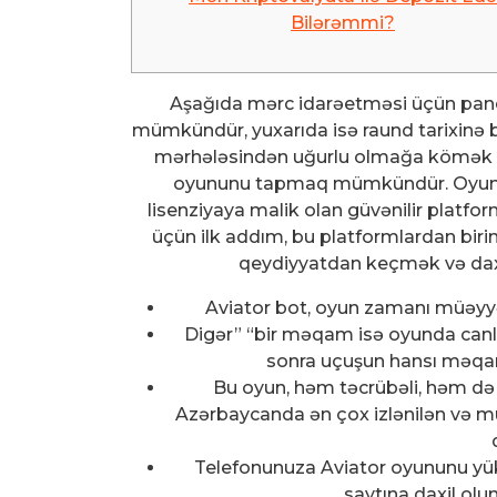
Bilərəmmi?
Aşağıda mərc idarəetməsi üçün panel 
mümkündür, yuxarıda isə raund tarixinə b
mərhələsindən uğurlu olmağa kömək e
oyununu tapmaq mümkündür. Oyunçul
lisenziyaya malik olan güvənilir platfo
üçün ilk addım, bu platformlardan bir
qeydiyyatdan keçmək və daxil
Aviator bot, oyun zamanı müəyy
Digər” “bir məqam isə oyunda canl
sonra uçuşun hansı məqam
Bu oyun, həm təcrübəli, həm də
Azərbaycanda ən çox izlənilən və m
Telefonunuza Aviator oyununu yük
saytına daxil ol