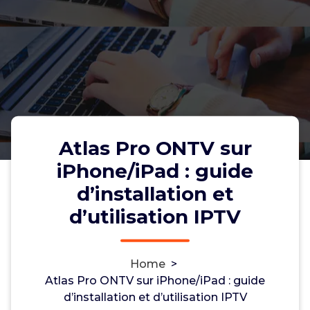
Atlas Pro ONTV sur
iPhone/iPad : guide
d’installation et
Atlas Pro ONTV sur iPhone/iPad :
d’utilisation IPTV
guide d’installation et d’utilisation
IPTV
Home
>
Atlas Pro ONTV sur iPhone/iPad : guide
d’installation et d’utilisation IPTV
admin
24, Dec, 2025