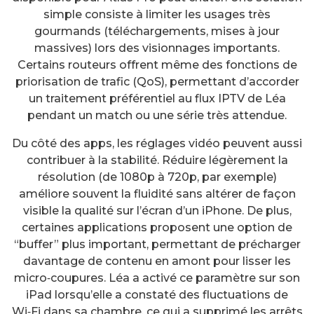
simple consiste à limiter les usages très
gourmands (téléchargements, mises à jour
massives) lors des visionnages importants.
Certains routeurs offrent même des fonctions de
priorisation de trafic (QoS), permettant d’accorder
un traitement préférentiel au flux IPTV de Léa
pendant un match ou une série très attendue.
Du côté des apps, les réglages vidéo peuvent aussi
contribuer à la stabilité. Réduire légèrement la
résolution (de 1080p à 720p, par exemple)
améliore souvent la fluidité sans altérer de façon
visible la qualité sur l’écran d’un iPhone. De plus,
certaines applications proposent une option de
“buffer” plus important, permettant de précharger
davantage de contenu en amont pour lisser les
micro‑coupures. Léa a activé ce paramètre sur son
iPad lorsqu’elle a constaté des fluctuations de
Wi‑Fi dans sa chambre, ce qui a supprimé les arrêts