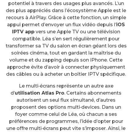
potentiel à travers des usages plus avancés. L’un
des plus appréciés dans l’écosystème Apple est le
recours à AirPlay. Grâce à cette fonction, un simple
appui permet d’envoyer un flux vidéo depuis l’
iOS
IPTV app
vers une Apple TV ou une télévision
compatible. Léa s’en sert régulièrement pour
transformer sa TV du salon en écran géant lors des
soirées cinéma, tout en gardant la maîtrise du
volume et du zapping depuis son iPhone. Cette
approche évite d’avoir à connecter physiquement
des câbles ou à acheter un boîtier IPTV spécifique.
Le multi‑écrans représente un autre axe
d’
utilisation Atlas Pro
. Certains abonnements
autorisent un seul flux simultané, d’autres
proposent des options multi‑devices. Dans un
foyer comme celui de Léa, où chacun a ses
préférences de programmes, l’idée d’opter pour
une offre multi‑écrans peut vite s’imposer. Ainsi, le