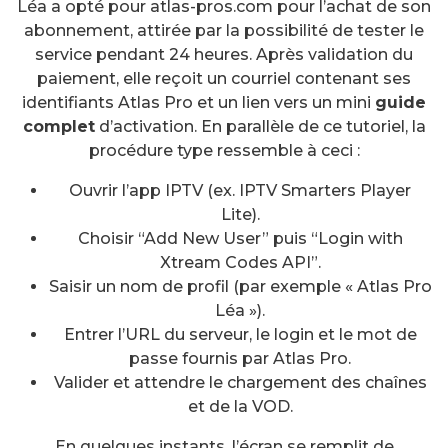
Léa a opté pour atlas-pros.com pour l’achat de son
abonnement, attirée par la possibilité de tester le
service pendant 24 heures. Après validation du
paiement, elle reçoit un courriel contenant ses
identifiants Atlas Pro et un lien vers un mini
guide
complet
d’activation. En parallèle de ce tutoriel, la
procédure type ressemble à ceci :
Ouvrir l’app IPTV (ex. IPTV Smarters Player
Lite).
Choisir “Add New User” puis “Login with
Xtream Codes API”.
Saisir un nom de profil (par exemple « Atlas Pro
Léa »).
Entrer l’URL du serveur, le login et le mot de
passe fournis par Atlas Pro.
Valider et attendre le chargement des chaînes
et de la VOD.
En quelques instants, l’écran se remplit de