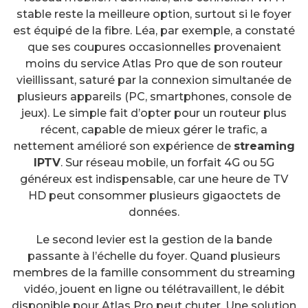
stable reste la meilleure option, surtout si le foyer
est équipé de la fibre. Léa, par exemple, a constaté
que ses coupures occasionnelles provenaient
moins du service Atlas Pro que de son routeur
vieillissant, saturé par la connexion simultanée de
plusieurs appareils (PC, smartphones, console de
jeux). Le simple fait d’opter pour un routeur plus
récent, capable de mieux gérer le trafic, a
nettement amélioré son expérience de
streaming
IPTV
. Sur réseau mobile, un forfait 4G ou 5G
généreux est indispensable, car une heure de TV
HD peut consommer plusieurs gigaoctets de
données.
Le second levier est la gestion de la bande
passante à l’échelle du foyer. Quand plusieurs
membres de la famille consomment du streaming
vidéo, jouent en ligne ou télétravaillent, le débit
disponible pour Atlas Pro peut chuter. Une solution