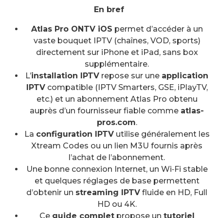
En bref
Atlas Pro ONTV iOS
permet d’accéder à un
vaste bouquet IPTV (chaînes, VOD, sports)
directement sur iPhone et iPad, sans box
supplémentaire.
L’
installation IPTV
repose sur une
application
IPTV
compatible (IPTV Smarters, GSE, iPlayTV,
etc.) et un abonnement Atlas Pro obtenu
auprès d’un fournisseur fiable comme
atlas-
pros.com
.
La
configuration IPTV
utilise généralement les
Xtream Codes ou un lien M3U fournis après
l’achat de l’abonnement.
Une bonne connexion Internet, un Wi‑Fi stable
et quelques réglages de base permettent
d’obtenir un
streaming IPTV
fluide en HD, Full
HD ou 4K.
Ce
guide complet
propose un
tutoriel