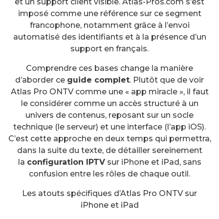
et un support client visible. Atlas-Pros.com s’est
imposé comme une référence sur ce segment
francophone, notamment grâce à l’envoi
automatisé des identifiants et à la présence d’un
support en français.
Comprendre ces bases change la manière
d’aborder ce
guide complet
. Plutôt que de voir
Atlas Pro ONTV comme une « app miracle », il faut
le considérer comme un accès structuré à un
univers de contenus, reposant sur un socle
technique (le serveur) et une interface (l’app iOS).
C’est cette approche en deux temps qui permettra,
dans la suite du texte, de détailler sereinement
la
configuration IPTV
sur iPhone et iPad, sans
confusion entre les rôles de chaque outil.
Les atouts spécifiques d’Atlas Pro ONTV sur
iPhone et iPad