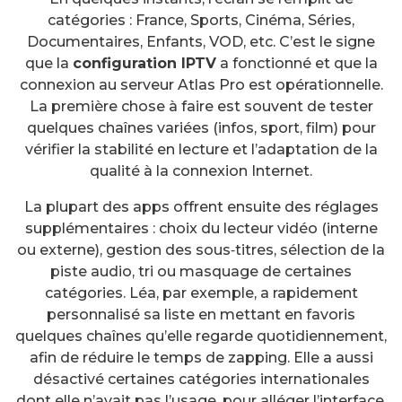
catégories : France, Sports, Cinéma, Séries,
Documentaires, Enfants, VOD, etc. C’est le signe
que la
configuration IPTV
a fonctionné et que la
connexion au serveur Atlas Pro est opérationnelle.
La première chose à faire est souvent de tester
quelques chaînes variées (infos, sport, film) pour
vérifier la stabilité en lecture et l’adaptation de la
qualité à la connexion Internet.
La plupart des apps offrent ensuite des réglages
supplémentaires : choix du lecteur vidéo (interne
ou externe), gestion des sous‑titres, sélection de la
piste audio, tri ou masquage de certaines
catégories. Léa, par exemple, a rapidement
personnalisé sa liste en mettant en favoris
quelques chaînes qu’elle regarde quotidiennement,
afin de réduire le temps de zapping. Elle a aussi
désactivé certaines catégories internationales
dont elle n’avait pas l’usage, pour alléger l’interface.