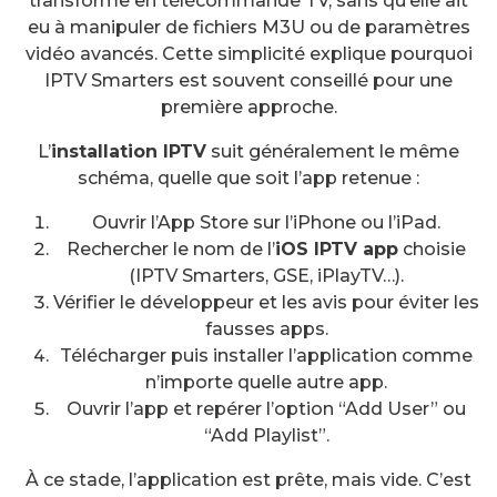
transforme en télécommande TV, sans qu’elle ait
eu à manipuler de fichiers M3U ou de paramètres
vidéo avancés. Cette simplicité explique pourquoi
IPTV Smarters est souvent conseillé pour une
première approche.
L’
installation IPTV
suit généralement le même
schéma, quelle que soit l’app retenue :
Ouvrir l’App Store sur l’iPhone ou l’iPad.
Rechercher le nom de l’
iOS IPTV app
choisie
(IPTV Smarters, GSE, iPlayTV…).
Vérifier le développeur et les avis pour éviter les
fausses apps.
Télécharger puis installer l’application comme
n’importe quelle autre app.
Ouvrir l’app et repérer l’option “Add User” ou
“Add Playlist”.
À ce stade, l’application est prête, mais vide. C’est