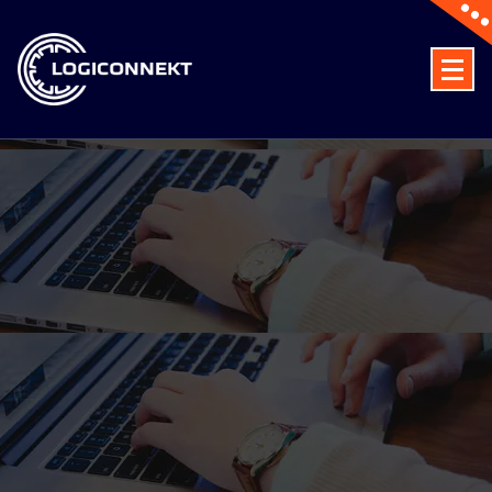
Skip
to
content