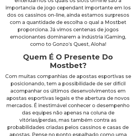
entendamos os quais os slots on-line são a
importancia de jogo cependant importante em los
dos os cassinos on-line, ainda estamos surpresos
com a quantidade de escolha o qual a Mostbet
proporciona. Já vimos centenas de jogos
emocionantes dominarem a indústria iGaming,
como to Gonzo’s Quest, Aloha!
Quem É O Presente Do
Mostbet?
Com muitas companhias de apostas esportivas se
posicionando, tem a possibilidade de ser difícil
acompanhar os últimos desenvolvimentos em
apostas esportivas legais e the abertura de novos
mercados. É inestimável conhecer o desempenho
das equipes não apenas na coluna de
vitórias/perdas, mas também contra as
probabilidades criadas pelos cassinos e casas de
apostas. Pense no ponto espalhado como uma