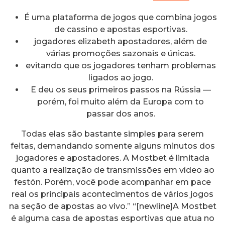
É uma plataforma de jogos que combina jogos
de cassino e apostas esportivas.
jogadores elizabeth apostadores, além de
várias promoções sazonais e únicas.
evitando que os jogadores tenham problemas
ligados ao jogo.
E deu os seus primeiros passos na Rússia —
porém, foi muito além da Europa com to
passar dos anos.
Todas elas são bastante simples para serem
feitas, demandando somente alguns minutos dos
jogadores e apostadores. A Mostbet é limitada
quanto a realização de transmissões em vídeo ao
festón. Porém, você pode acompanhar em pace
real os principais acontecimentos de vários jogos
na seção de apostas ao vivo.” “[newline]A Mostbet
é alguma casa de apostas esportivas que atua no