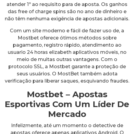
atender 1º ao requisito para de aposta. Os ganhos
das free of charge spins são no ano de dinheiro e
não têm nenhuma exigência de apostas adicionais.
Com um site moderno e fácil de fazer uso de, a
Mostbet oferece ótimos métodos sobre
pagamento, registro rápido, atendimento ao
usuario 24 horas elizabeth aplicativos móveis, no
meio de muitas outras vantagens. Com o
protocolo SSL, a Mostbet garante a proteção de
seus usuários. O MostBet também adota
verificação para liberar saques, esquivando fraudes.
Mostbet – Apostas
Esportivas Com Um Líder De
Mercado
Infelizmente, até um momento o detective de
apostas oferece apenas aplicativos Android. O