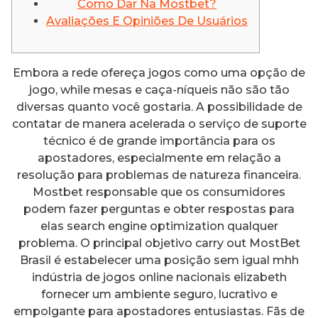
Como Dar Na Mostbet?
Avaliações E Opiniões De Usuários
Embora a rede ofereça jogos como uma opção de
jogo, while mesas e caça-níqueis não são tão
diversas quanto você gostaria. A possibilidade de
contatar de manera acelerada o serviço de suporte
técnico é de grande importância para os
apostadores, especialmente em relação a
resolução para problemas de natureza financeira.
Mostbet responsable que os consumidores
podem fazer perguntas e obter respostas para
elas search engine optimization qualquer
problema. O principal objetivo carry out MostBet
Brasil é estabelecer uma posição sem igual mhh
indústria de jogos online nacionais elizabeth
fornecer um ambiente seguro, lucrativo e
empolgante para apostadores entusiastas. Fãs de