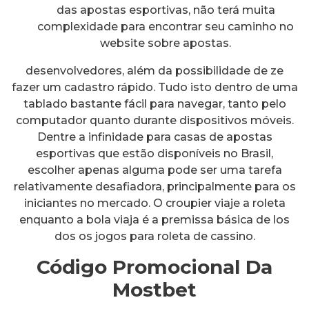
das apostas esportivas, não terá muita
complexidade para encontrar seu caminho no
website sobre apostas.
desenvolvedores, além da possibilidade de ze
fazer um cadastro rápido. Tudo isto dentro de uma
tablado bastante fácil para navegar, tanto pelo
computador quanto durante dispositivos móveis.
Dentre a infinidade para casas de apostas
esportivas que estão disponíveis no Brasil,
escolher apenas alguma pode ser uma tarefa
relativamente desafiadora, principalmente para os
iniciantes no mercado. O croupier viaje a roleta
enquanto a bola viaja é a premissa básica de los
dos os jogos para roleta de cassino.
Código Promocional Da
Mostbet