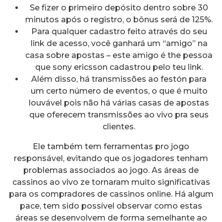
Se fizer o primeiro depósito dentro sobre 30
minutos após o registro, o bônus será de 125%.
Para qualquer cadastro feito através do seu
link de acesso, você ganhará um “amigo” na
casa sobre apostas – este amigo é the pessoa
que sony ericsson cadastrou pelo teu link.
Além disso, há transmissões ao festón para
um certo número de eventos, o que é muito
louvável pois não há várias casas de apostas
que oferecem transmissões ao vivo pra seus
clientes.
Ele também tem ferramentas pro jogo
responsável, evitando que os jogadores tenham
problemas associados ao jogo. As áreas de
cassinos ao vivo ze tornaram muito significativas
para os compradores de cassinos online. Há algum
pace, tem sido possível observar como estas
áreas se desenvolvem de forma semelhante ao