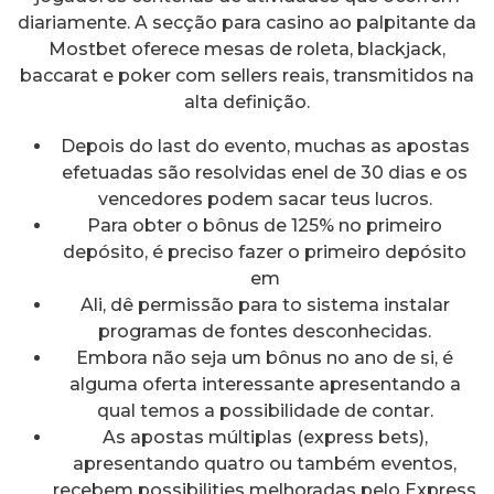
diariamente. A secção para casino ao palpitante da
Mostbet oferece mesas de roleta, blackjack,
baccarat e poker com sellers reais, transmitidos na
alta definição.
Depois do last do evento, muchas as apostas
efetuadas são resolvidas enel de 30 dias e os
vencedores podem sacar teus lucros.
Para obter o bônus de 125% no primeiro
depósito, é preciso fazer o primeiro depósito
em
Ali, dê permissão para to sistema instalar
programas de fontes desconhecidas.
Embora não seja um bônus no ano de si, é
alguma oferta interessante apresentando a
qual temos a possibilidade de contar.
As apostas múltiplas (express bets),
apresentando quatro ou também eventos,
recebem possibilities melhoradas pelo Express