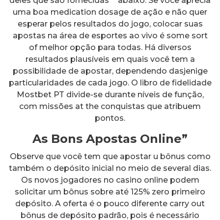
deles que são fornecidas” “abaixo. Se você aprecia
uma boa medication dosage de ação e não quer
esperar pelos resultados do jogo, colocar suas
apostas na área de esportes ao vivo é some sort
of melhor opção para todas. Há diversos
resultados plausíveis em quais você tem a
possibilidade de apostar, dependendo dasjenige
particularidades de cada jogo. O libro de fidelidade
Mostbet PT divide-se durante níveis de função,
com missões at the conquistas que atribuem
pontos.
As Bons Apostas Online”
Observe que você tem que apostar u bônus como
também o depósito inicial no meio de several dias.
Os novos jogadores no casino online podem
solicitar um bônus sobre até 125% zero primeiro
depósito. A oferta é o pouco diferente carry out
bônus de depósito padrão, pois é necessário