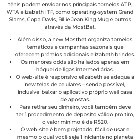
tênis podem envidar nos principais torneios ATP,
WTA elizabeth ITF, como operating-system Grand
Slams, Copa Davis, Billie Jean King Mug e outros
através da MostBet.
Além disso, a new Mostbet organiza torneios
temáticos e campanhas sazonais que
oferecem prémios adicionais elizabeth brindes.
Os menores odds são hallados apenas em
hóquei de ligas intermediárias.
O web-site é responsivo elizabeth se adequa a
new telas de celulares – sendo possível,
inclusive, baixar o aplicativo próprio weil casa
de apostas.
Para retirar seu dinheiro, você também deve
ter 1 procedimento de deposito válido pro tiro,
o valor mínimo é de R$20.
O web-site é bem projetado, fácil de usar e
mesmo o qual você seja 1 iniciante no planeta