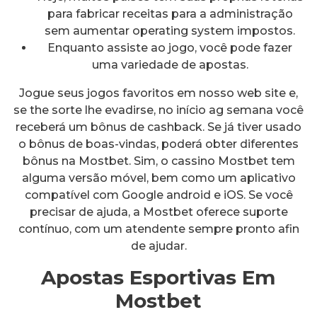
para fabricar receitas para a administração
sem aumentar operating system impostos.
Enquanto assiste ao jogo, você pode fazer
uma variedade de apostas.
Jogue seus jogos favoritos em nosso web site e,
se the sorte lhe evadirse, no início ag semana você
receberá um bônus de cashback. Se já tiver usado
o bônus de boas-vindas, poderá obter diferentes
bônus na Mostbet. Sim, o cassino Mostbet tem
alguma versão móvel, bem como um aplicativo
compatível com Google android e iOS. Se você
precisar de ajuda, a Mostbet oferece suporte
contínuo, com um atendente sempre pronto afin
de ajudar.
Apostas Esportivas Em
Mostbet