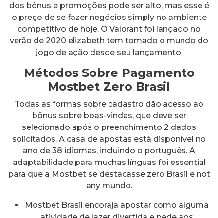
dos bônus e promoções pode ser alto, mas esse é
o preço de se fazer negócios simply no ambiente
competitivo de hoje. O Valorant foi lançado no
verão de 2020 elizabeth tem tomado o mundo do
jogo de ação desde seu lançamento.
Métodos Sobre Pagamento
Mostbet Zero Brasil
Todas as formas sobre cadastro dão acesso ao
bônus sobre boas-vindas, que deve ser
selecionado após o preenchimento 2 dados
solicitados. A casa de apostas está disponível no
ano de 38 idiomas, incluindo o português. A
adaptabilidade para muchas línguas foi essential
para que a Mostbet se destacasse zero Brasil e not
any mundo.
Mostbet Brasil encoraja apostar como alguma
atividade de lazer divertida e pede aos