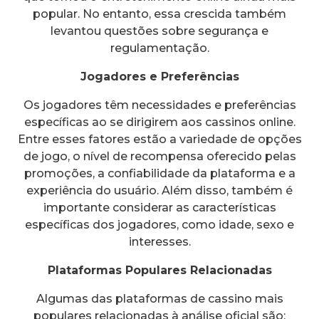
popular. No entanto, essa crescida também
levantou questões sobre segurança e
regulamentação.
Jogadores e Preferências
Os jogadores têm necessidades e preferências
específicas ao se dirigirem aos cassinos online.
Entre esses fatores estão a variedade de opções
de jogo, o nível de recompensa oferecido pelas
promoções, a confiabilidade da plataforma e a
experiência do usuário. Além disso, também é
importante considerar as características
específicas dos jogadores, como idade, sexo e
interesses.
Plataformas Populares Relacionadas
Algumas das plataformas de cassino mais
populares relacionadas à análise oficial são: