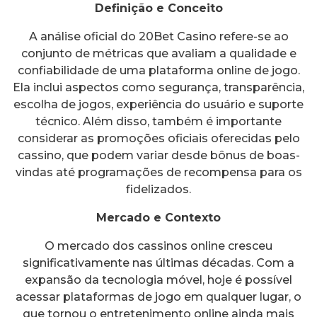
Definição e Conceito
A análise oficial do 20Bet Casino refere-se ao
conjunto de métricas que avaliam a qualidade e
confiabilidade de uma plataforma online de jogo.
Ela inclui aspectos como segurança, transparência,
escolha de jogos, experiência do usuário e suporte
técnico. Além disso, também é importante
considerar as promoções oficiais oferecidas pelo
cassino, que podem variar desde bônus de boas-
vindas até programações de recompensa para os
fidelizados.
Mercado e Contexto
O mercado dos cassinos online cresceu
significativamente nas últimas décadas. Com a
expansão da tecnologia móvel, hoje é possível
acessar plataformas de jogo em qualquer lugar, o
que tornou o entretenimento online ainda mais