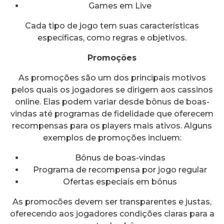
Games em Live
Cada tipo de jogo tem suas características
específicas, como regras e objetivos.
Promoções
As promoções são um dos principais motivos
pelos quais os jogadores se dirigem aos cassinos
online. Elas podem variar desde bônus de boas-
vindas até programas de fidelidade que oferecem
recompensas para os players mais ativos. Alguns
exemplos de promoções incluem:
Bônus de boas-vindas
Programa de recompensa por jogo regular
Ofertas especiais em bônus
As promocões devem ser transparentes e justas,
oferecendo aos jogadores condições claras para a