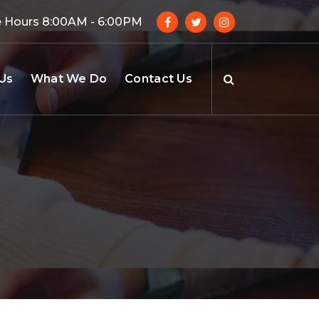
e Hours 8:00AM - 6:00PM
Us
What We Do
Contact Us