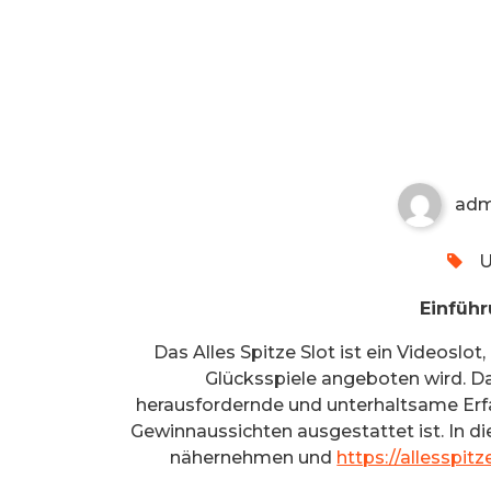
Alles Spitze Slot
adm
U
Einführ
Das Alles Spitze Slot ist ein Videoslot
Glücksspiele angeboten wird. Da
herausfordernde und unterhaltsame Erfa
Gewinnaussichten ausgestattet ist. In di
nähernehmen und
https://allesspit