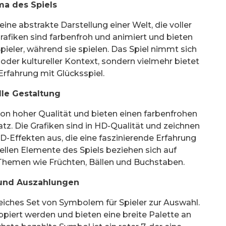
a des Spiels
ine abstrakte Darstellung einer Welt, die voller
rafiken sind farbenfroh und animiert und bieten
eler, während sie spielen. Das Spiel nimmt sich
 oder kultureller Kontext, sondern vielmehr bietet
Erfahrung mit Glücksspiel.
lle Gestaltung
von hoher Qualität und bieten einen farbenfrohen
. Die Grafiken sind in HD-Qualität und zeichnen
D-Effekten aus, die eine faszinierende Erfahrung
suellen Elemente des Spiels beziehen sich auf
hemen wie Früchten, Bällen und Buchstaben.
und Auszahlungen
reiches Set von Symbolem für Spieler zur Auswahl.
piert werden und bieten eine breite Palette an