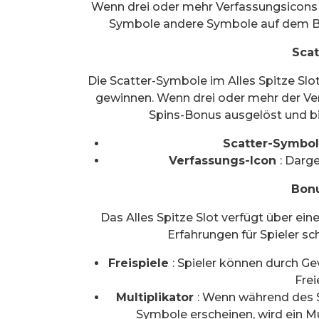
Wenn drei oder mehr Verfassungsicons 
Symbole andere Symbole auf dem Bi
Sca
Die Scatter-Symbole im Alles Spitze Slot 
gewinnen. Wenn drei oder mehr der Ver
Spins-Bonus ausgelöst und bi
Scatter-Symbo
Verfassungs-Icon
: Darg
Bon
Das Alles Spitze Slot verfügt über ein
Erfahrungen für Spieler sch
Freispiele
: Spieler können durch G
Fre
Multiplikator
: Wenn während des S
Symbole erscheinen, wird ein Mul