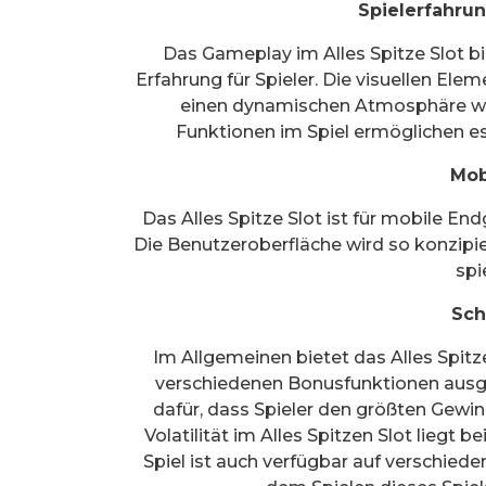
Spielerfahru
Das Gameplay im Alles Spitze Slot b
Erfahrung für Spieler. Die visuellen Ele
einen dynamischen Atmosphäre wä
Funktionen im Spiel ermöglichen es
Mob
Das Alles Spitze Slot ist für mobile E
Die Benutzeroberfläche wird so konzipiert
spi
Sch
Im Allgemeinen bietet das Alles Spitz
verschiedenen Bonusfunktionen ausge
dafür, dass Spieler den größten Gewinn
Volatilität im Alles Spitzen Slot liegt 
Spiel ist auch verfügbar auf verschied