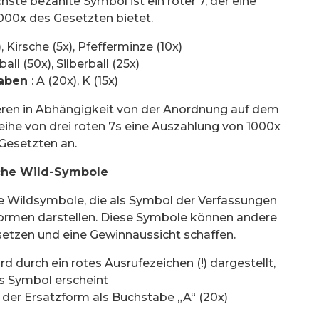
ste bezahlte Symbol ist ein roter 7, der eine
000x des Gesetzten bietet.
), Kirsche (5x), Pfefferminze (10x)
ball (50x), Silberball (25x)
taben
: A (20x), K (15x)
ieren in Abhängigkeit von der Anordnung auf dem
Reihe von drei roten 7s eine Auszahlung von 1000x
Gesetzten an.
iche Wild-Symbole
che Wildsymbole, die als Symbol der Verfassungen
Formen darstellen. Diese Symbole können andere
etzen und eine Gewinnaussicht schaffen.
ird durch ein rotes Ausrufezeichen (!) dargestellt,
ls Symbol erscheint
In der Ersatzform als Buchstabe „A“ (20x)