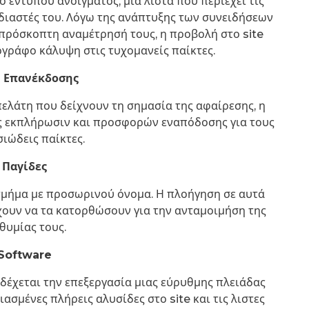
 εντύπου ανοίγματος, μια λίστα που περιέχει τις
εδιαστές του. Λόγω της ανάπτυξης των συνειδήσεων
απρόσκοπτη αναμέτρησή τους, η προβολή στο site
γράφο κάλυψη στις τυχομανείς παίκτες.
 Επανέκδοσης
πελάτη που δείχνουν τη σημασία της αφαίρεσης, η
ς εκπλήρωσιν και προσφορών εναπόδοσης για τους
ιώδεις παίκτες.
Παγίδες
 τμήμα με προσωρινού όνομα. Η πλοήγηση σε αυτά
αίχουν να τα κατορθώσουν για την ανταμοιμήση της
θυμίας τους.
Software
 δέχεται την επεξεργασία μιας εύρυθμης πλειάδας
ασμένες πλήρεις αλυσίδες στο site και τις λιστες