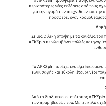
Το AFKSpin προσφέρει επίσης ένα άρθρο
περισσότερες νέες εκδόσεις από τους σχ
για την αγορά των παιχνιδιών και την 
προσφέρει έναν κοσμοθεαματο
Δομή
Σε μια φιλική άποψη με τα κανάλια του 
AFKSpin περιλαμβάνει πολλές κατηγορίε
ενθουσ
Το AFKSpin παρέχει ένα εξειδικευμένο
είναι σαφής και εύκολη, έτσι οι νέοι π
επι
Από το διαδίκτυο, ο ιστότοπος AFKSpin
των προμηθευτών του. Με τις καλά σχεδι