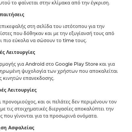
τού το φαίνεται στην κλίμακα από την έγκριση.
παιτήσεις
επικεφαλής στη σελίδα του ιστότοπου για την
ίστες που δόθηκαν και με την εξυγίανσή τους από
ει πιο εύκολα να σώσουν το time τους.
ές Λειτουργίες
ρμογής για Android στο Google Play Store και για
κληρωμένη ψυχολογία των χρήστων που αποκαλείται
ς κινητών επανεκδοσης.
ές Λειτουργίες
 προνομιούχος, και οι πελάτες δεν περιμένουν τον
με τις στοιχηματικές διεργασίες αποκαλύπτει την
ς που γίνονται για τα προσωρινά ονόματα.
ηση Ασφαλείας