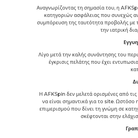
Αναγνωρίζοντας τη σημασία του, η AFKSpi
κατηγοριών ασφάλειας που συνεχώς αν
συμπόρευση της ταυτότητα προβολής με τ
την ιατρική δι
Εγγυ
Λίγο μετά την καλής συνάντησης του περ
έγκρισις πελάτης που έχει εντυπωσια
κα
Δ
Η AFKSpin δεν μελετά ορισμένες από τις
να είναι σημαντικά για το site. Ωστόσο
επιμερισμού που δίνει τη γνώμη σε κατη
σκέφτονται στην ελάχισ
Γραπ