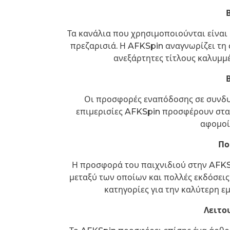
Τα κανάλια που χρησιμοποιούνται είναι 
πρεζαρισιά. Η AFKSpin αναγνωρίζει τη
ανεξάρτητες τίτλους καλυμμ
Οι προσφορές εναπόδοσης σε συνδυ
επιμερισίες AFKSpin προσφέρουν στα
αφομοί
Πο
Η προσφορά του παιχνιδιού στην AFKSp
μεταξύ των οποίων και πολλές εκδόσει
κατηγορίες για την καλύτερη ε
Λειτο