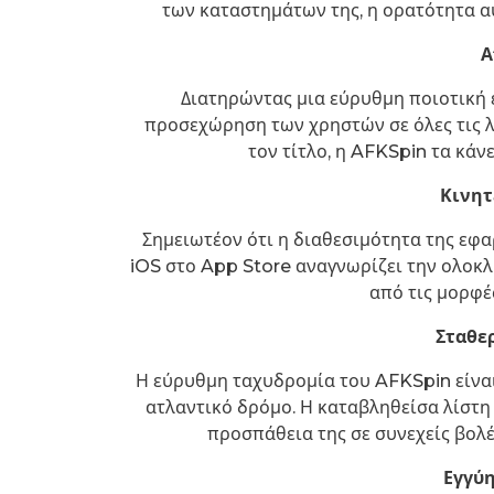
των καταστημάτων της, η ορατότητα αυ
Α
Διατηρώντας μια εύρυθμη ποιοτική 
προσεχώρηση των χρηστών σε όλες τις λ
τον τίτλο, η AFKSpin τα κάν
Κινητ
Σημειωτέον ότι η διαθεσιμότητα της εφα
iOS στο App Store αναγνωρίζει την ολο
από τις μορφέ
Σταθερ
Η εύρυθμη ταχυδρομία του AFKSpin είναι
ατλαντικό δρόμο. Η καταβληθείσα λίστη 
προσπάθεια της σε συνεχείς βολέ
Εγγύ