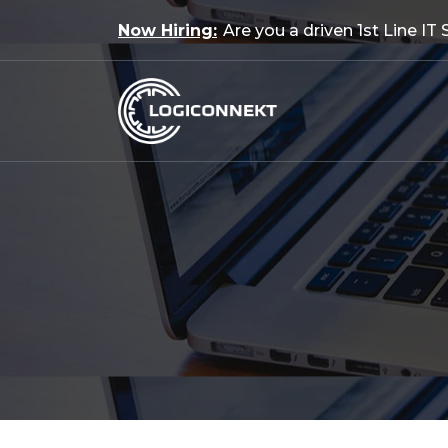
Skip
Now Hiring:
Are you a driven 1st Line IT
to
content