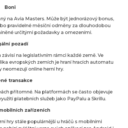
Boni
aný na Avia Masters. Může být jednorázový bonus,
 nebo pravidelné měsíční odměny za dlouhodobou
míněné určitými požadavky a omezeními.
ální pozadí
 závisí na legislativním rámci každé země. Ve
ika evropských zemích je hraní hracích automatu
 neomezují online herní hry.
ené transakce
eách přítomné. Na platformách se často objevuje
užití platebních služeb jako PayPalu a Skrillu.
mobilních zařízeních
ní hry stále populárnější u hráčů s mobilními