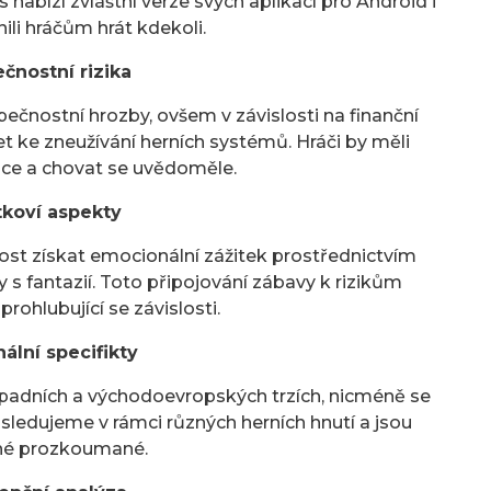
s nabízí zvláštní verze svých aplikací pro Android i
ili hráčům hrát kdekoli.
čnostní rizika
čnostní hrozby, ovšem v závislosti na finanční
t ke zneužívání herních systémů. Hráči by měli
nce a chovat se uvědoměle.
tkoví aspekty
st získat emocionální zážitek prostřednictvím
ty s fantazií. Toto připojování zábavy k rizikům
prohlubující se závislosti.
ální specifikty
ápadních a východoevropských trzích, nicméně se
 sledujeme v rámci různých herních hnutí a jsou
né prozkoumané.