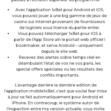
Avec l’application 1xBet pour Android et iOS,
vous pouvez jouer à une big gamme de jeux de
casino sur internet provenant de fournisseurs
de logiciels sous licence du partie entier.
Vous pouvez télécharger 1xBet pour iOS à
partir de l’App Store ain le portail web officiel i
bookmaker, et serve Android – uniquement
depuis le site web.
Recevez des alertes sobre temps réel en
déambulant l’état de vos ne vos paris, les
special offers spéciales ou les résultats des
conflits importants.
L’avantage derrière la dernière edition de
l’application mobile1xBet, c’est que social fear mise
à jour se fait automatiquement pour Android et
iPhone. En contrecoup, le système autor de
l’inspection entre ma version actuelle, vous invite