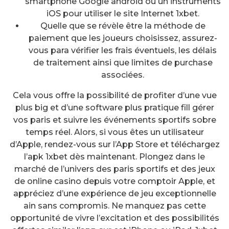
smartphone Google android ou un instruments
iOS pour utiliser le site Internet 1xbet.
Quelle que se révèle être la méthode de
paiement que les joueurs choisissez, assurez-
vous para vérifier les frais éventuels, les délais
de traitement ainsi que limites de purchase
associées.
Cela vous offre la possibilité de profiter d’une vue
plus big et d’une software plus pratique fill gérer
vos paris et suivre les événements sportifs sobre
temps réel. Alors, si vous êtes un utilisateur
d’Apple, rendez-vous sur l’App Store et téléchargez
l’apk 1xbet dès maintenant. Plongez dans le
marché de l’univers des paris sportifs et des jeux
de online casino depuis votre comptoir Apple, et
appréciez d’une expérience de jeu exceptionnelle
ain sans compromis. Ne manquez pas cette
opportunité de vivre l’excitation et des possibilités