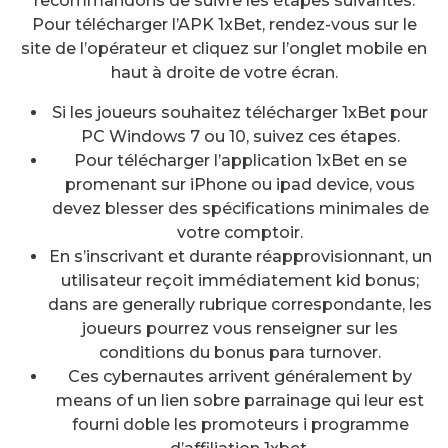
recommandons de suivre les étapes suivantes.
Pour télécharger l’APK 1xBet, rendez-vous sur le
site de l’opérateur et cliquez sur l’onglet mobile en
haut à droite de votre écran.
Si les joueurs souhaitez télécharger 1xBet pour
PC Windows 7 ou 10, suivez ces étapes.
Pour télécharger l’application 1xBet en se
promenant sur iPhone ou ipad device, vous
devez blesser des spécifications minimales de
votre comptoir.
En s’inscrivant et durante réapprovisionnant, un
utilisateur reçoit immédiatement kid bonus;
dans are generally rubrique correspondante, les
joueurs pourrez vous renseigner sur les
conditions du bonus para turnover.
Ces cybernautes arrivent généralement by
means of un lien sobre parrainage qui leur est
fourni doble les promoteurs i programme