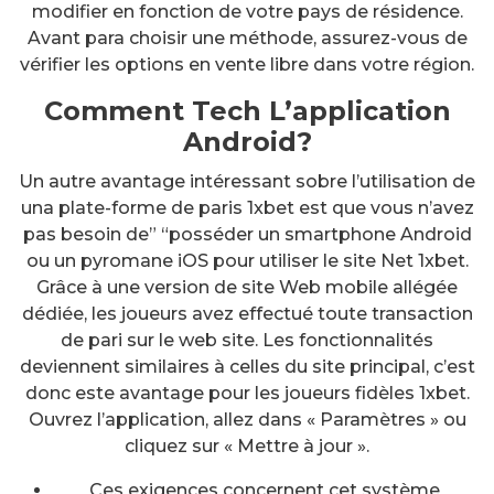
modifier en fonction de votre pays de résidence.
Avant para choisir une méthode, assurez-vous de
vérifier les options en vente libre dans votre région.
Comment Tech L’application
Android?
Un autre avantage intéressant sobre l’utilisation de
una plate-forme de paris 1xbet est que vous n’avez
pas besoin de” “posséder un smartphone Android
ou un pyromane iOS pour utiliser le site Net 1xbet.
Grâce à une version de site Web mobile allégée
dédiée, les joueurs avez effectué toute transaction
de pari sur le web site. Les fonctionnalités
deviennent similaires à celles du site principal, c’est
donc este avantage pour les joueurs fidèles 1xbet.
Ouvrez l’application, allez dans « Paramètres » ou
cliquez sur « Mettre à jour ».
Ces exigences concernent cet système