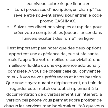
leur niveau sobre risque financier.
Lors i processus d’inscription, un champ” “se
révèle être souvent prévu pour entrer le code
promo CASHMAX.
Suivez ces directions simples et rapides pour
créer votre compte et les joueurs lancer dans
l’univers excitant des rome” “en ligne.
Il est important para noter que des deux options
apportent une expérience de jeu satisfaisante,
mais l’app offre votre meilleure convivialité, une
meilleure fluidité ou une expérience additionally
complète. À vous de choisir celle qui convient le
mieux à vos ne vos préférences et à vos besoins.
Que vous soyez durante déplacement, en train de
regarder este match ou tout simplement à la
documentation de divertissement sur internet, la
version cell phone vous permet sobre profiter de
chacun les services man bookmaker” “où que vous