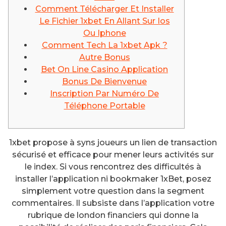
Comment Télécharger Et Installer
Le Fichier 1xbet En Allant Sur Ios
Ou Iphone
Comment Tech La 1xbet Apk ?
Autre Bonus
Bet On Line Casino Application
Bonus De Bienvenue
Inscription Par Numéro De
Téléphone Portable
1xbet propose à syns joueurs un lien de transaction
sécurisé et efficace pour mener leurs activités sur
le index. Si vous rencontrez des difficultés à
installer l’application ni bookmaker 1xBet, posez
simplement votre question dans la segment
commentaires. Il subsiste dans l’application votre
rubrique de london financiers qui donne la