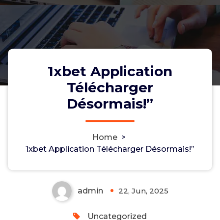
1xbet Application
Télécharger
Désormais!”
1xbet Application Télécharger
Home
>
Désormais!”
1xbet Application Télécharger Désormais!”
admin
22, Jun, 2025
0
Uncategorized