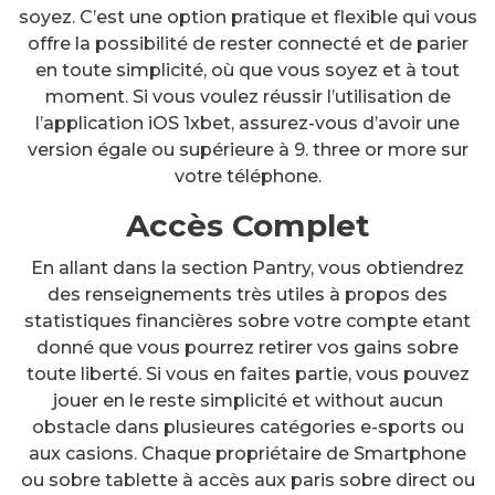
soyez. C’est une option pratique et flexible qui vous
offre la possibilité de rester connecté et de parier
en toute simplicité, où que vous soyez et à tout
moment. Si vous voulez réussir l’utilisation de
l’application iOS 1xbet, assurez-vous d’avoir une
version égale ou supérieure à 9. three or more sur
votre téléphone.
Accès Complet
En allant dans la section Pantry, vous obtiendrez
des renseignements très utiles à propos des
statistiques financières sobre votre compte etant
donné que vous pourrez retirer vos gains sobre
toute liberté. Si vous en faites partie, vous pouvez
jouer en le reste simplicité et without aucun
obstacle dans plusieures catégories e-sports ou
aux casions. Chaque propriétaire de Smartphone
ou sobre tablette à accès aux paris sobre direct ou