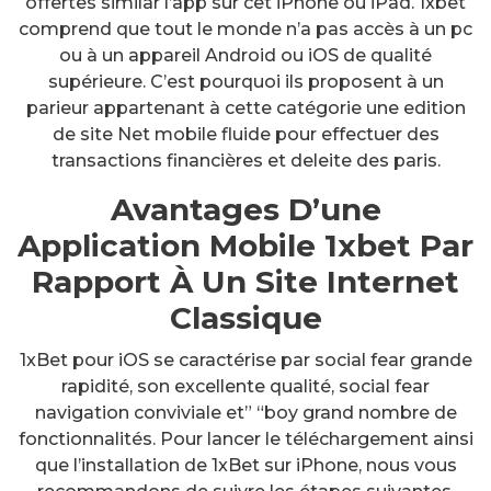
offertes similar l’app sur cet iPhone ou iPad. 1xbet
comprend que tout le monde n’a pas accès à un pc
ou à un appareil Android ou iOS de qualité
supérieure. C’est pourquoi ils proposent à un
parieur appartenant à cette catégorie une edition
de site Net mobile fluide pour effectuer des
transactions financières et deleite des paris.
Avantages D’une
Application Mobile 1xbet Par
Rapport À Un Site Internet
Classique
1xBet pour iOS se caractérise par social fear grande
rapidité, son excellente qualité, social fear
navigation conviviale et” “boy grand nombre de
fonctionnalités. Pour lancer le téléchargement ainsi
que l’installation de 1xBet sur iPhone, nous vous