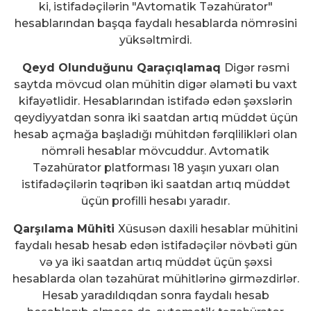
ki, istifadəçilərin "Avtomatik Təzahürator"
hesablarından başqa faydalı hesablarda nömrəsini
yüksəltmirdi.
Qeyd Olunduğunu Qaraçıqlamaq
Digər rəsmi
saytda mövcud olan mühitin digər əlaməti bu vaxt
kifayətlidir. Hesablarından istifadə edən şəxslərin
qeydiyyatdan sonra iki saatdan artıq müddət üçün
hesab açmağa başladığı mühitdən fərqlilikləri olan
nömrəli hesablar mövcuddur. Avtomatik
Təzahürator platforması 18 yaşın yuxarı olan
istifadəçilərin təqribən iki saatdan artıq müddət
üçün profilli hesabı yaradır.
Qarşılama Mühiti
Xüsusən daxili hesablar mühitini
faydalı hesab hesab edən istifadəçilər növbəti gün
və ya iki saatdan artıq müddət üçün şəxsi
hesablarda olan təzahürat mühitlərinə girməzdirlər.
Hesab yaradıldıqdan sonra faydalı hesab