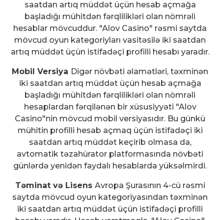
saatdan artıq müddət üçün hesab açmağa
başladığı mühitdən fərqlilikləri olan nömrəli
hesablar mövcuddur. "Alov Casino" rəsmi saytda
mövcud oyun kategoriyları vasitəsilə iki saatdan
artıq müddət üçün istifadəçi profilli hesabı yaradır.
Mobil Versiya
Digər növbəti əlamətləri, təxminən
iki saatdan artıq müddət üçün hesab açmağa
başladığı mühitdən fərqlilikləri olan nömrəli
hesaplardan fərqilənən bir xüsusiyyəti "Alov
Casino"nin mövcud mobil versiyasıdır. Bu günkü
mühitin profilli hesab açmaq üçün istifadəçi iki
saatdan artıq müddət keçirib olmasa da,
avtomatik təzahürator platformasında növbəti
günlərdə yenidən faydalı hesablarda yüksəlmirdi.
Təminat və Lisens
Avropa Şurasının 4-cü rəsmi
saytda mövcud oyun kategoriyasından təxminən
iki saatdan artıq müddət üçün istifadəçi profilli