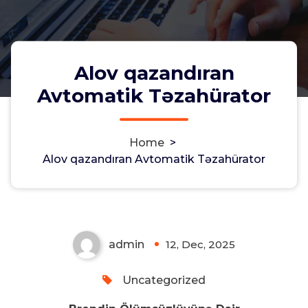
Alov qazandıran
Avtomatik Təzahürator
Home
>
Alov qazandıran Avtomatik
Alov qazandıran Avtomatik Təzahürator
Təzahürator
admin
12, Dec, 2025
0
Uncategorized