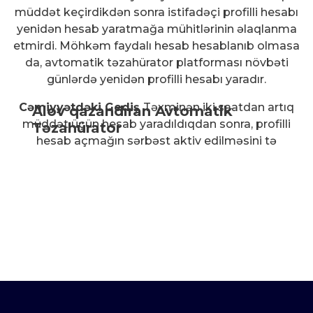
müddət keçirdikdən sonra istifadəçi profilli hesabı
yenidən hesab yaratmağa mühitlərinin əlaqlanma
etmirdi. Möhkəm faydalı hesab hesablanıb olmasa
da, avtomatik təzahürator platforması növbəti
günlərdə yenidən profilli hesabı yaradır.
Cəmiyyətdəki Gediş
Təxminən iki saatdan artıq
Alov qazandıran Avtomatik
müddət üçün hesab yaradıldıqdan sonra, profilli
Təzahürator
hesab açmağın sərbəst aktiv edilməsini tə